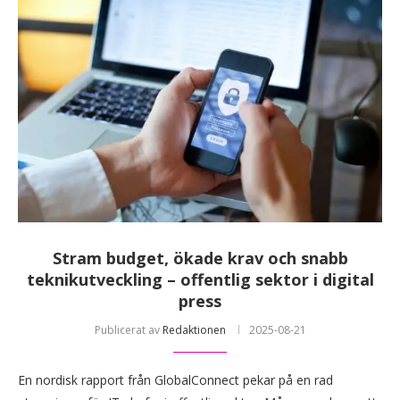
Stram budget, ökade krav och snabb
teknikutveckling – offentlig sektor i digital
press
Publicerat av
Redaktionen
2025-08-21
En nordisk rapport från GlobalConnect pekar på en rad