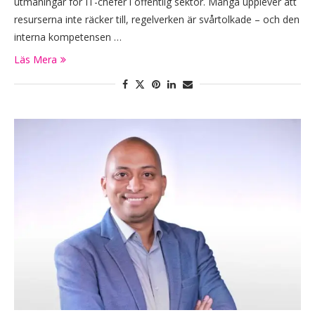
utmaningar för IT-chefer i offentlig sektor. Många upplever att
resurserna inte räcker till, regelverken är svårtolkade – och den
interna kompetensen …
Läs Mera