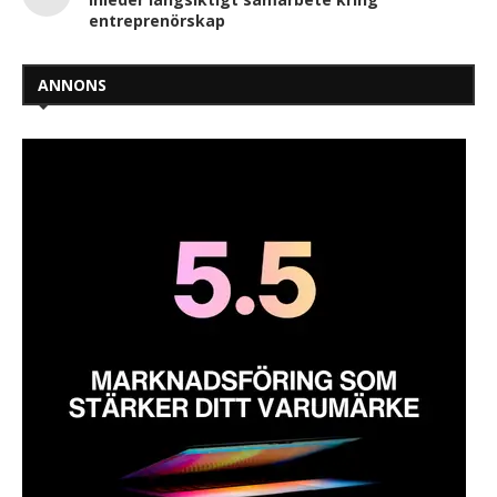
entreprenörskap
ANNONS