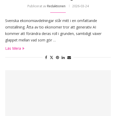
Publicerat av
Redaktionen
2026-03-24
Svenska ekonomiavdelningar står mitt i en omfattande
omställning. Åtta av tio ekonomer tror att generativ AI
kommer att förändra deras roll i grunden, samtidigt växer
glappet mellan vad som gör …
Läs Mera