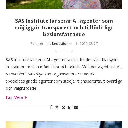
SAS Institute lanserar AI-agenter som
möjliggör transparent och tillförlitligt
beslutsfattande
Publicerat av
Redaktionen
2025-08-27
SAS Institute lanserar AI-agenter som erbjuder skräddarsydd
interaktion mellan människor och teknik. Med det agentiska AI-
ramverket i SAS Viya kan organisationer utveckla
specialdesignade agenter som stödjer transparenta, trovärdiga
och välgrundade …
Läs Mera