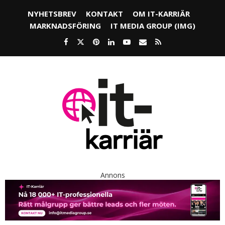
NYHETSBREV
KONTAKT
OM IT-KARRIÄR
MARKNADSFÖRING
IT MEDIA GROUP (IMG)
Annons