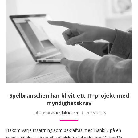
Spelbranschen har blivit ett IT-projekt med
myndighetskrav
Publicerat av
Redaktionen
2026-07-06
Bakom varje insättning som bekräftas med BankID på en
svensk spelsajt ligger ett tekniskt regelverk som få utanför