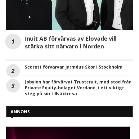
Inuit AB förvärvas av Elovade vill
stärka sitt närvaro i Norden
Scorett förvärvar Jarméus Skor i Stockholm
Jobylon har förvärvat Trustcruit, med stöd från
Private Equity-bolaget Verdane, i ett viktigt
steg på sin tillväxtresa
ANNONS