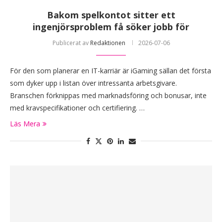
Bakom spelkontot sitter ett
ingenjörsproblem få söker jobb för
Publicerat av
Redaktionen
2026-07-06
För den som planerar en IT-karriär är iGaming sällan det första
som dyker upp i listan över intressanta arbetsgivare.
Branschen förknippas med marknadsföring och bonusar, inte
med kravspecifikationer och certifiering. …
Läs Mera