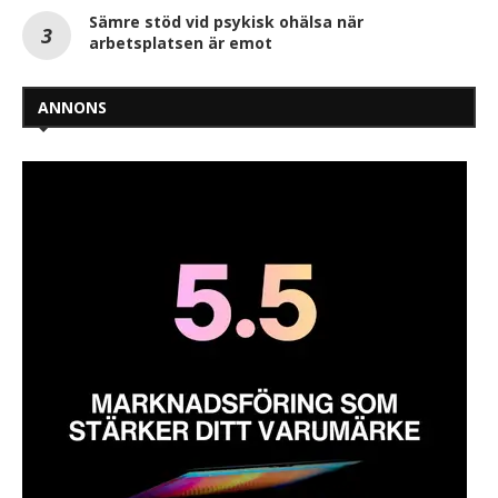
Sämre stöd vid psykisk ohälsa när
arbetsplatsen är emot
ANNONS