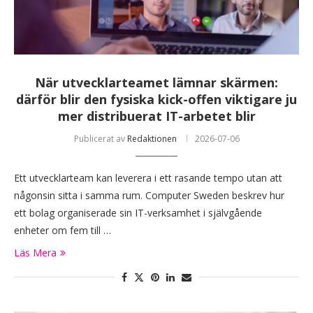
När utvecklarteamet lämnar skärmen:
därför blir den fysiska kick-offen viktigare ju
mer distribuerat IT-arbetet blir
Publicerat av
Redaktionen
2026-07-06
Ett utvecklarteam kan leverera i ett rasande tempo utan att
någonsin sitta i samma rum. Computer Sweden beskrev hur
ett bolag organiserade sin IT-verksamhet i självgående
enheter om fem till …
Läs Mera