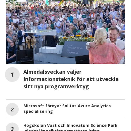
Almedalsveckan väljer
Informationsteknik för att utveckla
sitt nya programverktyg
Microsoft förnyar Solitas Azure Analytics
specialisering
Högskolan Väst och Innovatum Science Park
inleder långsiktigt samarbete kring