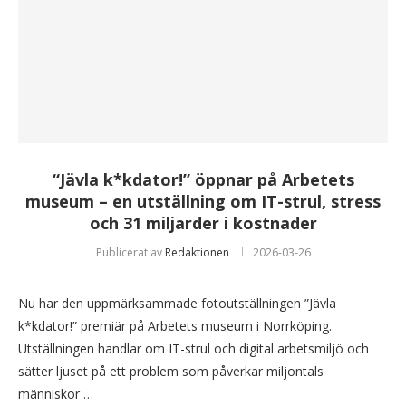
“Jävla k*kdator!” öppnar på Arbetets
museum – en utställning om IT-strul, stress
och 31 miljarder i kostnader
Publicerat av
Redaktionen
2026-03-26
Nu har den uppmärksammade fotoutställningen ”Jävla
k*kdator!” premiär på Arbetets museum i Norrköping.
Utställningen handlar om IT-strul och digital arbetsmiljö och
sätter ljuset på ett problem som påverkar miljontals
människor …