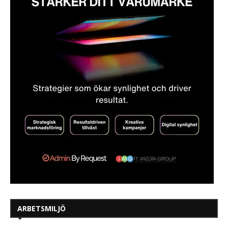
ARBETSMILJÖ