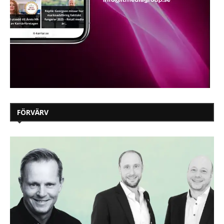
FÖRVÄRV