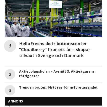
HelloFreshs distributionscenter
“Cloudberry” firar ett år – skapar
tillväxt i Sverige och Danmark
Aktiebolagskolan – Avsnitt 3: Aktieägarens
rättigheter
Trenden bruten: Nytt ras för nyföretagandet
ANNONS