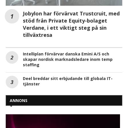
Jobylon har förvärvat Trustcruit, med
stöd från Private Equity-bolaget
Verdane, i ett viktigt steg på sin
tillväxtresa
Intelliplan förvärvar danska Emini A/S och
skapar nordisk marknadsledare inom temp
staffing
Deel breddar sitt erbjudande till globala IT-
tjänster
ANNONS