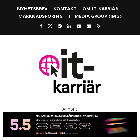
NYHETSBREV
KONTAKT
OM IT-KARRIÄR
MARKNADSFÖRING
IT MEDIA GROUP (IMG)
Annons