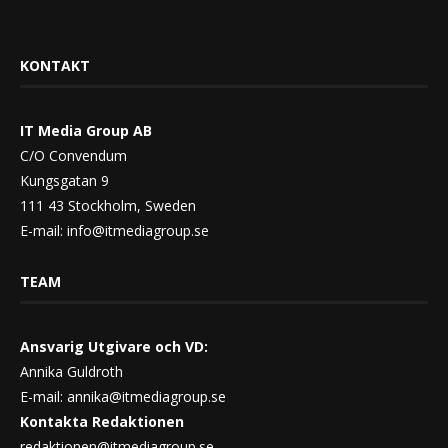
KONTAKT
IT Media Group AB
C/O Convendum
Kungsgatan 9
111 43 Stockholm, Sweden
E-mail:
info@itmediagroup.se
TEAM
Ansvarig Utgivare och VD:
Annika Guldroth
E-mail:
annika@itmediagroup.se
Kontakta Redaktionen
redaktionen@itmediagroup.se