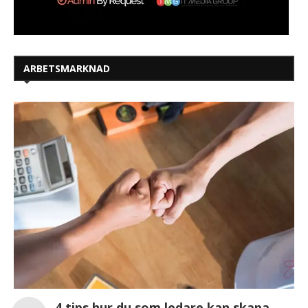
ARBETSMARKNAD
4 tips hur du som ledare kan skapa