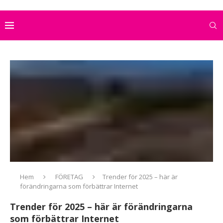
Hem
FÖRETAG
Trender för 2025 – här är
förändringarna som förbättrar Internet
Trender för 2025 – här är förändringarna
som förbättrar Internet