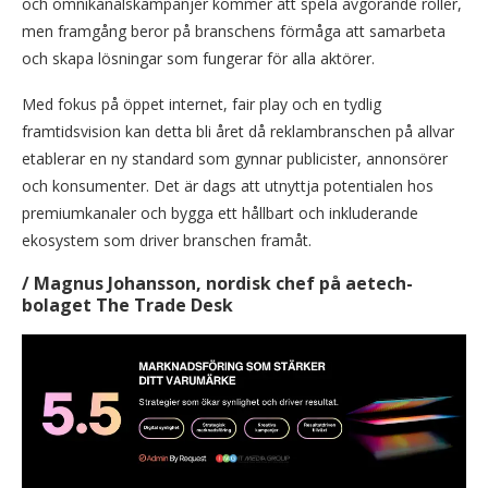
och omnikanalskampanjer kommer att spela avgörande roller,
men framgång beror på branschens förmåga att samarbeta
och skapa lösningar som fungerar för alla aktörer.
Med fokus på öppet internet, fair play och en tydlig
framtidsvision kan detta bli året då reklambranschen på allvar
etablerar en ny standard som gynnar publicister, annonsörer
och konsumenter. Det är dags att utnyttja potentialen hos
premiumkanaler och bygga ett hållbart och inkluderande
ekosystem som driver branschen framåt.
/
Magnus Johansson, nordisk chef på aetech-
bolaget The Trade Desk