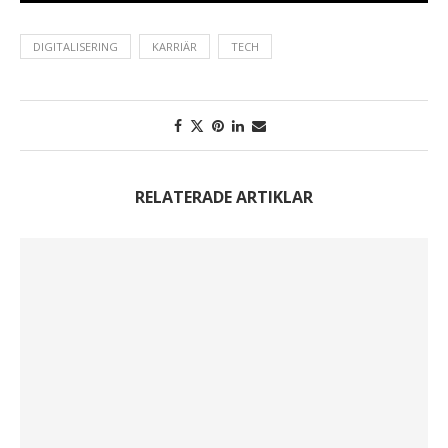
DIGITALISERING
KARRIÄR
TECH
RELATERADE ARTIKLAR