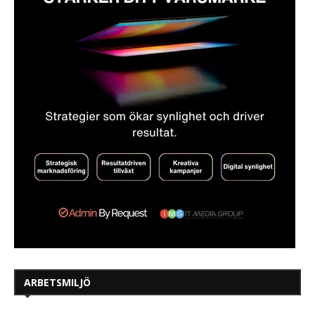
ARBETSMILJÖ