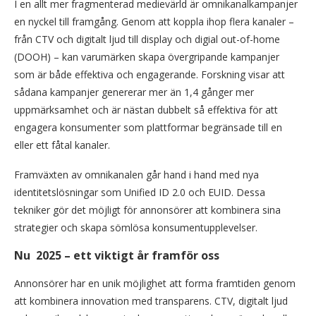
I en allt mer fragmenterad medievärld är omnikanalkampanjer
en nyckel till framgång. Genom att koppla ihop flera kanaler –
från CTV och digitalt ljud till display och digial out-of-home
(DOOH) – kan varumärken skapa övergripande kampanjer
som är både effektiva och engagerande. Forskning visar att
sådana kampanjer genererar mer än 1,4 gånger mer
uppmärksamhet och är nästan dubbelt så effektiva för att
engagera konsumenter som plattformar begränsade till en
eller ett fåtal kanaler.
Framväxten av omnikanalen går hand i hand med nya
identitetslösningar som Unified ID 2.0 och EUID. Dessa
tekniker gör det möjligt för annonsörer att kombinera sina
strategier och skapa sömlösa konsumentupplevelser.
Nu 2025 – ett viktigt år framför oss
Annonsörer har en unik möjlighet att forma framtiden genom
att kombinera innovation med transparens. CTV, digitalt ljud