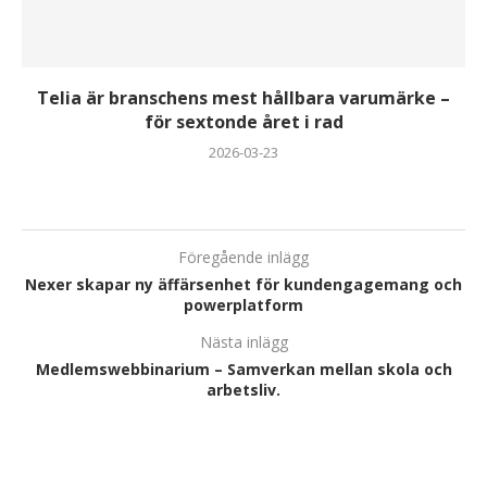
Telia är branschens mest hållbara varumärke –
för sextonde året i rad
2026-03-23
Föregående inlägg
Nexer skapar ny äffärsenhet för kundengagemang och
powerplatform
Nästa inlägg
Medlemswebbinarium – Samverkan mellan skola och
arbetsliv.