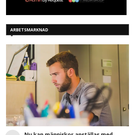
ARBETSMARKNAD
Nu kan människor anställas med