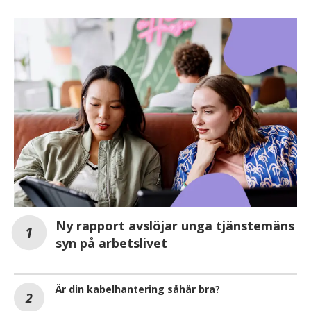
Ny rapport avslöjar unga tjänstemäns
syn på arbetslivet
Är din kabelhantering såhär bra?