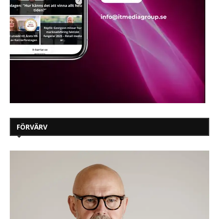
FÖRVÄRV