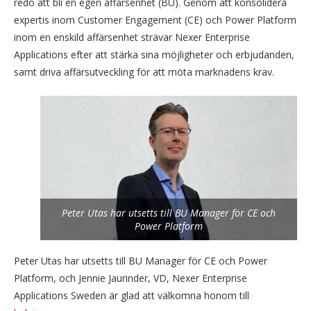
redo att bli en egen affärsenhet (BU). Genom att konsolidera
expertis inom Customer Engagement (CE) och Power Platform
inom en enskild affärsenhet strävar Nexer Enterprise
Applications efter att stärka sina möjligheter och erbjudanden,
samt driva affärsutveckling för att möta marknadens krav.
Peter Utas har utsetts till BU Manager för CE och
Power Platform
Peter Utas har utsetts till BU Manager för CE och Power
Platform, och Jennie Jaurinder, VD, Nexer Enterprise
Applications Sweden är glad att välkomna honom till