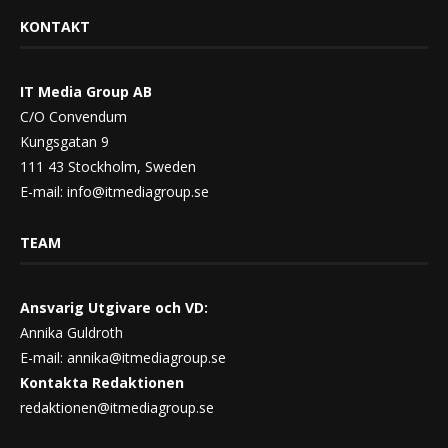
KONTAKT
IT Media Group AB
C/O Convendum
Kungsgatan 9
111 43 Stockholm, Sweden
E-mail:
info@itmediagroup.se
TEAM
Ansvarig Utgivare och VD:
Annika Guldroth
E-mail:
annika@itmediagroup.se
Kontakta Redaktionen
redaktionen@itmediagroup.se