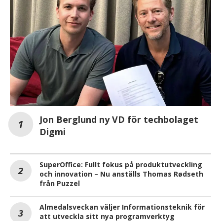
Jon Berglund ny VD för techbolaget
Digmi
SuperOffice: Fullt fokus på produktutveckling
och innovation – Nu anställs Thomas Rødseth
från Puzzel
Almedalsveckan väljer Informationsteknik för
att utveckla sitt nya programverktyg