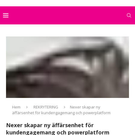
Hem
REKRYTERING
Nexer skapar ny
äffärsenhet för kundengagemang och powerplatform
Nexer skapar ny äffärsenhet för
kundengagemang och powerplatform