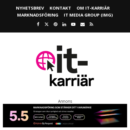
NYHETSBREV
KONTAKT
OM IT-KARRIÄR
MARKNADSFÖRING
IT MEDIA GROUP (IMG)
Annons