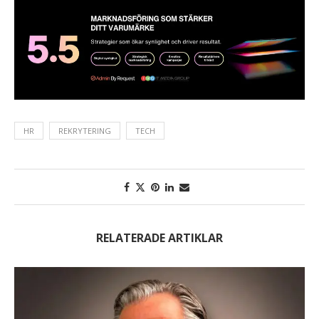
HR
REKRYTERING
TECH
RELATERADE ARTIKLAR