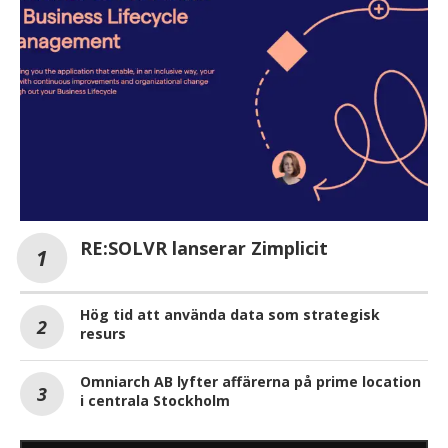
RE:SOLVR lanserar Zimplicit
Hög tid att använda data som strategisk
resurs
Omniarch AB lyfter affärerna på prime location
i centrala Stockholm