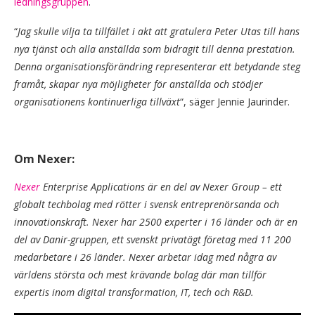
ledningsgruppen
.
“
Jag skulle vilja ta tillfället i akt att gratulera Peter Utas till hans
nya tjänst och alla anställda som bidragit till denna prestation.
Denna organisationsförändring representerar ett betydande steg
framåt, skapar nya möjligheter för anställda och stödjer
organisationens kontinuerliga tillväxt
“, säger Jennie Jaurinder.
Om Nexer:
Nexer
Enterprise Applications är en del av Nexer Group – ett
globalt techbolag med rötter i svensk entreprenörsanda och
innovationskraft. Nexer har 2500 experter i 16 länder och är en
del av Danir-gruppen, ett svenskt privatägt företag med 11 200
medarbetare i 26 länder. Nexer arbetar idag med några av
världens största och mest krävande bolag där man tillför
expertis inom digital transformation, IT, tech och R&D.