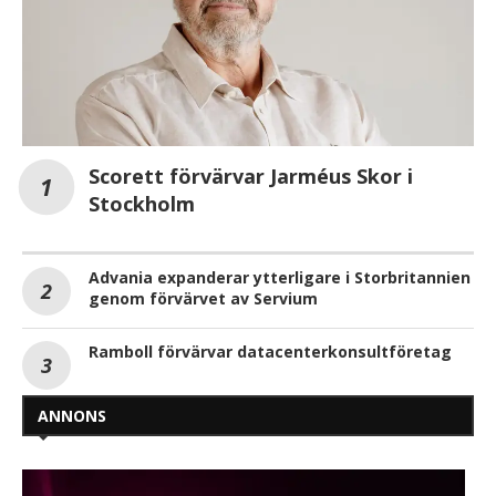
Scorett förvärvar Jarméus Skor i
Stockholm
Advania expanderar ytterligare i Storbritannien
genom förvärvet av Servium
Ramboll förvärvar datacenterkonsultföretag
ANNONS