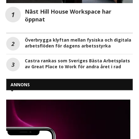
Nāst Hill House Workspace har
öppnat
Överbrygga klyftan mellan fysiska och digitala
arbetsflöden för dagens arbetsstyrka
Castra rankas som Sveriges Bästa Arbetsplats
av Great Place to Work för andra året i rad
ANNONS