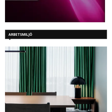
ARBETSMILJÖ