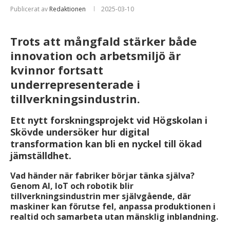
Publicerat av
Redaktionen
2025-03-10
Trots att mångfald stärker både
innovation och arbetsmiljö är
kvinnor fortsatt
underrepresenterade i
tillverkningsindustrin.
Ett nytt forskningsprojekt vid Högskolan i
Skövde undersöker hur digital
transformation kan bli en nyckel till ökad
jämställdhet.
Vad händer när fabriker börjar tänka själva?
Genom AI, IoT och robotik blir
tillverkningsindustrin mer självgående, där
maskiner kan förutse fel, anpassa produktionen i
realtid och samarbeta utan mänsklig inblandning.