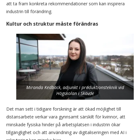
att ta fram konkreta rekommendationer som kan inspirera
industrin till förändring.
Kultur och struktur måste förändras
Miranda Kedbäck, adjunkt i produktionsteknik vid
Högskolan i Skövde
Det man sett i tidigare forskning är att ökad möjlighet till
distansarbete verkar vara gynnsamt särskilt för kvinnor, att
minskade fysiska hinder på arbetsplatsen i industrin ökar
tillgänglighet och att användning av digitaliseringen med AI i