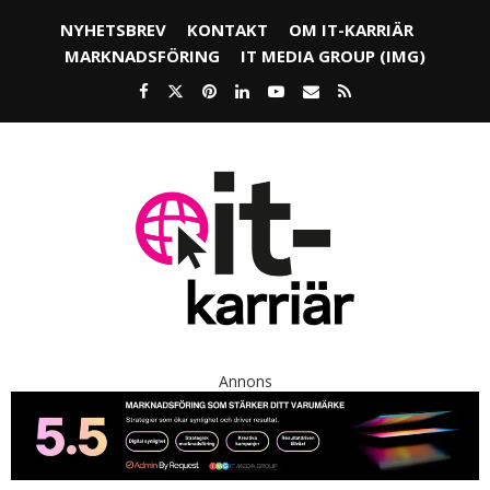
NYHETSBREV
KONTAKT
OM IT-KARRIÄR
MARKNADSFÖRING
IT MEDIA GROUP (IMG)
Annons