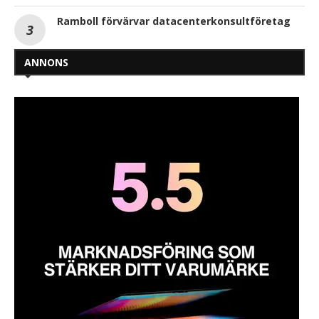
Ramboll förvärvar datacenterkonsultföretag
ANNONS