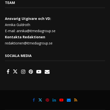
TEAM
Ansvarig Utgivare och VD:
Annika Guldroth
E-mail:
annika@itmediagroup.se
Kontakta Redaktionen
redaktionen@itmediagroup.se
SOCIALA MEDIA