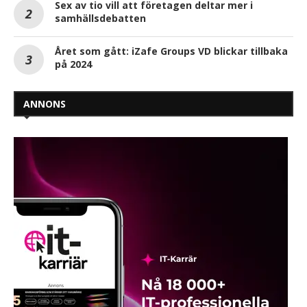
Sex av tio vill att företagen deltar mer i
samhällsdebatten
Året som gått: iZafe Groups VD blickar tillbaka
på 2024
ANNONS