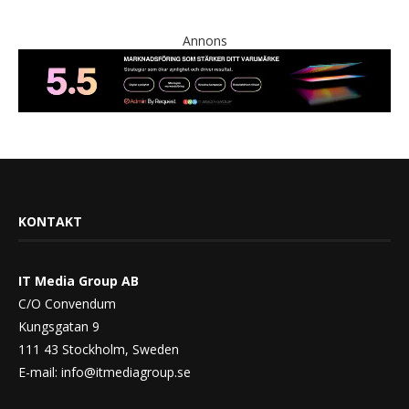
Annons
KONTAKT
IT Media Group AB
C/O Convendum
Kungsgatan 9
111 43 Stockholm, Sweden
E-mail:
info@itmediagroup.se