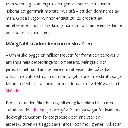
Men samtidigt som digitaliseringen sveper över industrin
riskerar ett gammalt mönster kvarstå – att den domineras av
män. Globalt utgör kvinnor endast 20–25 procent av
arbetskraften inom tillverkningsindustrin, och andelen i ledande
positioner är ännu lägre.
Mångfald stärker konkurrenskraften
– Om vi ska bygga en hållbar industri för framtiden behöver vi
använda hela befolkningens kompetens. Mångfald och
jämställdhet handlar inte bara om rättvisa – det påverkar
också innovationstakten och företagets konkurrenskraft, säger
Miranda Kedbäck, adjunkt i produktionsteknik vid Högskolan i
Skövde
.
Projektet undersöker hur digitalisering kan bidra till en mer
inkluderande
arbetsmiljö
och lyfta fram nya vägar för kvinnors
delaktighet. Genom företagsbesök och analyser av
arbetskulturen kartläggs både hinder och möjligheter. Målet är