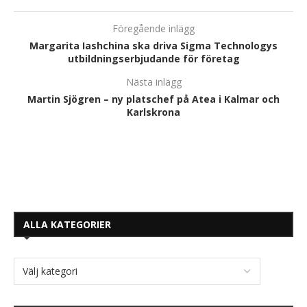
Föregående inlägg
Margarita Iashchina ska driva Sigma Technologys
utbildningserbjudande för företag
Nästa inlägg
Martin Sjögren – ny platschef på Atea i Kalmar och
Karlskrona
ALLA KATEGORIER