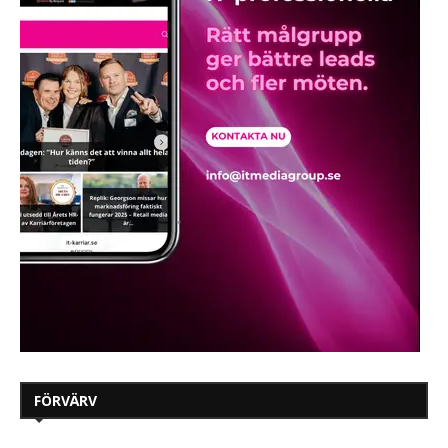
FÖRVÄRV