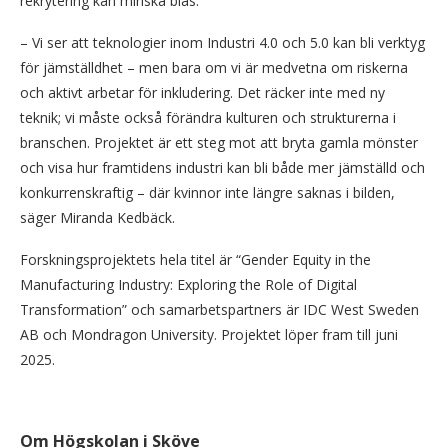
rekrytering kan minska bias.
– Vi ser att teknologier inom Industri 4.0 och 5.0 kan bli verktyg
för jämställdhet – men bara om vi är medvetna om riskerna
och aktivt arbetar för inkludering. Det räcker inte med ny
teknik; vi måste också förändra kulturen och strukturerna i
branschen. Projektet är ett steg mot att bryta gamla mönster
och visa hur framtidens industri kan bli både mer jämställd och
konkurrenskraftig – där kvinnor inte längre saknas i bilden,
säger Miranda Kedbäck.
Forskningsprojektets hela titel är “Gender Equity in the
Manufacturing Industry: Exploring the Role of Digital
Transformation” och samarbetspartners är IDC West Sweden
AB och Mondragon University. Projektet löper fram till juni
2025.
Om Högskolan i Sköve