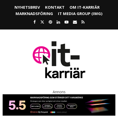
NYHETSBREV
KONTAKT
OM IT-KARRIÄR
MARKNADSFÖRING
IT MEDIA GROUP (IMG)
Annons