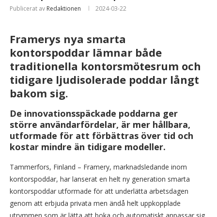
Publicerat av
Redaktionen
2024-03-22
Framerys nya smarta
kontorspoddar lämnar både
traditionella kontorsmötesrum och
tidigare ljudisolerade poddar långt
bakom sig.
De innovationsspäckade poddarna ger
större användarfördelar, är mer hållbara,
utformade för att förbättras över tid och
kostar mindre än tidigare modeller.
Tammerfors, Finland – Framery, marknadsledande inom
kontorspoddar, har lanserat en helt ny generation smarta
kontorspoddar utformade för att underlätta arbetsdagen
genom att erbjuda privata men ändå helt uppkopplade
utrymmen som är lätta att boka och automatiskt anpassar sig