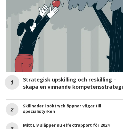
Strategisk upskilling och reskilling –
skapa en vinnande kompetensstrategi
Skillnader i söktryck öppnar vägar till
specialistyrken
Mitt Liv släpper nu effektrapport för 2024