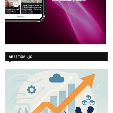
ARBETSMILJÖ