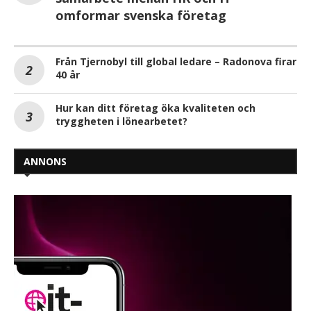
omformar svenska företag
Från Tjernobyl till global ledare – Radonova firar
40 år
Hur kan ditt företag öka kvaliteten och
tryggheten i lönearbetet?
ANNONS