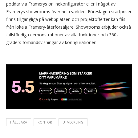
poddar via Framerys onlinekonfigurator eller i något av
Framerys showrooms över hela världen. Föreslagna startpriser
finns tillgängliga på webbplatsen och projektofferter kan fås
från lokala Framery-återförsäljare. Showrooms erbjuder också
fullständiga demonstrationer av alla funktioner och 360-
graders förhandsvisningar av konfigurationen.
HÅLLBARA
KONTOR
UTVECKLING