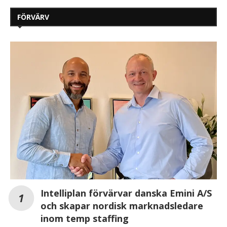
FÖRVÄRV
Intelliplan förvärvar danska Emini A/S
och skapar nordisk marknadsledare
inom temp staffing