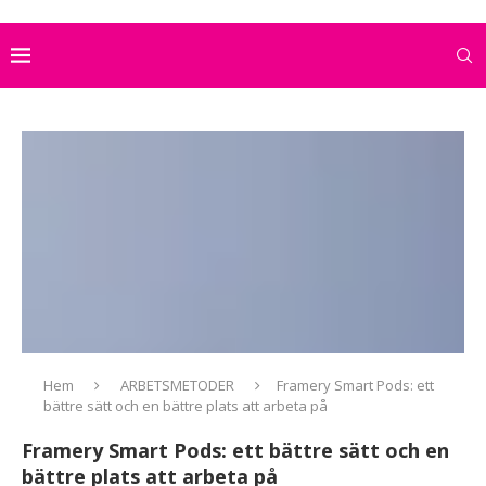
Hem
ARBETSMETODER
Framery Smart Pods: ett
bättre sätt och en bättre plats att arbeta på
Framery Smart Pods: ett bättre sätt och en
bättre plats att arbeta på