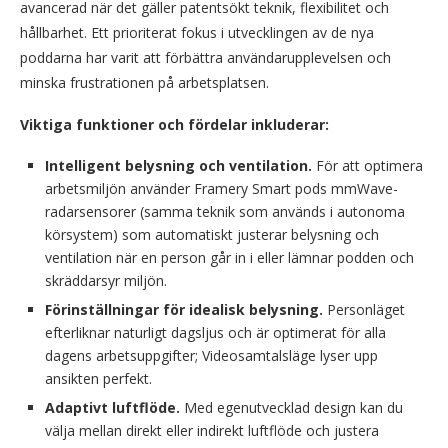
avancerad när det gäller patentsökt teknik, flexibilitet och
hållbarhet. Ett prioriterat fokus i utvecklingen av de nya
poddarna har varit att förbättra användarupplevelsen och
minska frustrationen på arbetsplatsen.
Viktiga funktioner och fördelar inkluderar:
Intelligent belysning och ventilation.
För att optimera
arbetsmiljön använder Framery Smart pods mmWave-
radarsensorer (samma teknik som används i autonoma
körsystem) som automatiskt justerar belysning och
ventilation när en person går in i eller lämnar podden och
skräddarsyr miljön.
Förinställningar för idealisk belysning.
Personläget
efterliknar naturligt dagsljus och är optimerat för alla
dagens arbetsuppgifter; Videosamtalsläge lyser upp
ansikten perfekt.
Adaptivt luftflöde.
Med egenutvecklad design kan du
välja mellan direkt eller indirekt luftflöde och justera