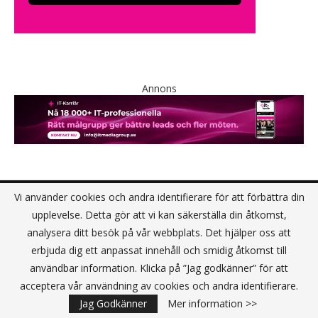
Annons
Vi använder cookies och andra identifierare för att förbättra din
upplevelse. Detta gör att vi kan säkerställa din åtkomst,
KONTAKT
analysera ditt besök på vår webbplats. Det hjälper oss att
erbjuda dig ett anpassat innehåll och smidig åtkomst till
användbar information. Klicka på ”Jag godkänner” för att
IT Media Group AB
acceptera vår användning av cookies och andra identifierare.
C/O Convendum
Jag Godkänner
Mer information >>
Kungsgatan 9