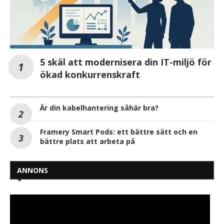
5 skäl att modernisera din IT-miljö för
ökad konkurrenskraft
Är din kabelhantering såhär bra?
Framery Smart Pods: ett bättre sätt och en
bättre plats att arbeta på
ANNONS