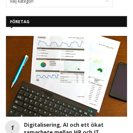
FÖRETAG
Digitalisering, AI och ett ökat
samarbete mellan HR och IT