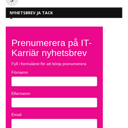
NYHETSBREV JA TACK