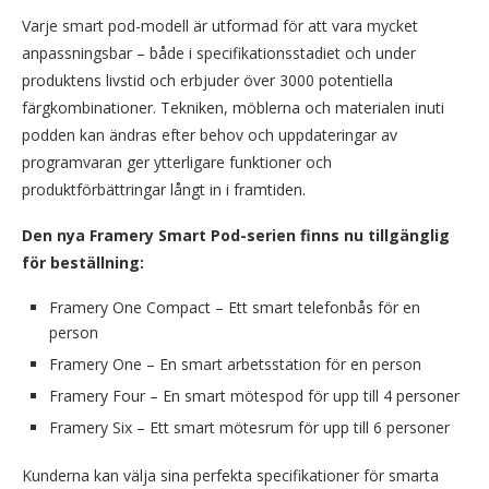
Varje smart pod-modell är utformad för att vara mycket
anpassningsbar – både i specifikationsstadiet och under
produktens livstid och erbjuder över 3000 potentiella
färgkombinationer. Tekniken, möblerna och materialen inuti
podden kan ändras efter behov och uppdateringar av
programvaran ger ytterligare funktioner och
produktförbättringar långt in i framtiden.
Den nya Framery Smart Pod-serien finns nu tillgänglig
för beställning:
Framery One Compact – Ett smart telefonbås för en
person
Framery One – En smart arbetsstation för en person
Framery Four – En smart mötespod för upp till 4 personer
Framery Six – Ett smart mötesrum för upp till 6 personer
Kunderna kan välja sina perfekta specifikationer för smarta