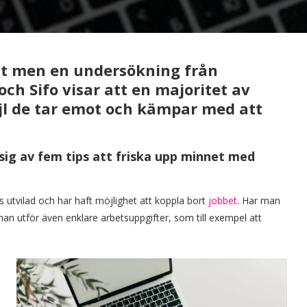
elt men en undersökning från
ch Sifo visar att en majoritet av
jl de tar emot och kämpar med att
sig av fem tips att friska upp minnet med
s utvilad och har haft möjlighet att koppla bort
jobbet
. Har man
man utför även enklare arbetsuppgifter, som till exempel att