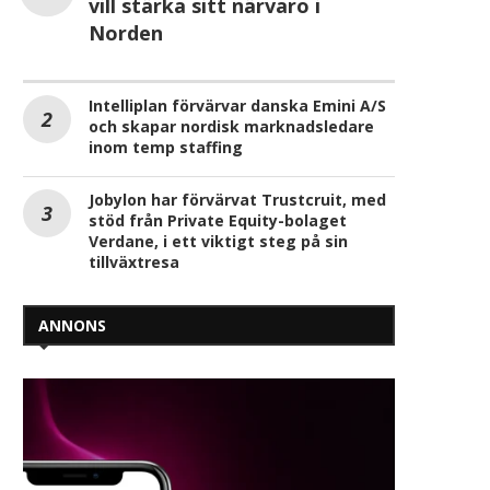
vill stärka sitt närvaro i
Norden
Intelliplan förvärvar danska Emini A/S
och skapar nordisk marknadsledare
inom temp staffing
Jobylon har förvärvat Trustcruit, med
stöd från Private Equity-bolaget
Verdane, i ett viktigt steg på sin
tillväxtresa
ANNONS