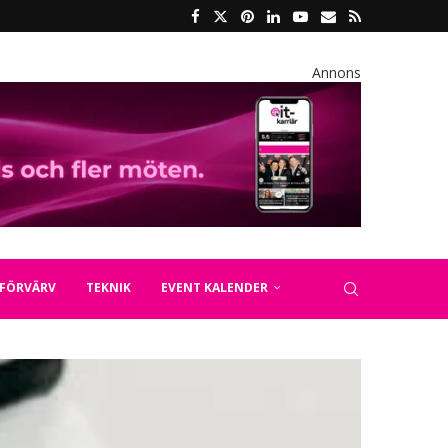
Annons
FÖRVÄRV
TEKNIK
EVENT KALENDER