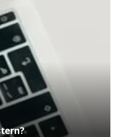
stern?