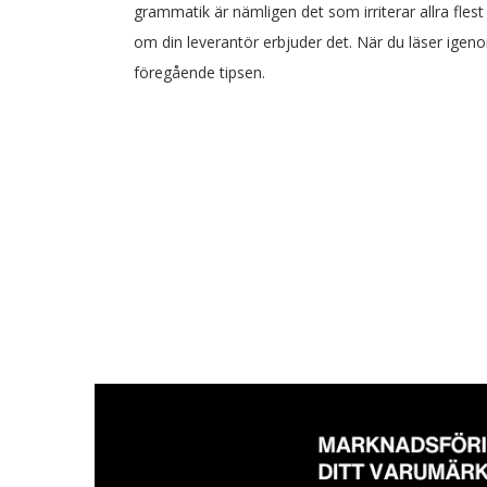
grammatik är nämligen det som irriterar allra flest
om din leverantör erbjuder det. När du läser ige
föregående tipsen.