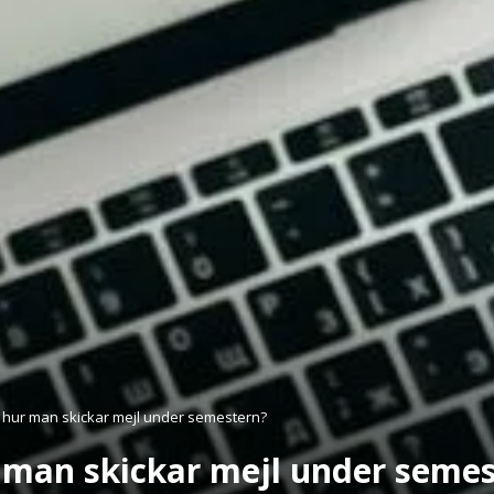
t hur man skickar mejl under semestern?
 man skickar mejl under seme