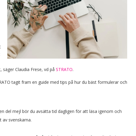
a
t
t
at, säger Claudia Frese, vd på
STRATO
.
RATO tagit fram en guide med tips på hur du bäst formulerar och
n del mejl bör du avsätta tid dagligen för att läsa igenom och
nt av svenskarna.