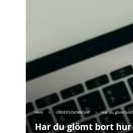
Hem
UNDERSÖKNINGAR
Har du glömt bor
Har du glömt bort hur