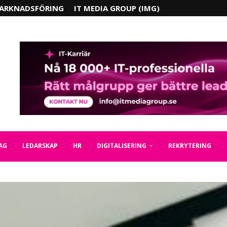
ARKNADSFÖRING
IT MEDIA GROUP (IMG)
AG
LEDARSKAP
HR
DIGITALISERING
REKRYTERING