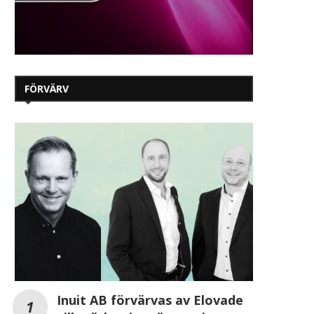
FÖRVÄRV
Inuit AB förvärvas av Elovade