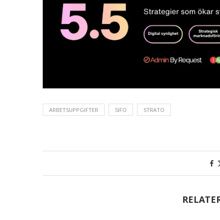
ARBETSUPPGIFTER
SIFO
STRATO
RELATE