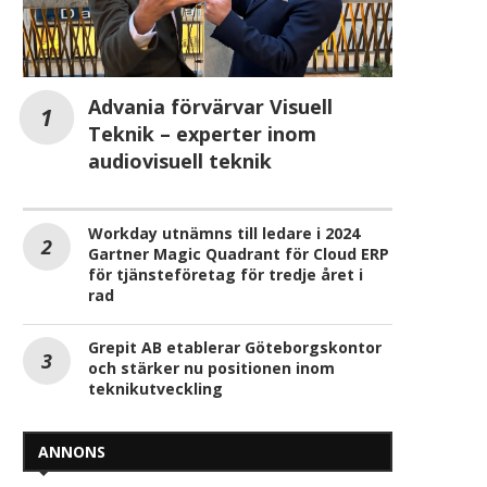
Advania förvärvar Visuell
Teknik – experter inom
audiovisuell teknik
Workday utnämns till ledare i 2024
Gartner Magic Quadrant för Cloud ERP
för tjänsteföretag för tredje året i
rad
Grepit AB etablerar Göteborgskontor
och stärker nu positionen inom
teknikutveckling
ANNONS