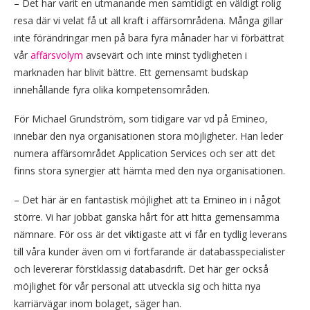
– Det har varit en utmanande men samtidigt en väldigt rolig
resa där vi velat få ut all kraft i affärsområdena. Många gillar
inte förändringar men på bara fyra månader har vi förbättrat
vår
affärsvolym
avsevärt och inte minst tydligheten i
marknaden har blivit bättre. Ett gemensamt budskap
innehållande fyra olika kompetensområden.
För Michael Grundström, som tidigare var vd på Emineo,
innebär den nya organisationen stora möjligheter. Han leder
numera affärsområdet Application Services och ser att det
finns stora synergier att hämta med den nya organisationen.
– Det här är en fantastisk möjlighet att ta Emineo in i något
större. Vi har jobbat ganska hårt för att hitta gemensamma
nämnare. För oss är det viktigaste att vi får en tydlig leverans
till våra kunder även om vi fortfarande är databasspecialister
och levererar förstklassig databasdrift. Det här ger också
möjlighet för vår personal att utveckla sig och hitta nya
karriärvägar inom bolaget, säger han.