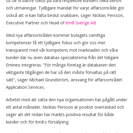
så får vi bättre fokus på våra respektive kunders olika behov
och utmaningar. Tydligare mandat för varje affärsområde gör
också att vi kan fatta beslut snabbare, säger Nicklas Persson,
Executive Partner och Head of
itm8 Sverige AB
Med nya affärsområden kommer bolagets samtliga
kompetenser få ett tydligare fokus och gör oss mer
transparent med vår kompetens mot marknaden och våra
kunder där nu även databas-specialisterna från det tidigare
Emineo integreras. ”För många företag är databasen den
viktigaste tillgången de har så den måste förvaltas på rätt
sätt”, säger Michael Grundström, ansvarig för affärsområdet
Application Services.
Arbetet med att sätta den nya organisationen har pågått under
ett antal månader. Nicklas Persson är positivt överraskad och
säger att det redan har märkts positiva resultat för både
kunder och för itm8:s försäljning.