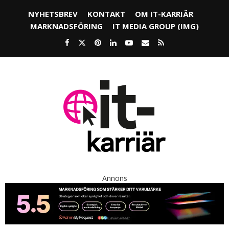
NYHETSBREV
KONTAKT
OM IT-KARRIÄR
MARKNADSFÖRING
IT MEDIA GROUP (IMG)
Annons