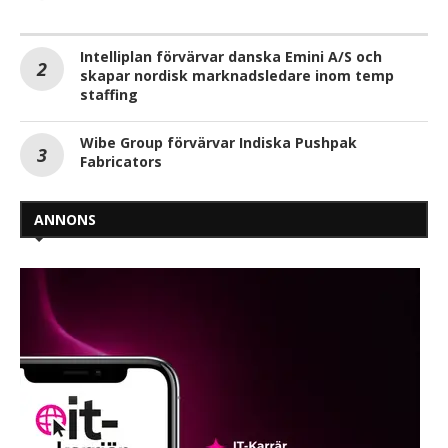
Intelliplan förvärvar danska Emini A/S och
skapar nordisk marknadsledare inom temp
staffing
Wibe Group förvärvar Indiska Pushpak
Fabricators
ANNONS