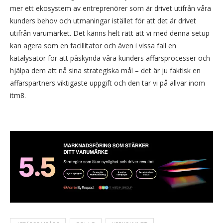
mer ett ekosystem av entreprenörer som är drivet utifrån våra
kunders behov och utmaningar istället för att det är drivet
utifrån varumärket. Det känns helt rätt att vi med denna setup
kan agera som en facillitator och även i vissa fall en
katalysator för att påskynda våra kunders affärsprocesser och
hjälpa dem att nå sina strategiska mål – det är ju faktisk en
affärspartners viktigaste uppgift och den tar vi på allvar inom
itm8.