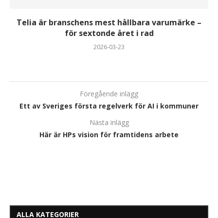
Telia är branschens mest hållbara varumärke –
för sextonde året i rad
2026-03-23
Föregående inlägg
Ett av Sveriges första regelverk för AI i kommuner
Nästa inlägg
Här är HPs vision för framtidens arbete
ALLA KATEGORIER