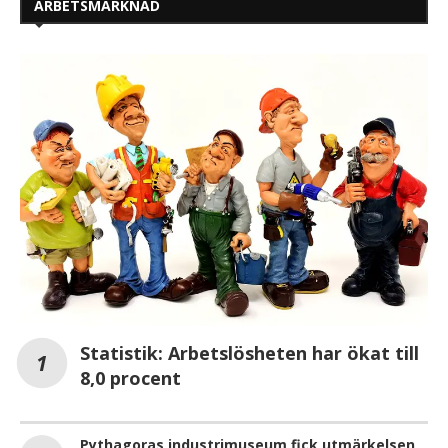
ARBETSMARKNAD
Statistik: Arbetslösheten har ökat till
8,0 procent
Pythagoras industrimuseum fick utmärkelsen