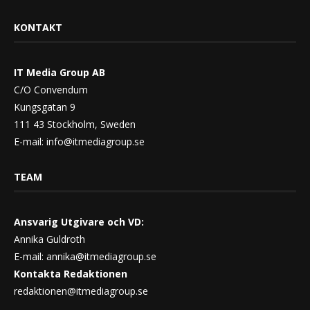
KONTAKT
IT Media Group AB
C/O Convendum
Kungsgatan 9
111 43 Stockholm, Sweden
E-mail:
info@itmediagroup.se
TEAM
Ansvarig Utgivare och VD:
Annika Guldroth
E-mail:
annika@itmediagroup.se
Kontakta Redaktionen
redaktionen@itmediagroup.se