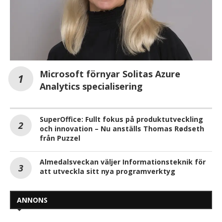
Microsoft förnyar Solitas Azure
Analytics specialisering
SuperOffice: Fullt fokus på produktutveckling
och innovation – Nu anställs Thomas Rødseth
från Puzzel
Almedalsveckan väljer Informationsteknik för
att utveckla sitt nya programverktyg
ANNONS