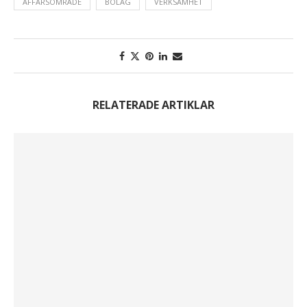
AFFÄRSOMRÅDE
BOLAG
VERKSAMHET
RELATERADE ARTIKLAR