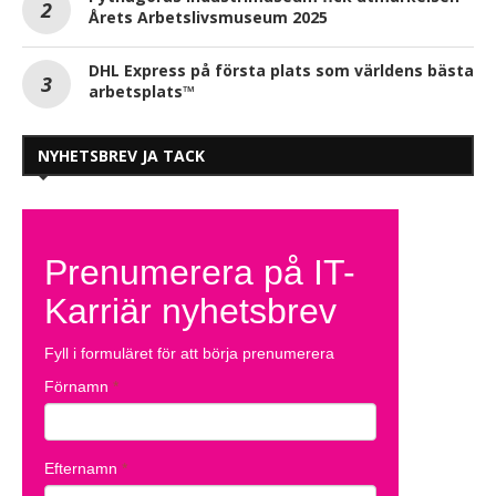
Årets Arbetslivsmuseum 2025
DHL Express på första plats som världens bästa
arbetsplats™
NYHETSBREV JA TACK