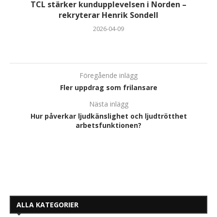
TCL stärker kundupplevelsen i Norden –
rekryterar Henrik Sondell
2026-04-09
Föregående inlägg
Fler uppdrag som frilansare
Nästa inlägg
Hur påverkar ljudkänslighet och ljudtrötthet
arbetsfunktionen?
ALLA KATEGORIER