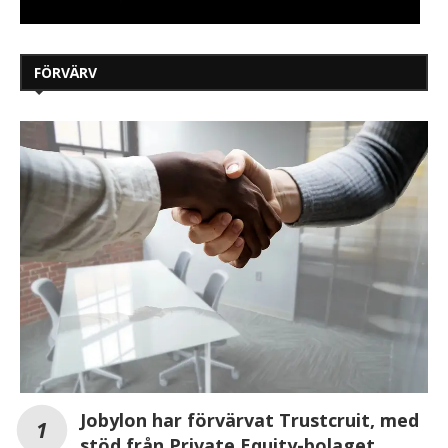
FÖRVÄRV
Jobylon har förvärvat Trustcruit, med
stöd från Private Equity-bolaget