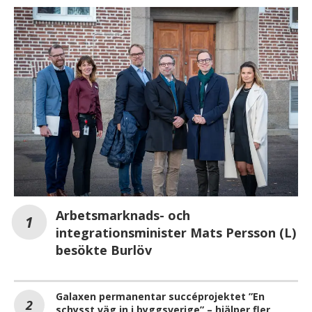
Arbetsmarknads- och
integrationsminister Mats Persson (L)
besökte Burlöv
Galaxen permanentar succéprojektet ”En
schysst väg in i byggsverige” – hjälper fler