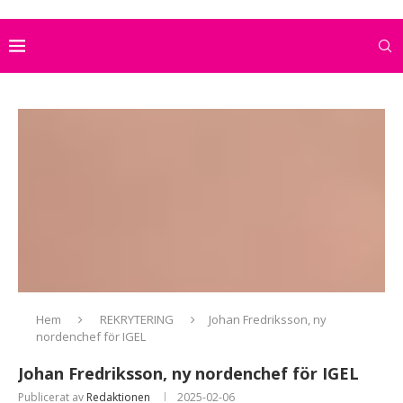
Hem
REKRYTERING
Johan Fredriksson, ny
nordenchef för IGEL
Johan Fredriksson, ny nordenchef för IGEL
Publicerat av
Redaktionen
2025-02-06