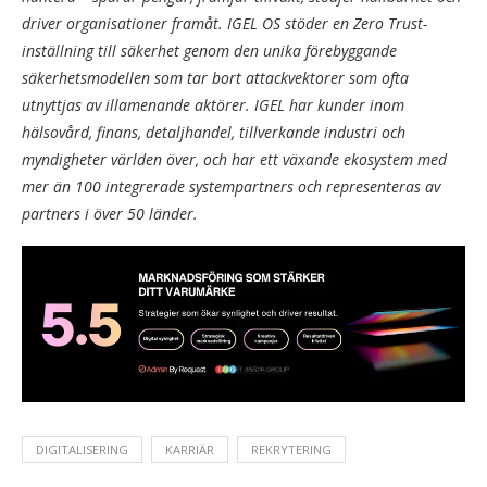
driver organisationer framåt. IGEL OS stöder en Zero Trust-
inställning till säkerhet genom den unika förebyggande
säkerhetsmodellen som tar bort attackvektorer som ofta
utnyttjas av illamenande aktörer. IGEL har kunder inom
hälsovård, finans, detaljhandel, tillverkande industri och
myndigheter världen över, och har ett växande ekosystem med
mer än 100 integrerade systempartners och representeras av
partners i över 50 länder.
DIGITALISERING
KARRIÄR
REKRYTERING