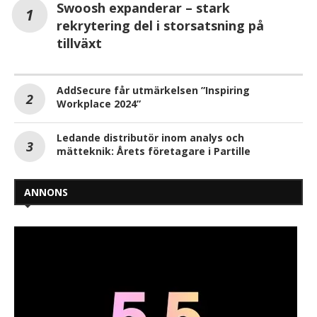
Swoosh expanderar – stark
rekrytering del i storsatsning på
tillväxt
AddSecure får utmärkelsen ”Inspiring
Workplace 2024”
Ledande distributör inom analys och
mätteknik: Årets företagare i Partille
ANNONS