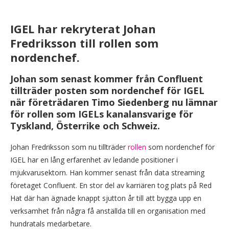
IGEL har rekryterat Johan
Fredriksson till rollen som
nordenchef.
Johan som senast kommer från Confluent
tillträder posten som nordenchef för IGEL
när företrädaren Timo Siedenberg nu lämnar
för rollen som IGELs kanalansvarige för
Tyskland, Österrike och Schweiz.
Johan Fredriksson som nu tillträder
rollen
som nordenchef för
IGEL har en lång erfarenhet av ledande positioner i
mjukvarusektorn. Han kommer senast från data streaming
företaget Confluent. En stor del av karriären tog plats på Red
Hat där han ägnade knappt sjutton år till att bygga upp en
verksamhet från några få anställda till en organisation med
hundratals medarbetare.