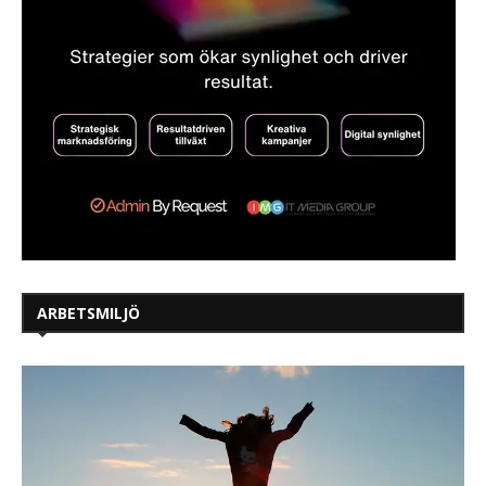
ARBETSMILJÖ