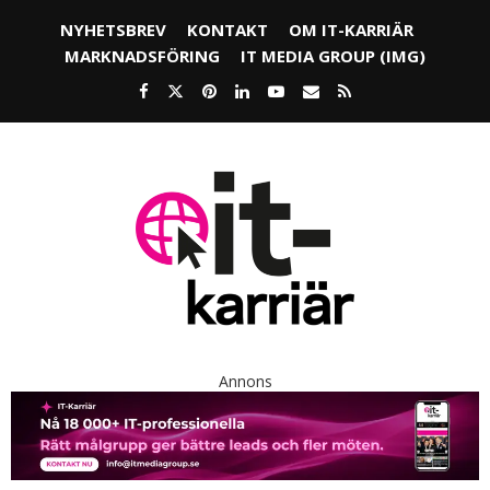
NYHETSBREV
KONTAKT
OM IT-KARRIÄR
MARKNADSFÖRING
IT MEDIA GROUP (IMG)
Annons