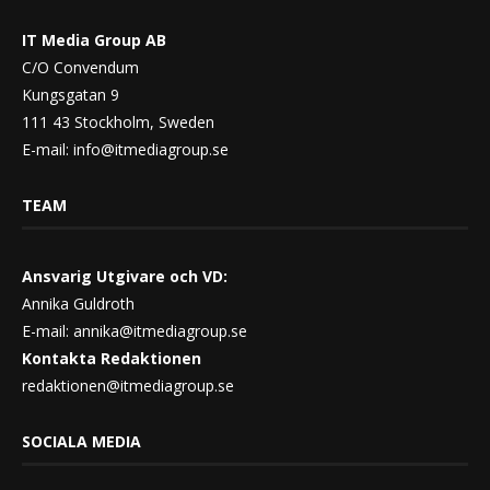
IT Media Group AB
C/O Convendum
Kungsgatan 9
111 43 Stockholm, Sweden
E-mail:
info@itmediagroup.se
TEAM
Ansvarig Utgivare och VD:
Annika Guldroth
E-mail:
annika@itmediagroup.se
Kontakta Redaktionen
redaktionen@itmediagroup.se
SOCIALA MEDIA