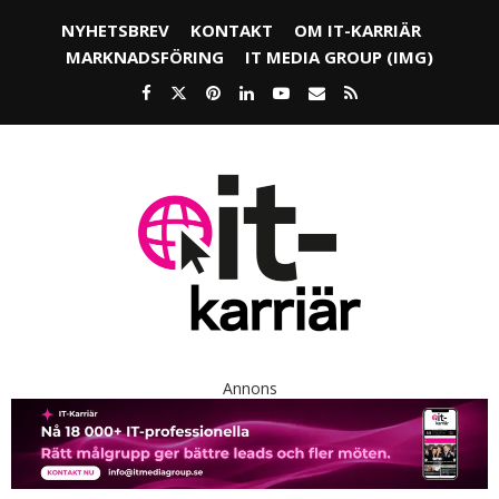
NYHETSBREV
KONTAKT
OM IT-KARRIÄR
MARKNADSFÖRING
IT MEDIA GROUP (IMG)
Annons