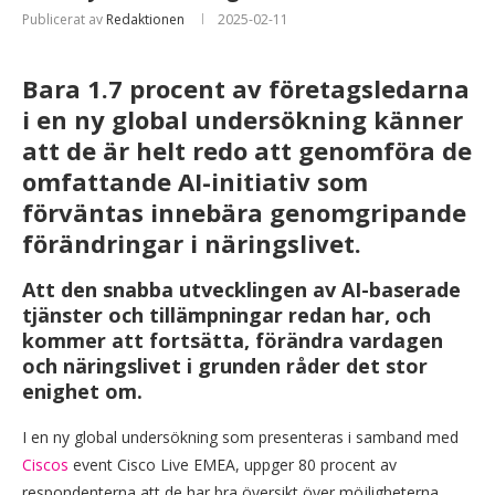
Publicerat av
Redaktionen
2025-02-11
Bara 1.7 procent av företagsledarna
i en ny global undersökning känner
att de är helt redo att genomföra de
omfattande AI-initiativ som
förväntas innebära genomgripande
förändringar i näringslivet.
Att den snabba utvecklingen av AI-baserade
tjänster och tillämpningar redan har, och
kommer att fortsätta, förändra vardagen
och näringslivet i grunden råder det stor
enighet om.
I en ny global undersökning som presenteras i samband med
Ciscos
event Cisco Live EMEA, uppger 80 procent av
respondenterna att de har bra översikt över möjligheterna