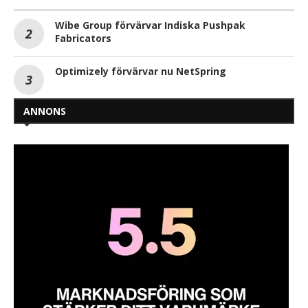
Wibe Group förvärvar Indiska Pushpak
Fabricators
Optimizely förvärvar nu NetSpring
ANNONS