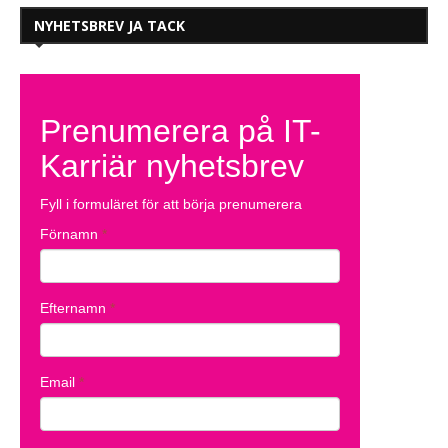
NYHETSBREV JA TACK