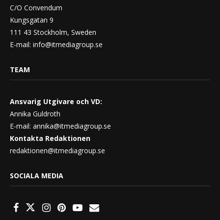
C/O Convendum
Kungsgatan 9
111 43 Stockholm, Sweden
E-mail:
info@itmediagroup.se
TEAM
Ansvarig Utgivare och VD:
Annika Guldroth
E-mail:
annika@itmediagroup.se
Kontakta Redaktionen
redaktionen@itmediagroup.se
SOCIALA MEDIA