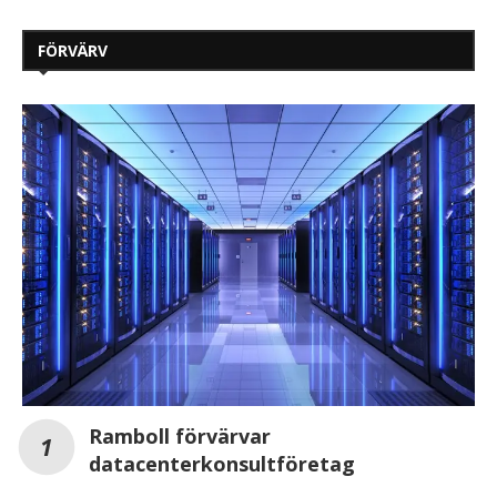
FÖRVÄRV
Ramboll förvärvar
datacenterkonsultföretag