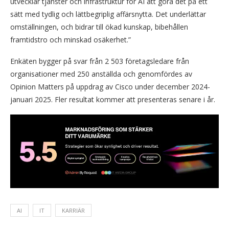
utvecklar tjänster och infrastruktur för AI att göra det på ett
sätt med tydlig och lättbegriplig affärsnytta. Det underlättar
omställningen, och bidrar till ökad kunskap, bibehållen
framtidstro och minskad osäkerhet.”
Enkäten bygger på svar från 2 503 företagsledare från
organisationer med 250 anställda och genomfördes av
Opinion Matters på uppdrag av Cisco under december 2024-
januari 2025. Fler resultat kommer att presenteras senare i år.
AI
IT
KARRIÄR