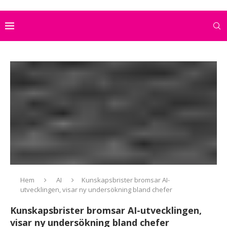
Hem
AI
Kunskapsbrister bromsar AI-
utvecklingen, visar ny undersökning bland chefer
Kunskapsbrister bromsar AI-utvecklingen,
visar ny undersökning bland chefer