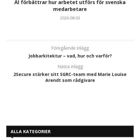
AI förbättrar hur arbetet utförs för svenska
medarbetare
2026-08-03
Föregående inlägg
Jobbarkitektur – vad, hur och varför?
Nästa inlägg
2Secure stärker sitt SGRC-team med Marie Louise
Arendt som rådgivare
ALLA KATEGORIER