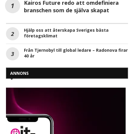
Kairos Future redo att omdefiniera
branschen som de själva skapat
Hjälp oss att återskapa Sveriges bästa
företagsklimat
Från Tjernobyl till global ledare – Radonova firar
40 år
ANNONS