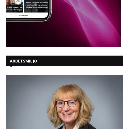
ARBETSMILJÖ