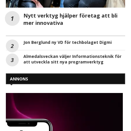
Nytt verktyg hjälper företag att bli
mer innovativa
Jon Berglund ny VD för techbolaget Digmi
Almedalsveckan väljer Informationsteknik för
att utveckla sitt nya programverktyg
ANNONS