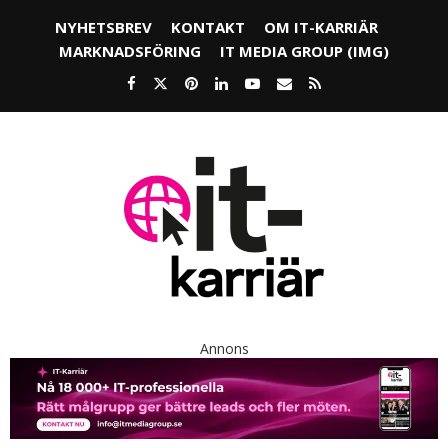
NYHETSBREV
KONTAKT
OM IT-KARRIÄR
MARKNADSFÖRING
IT MEDIA GROUP (IMG)
Annons