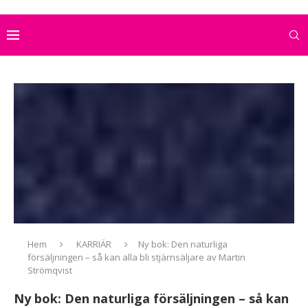
Hem
KARRIÄR
Ny bok: Den naturliga
försäljningen – så kan alla bli stjärnsäljare av Martin
Strömqvist
Ny bok: Den naturliga försäljningen – så kan