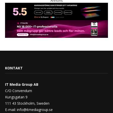
Annons
KONTAKT
IT Media Group AB
C/O Convendum
Kungsgatan 9
111 43 Stockholm, Sweden
E-mail:
info@itmediagroup.se