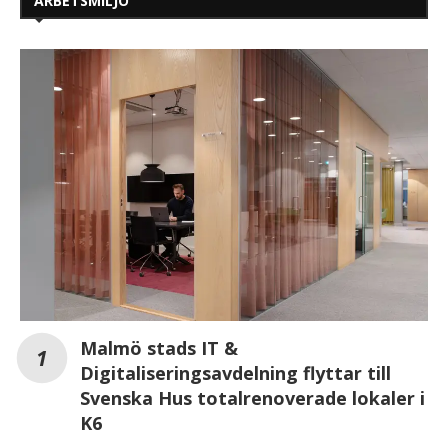
ARBETSMILJÖ
Malmö stads IT &
Digitaliseringsavdelning flyttar till
Svenska Hus totalrenoverade lokaler i
K6