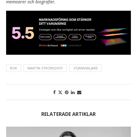
memoarer och biografier.
BOK
MARTIN STRÖMQVIST
STJÄRNSÄLJARE
RELATERADE ARTIKLAR