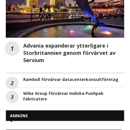
Advania expanderar ytterligare i
Storbritannien genom förvärvet av
Servium
Ramboll förvärvar datacenterkonsultföretag
Wibe Group förvärvar Indiska Pushpak
Fabricators
ANNONS