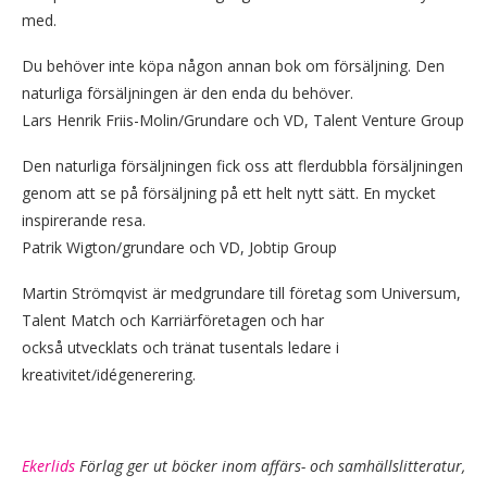
med.
Du behöver inte köpa någon annan bok om försäljning. Den
naturliga försäljningen är den enda du behöver.
Lars Henrik Friis-Molin/Grundare och VD, Talent Venture Group
Den naturliga försäljningen fick oss att flerdubbla försäljningen
genom att se på försäljning på ett helt nytt sätt. En mycket
inspirerande resa.
Patrik Wigton/grundare och VD, Jobtip Group
Martin Strömqvist är medgrundare till företag som Universum,
Talent Match och Karriärföretagen och har
också utvecklats och tränat tusentals ledare i
kreativitet/idégenerering.
Ekerlids
Förlag ger ut böcker inom affärs- och samhällslitteratur,