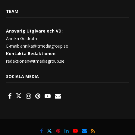
TEAM
Ansvarig Utgivare och VD:
Annika Guldroth
E-mail:
annika@itmediagroup.se
Kontakta Redaktionen
redaktionen@itmediagroup.se
SOCIALA MEDIA