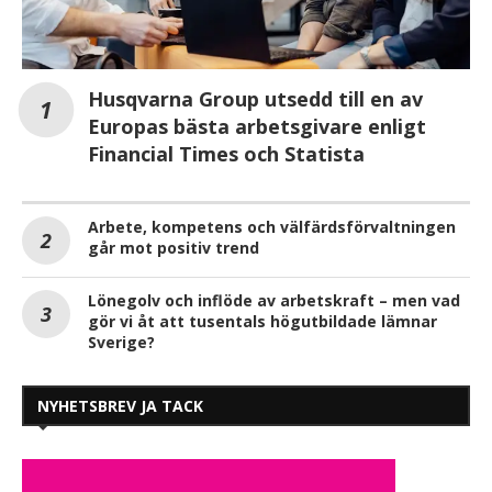
Husqvarna Group utsedd till en av
Europas bästa arbetsgivare enligt
Financial Times och Statista
Arbete, kompetens och välfärdsförvaltningen
går mot positiv trend
Lönegolv och inflöde av arbetskraft – men vad
gör vi åt att tusentals högutbildade lämnar
Sverige?
NYHETSBREV JA TACK