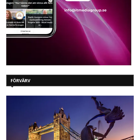
FÖRVÄRV