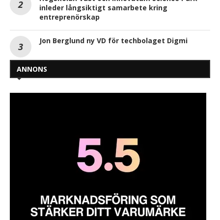
inleder långsiktigt samarbete kring
entreprenörskap
Jon Berglund ny VD för techbolaget Digmi
ANNONS