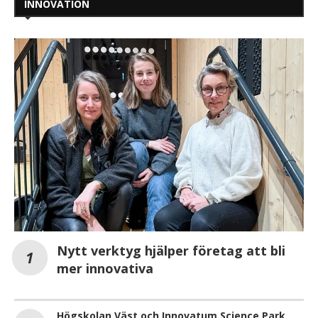
INNOVATION
Nytt verktyg hjälper företag att bli
mer innovativa
Högskolan Väst och Innovatum Science Park