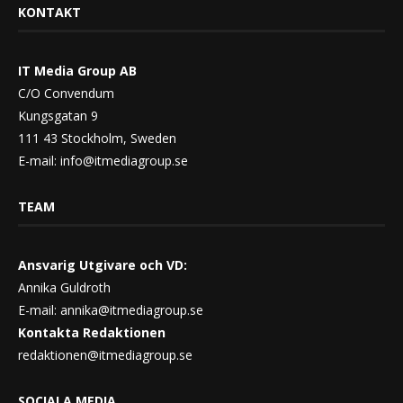
KONTAKT
IT Media Group AB
C/O Convendum
Kungsgatan 9
111 43 Stockholm, Sweden
E-mail:
info@itmediagroup.se
TEAM
Ansvarig Utgivare och VD:
Annika Guldroth
E-mail:
annika@itmediagroup.se
Kontakta Redaktionen
redaktionen@itmediagroup.se
SOCIALA MEDIA