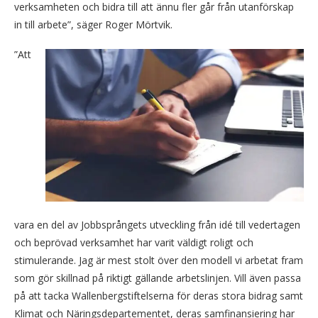
verksamheten och bidra till att ännu fler går från utanförskap
in till arbete”, säger Roger Mörtvik.
”Att
vara en del av Jobbsprångets utveckling från idé till vedertagen
och beprövad verksamhet har varit väldigt roligt och
stimulerande. Jag är mest stolt över den modell vi arbetat fram
som gör skillnad på riktigt gällande arbetslinjen. Vill även passa
på att tacka Wallenbergstiftelserna för deras stora bidrag samt
Klimat och Näringsdepartementet, deras samfinansiering har