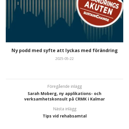
Ny podd med syfte att lyckas med förändring
2025-05-22
Föregående inlägg
Sarah Moberg, ny applikations- och
verksamhetskonsult på CRMK i Kalmar
Nästa inlägg
Tips vid rehabsamtal