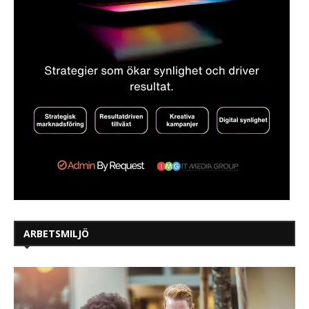
ARBETSMILJÖ