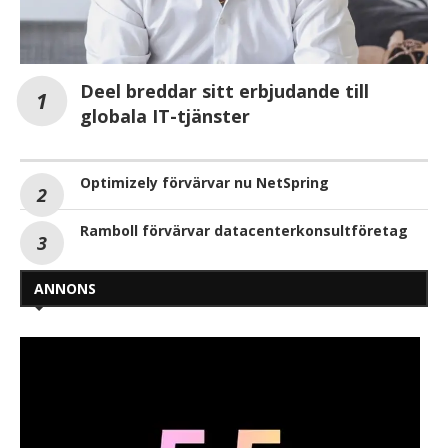
Deel breddar sitt erbjudande till
globala IT-tjänster
Optimizely förvärvar nu NetSpring
Ramboll förvärvar datacenterkonsultföretag
ANNONS