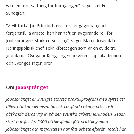
varit en förutsättning för framgången”, säger Jan-Eric
Sundgren.
”Vi vill tacka Jan-Eric för hans stora engagemang och
förtjänstfulla arbete, han har haft en avgörande roll för
Jobbsprångets starka utveckling”, säger Maria Rosendahl,
Näringspolitisk chef Teknikföretagen som är en av de tre
grundarna. Övriga är Kungl. Ingenjörsvetenskapsakademien
och Sveriges Ingenjörer.
Om
Jobbsprånget
Jobbsprånget är Sveriges största praktikprogram med syftet att
tillvarata kompetensen hos utrikesfödda akademiker och
påskynda deras väg in på den svenska arbetsmarknaden. Sedan
start har fler än 5000 utrikesfödda fått praktik genom
Jobbsprånget och majoriteten har fått arbete efteråt. Totalt har