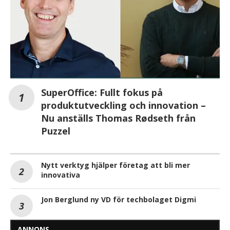
SuperOffice: Fullt fokus på
produktutveckling och innovation –
Nu anställs Thomas Rødseth från
Puzzel
Nytt verktyg hjälper företag att bli mer
innovativa
Jon Berglund ny VD för techbolaget Digmi
ANNONS