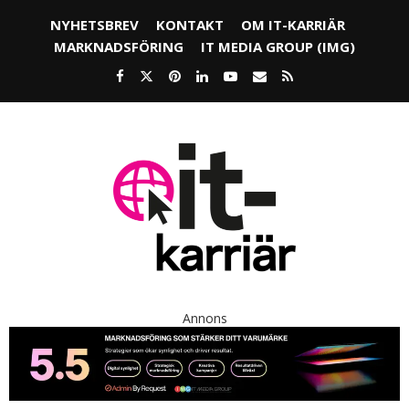
NYHETSBREV
KONTAKT
OM IT-KARRIÄR
MARKNADSFÖRING
IT MEDIA GROUP (IMG)
Annons