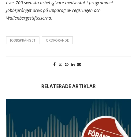
över 700 svenska arbetsgivare medverkat i programmet.
Jobbsprånget drivs på uppdrag av regeringen och
Wallenbergsstiftelserna.
JOBBSPRÅNGET
ORDFÖRANDE
RELATERADE ARTIKLAR