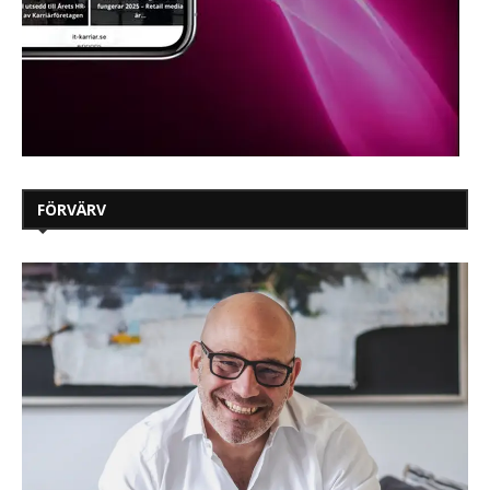
FÖRVÄRV