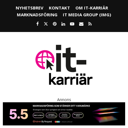
NYHETSBREV
KONTAKT
OM IT-KARRIÄR
MARKNADSFÖRING
IT MEDIA GROUP (IMG)
Annons