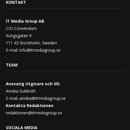
KONTAKT
IT Media Group AB
C/O Convendum
Kungsgatan 9
111 43 Stockholm, Sweden
E-mail:
info@itmediagroup.se
TEAM
Ansvarig Utgivare och VD:
Annika Guldroth
E-mail:
annika@itmediagroup.se
Kontakta Redaktionen
redaktionen@itmediagroup.se
SOCIALA MEDIA