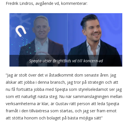
Fredrik Lindros, avgående vd, kommenterar:
Speqta utser BrightBids vd till koncern-vd
”Jag är stolt över det vi åstadkommit dom senaste åren. Jag
älskar att jobba i denna bransch, jag tror på strategin och att
nu få fortsätta jobba med Speqta som styrelseledamot ser jag
som ett naturligt nästa steg. Nu när sammanslagningen mellan
verksamheterna är klar, är Gustav rätt person att leda Speqta
framåt i den tillväxtresa som startas, och jag ser fram emot
att stötta honom och bolaget på bästa möjliga sätt”