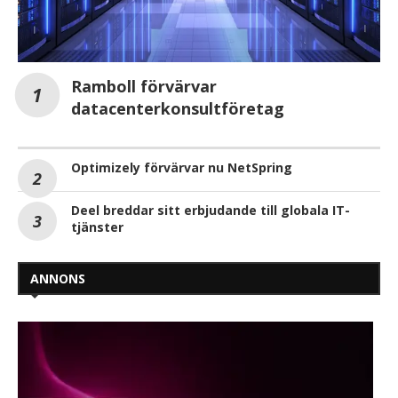
Ramboll förvärvar
datacenterkonsultföretag
Optimizely förvärvar nu NetSpring
Deel breddar sitt erbjudande till globala IT-
tjänster
ANNONS