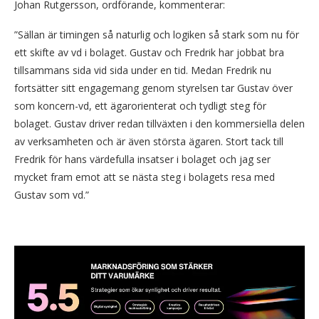
Johan Rutgersson, ordförande, kommenterar:
”Sällan är timingen så naturlig och logiken så stark som nu för
ett skifte av vd i bolaget. Gustav och Fredrik har jobbat bra
tillsammans sida vid sida under en tid. Medan Fredrik nu
fortsätter sitt engagemang genom styrelsen tar Gustav över
som koncern-vd, ett ägarorienterat och tydligt steg för
bolaget. Gustav driver redan tillväxten i den kommersiella delen
av verksamheten och är även största ägaren. Stort tack till
Fredrik för hans värdefulla insatser i bolaget och jag ser
mycket fram emot att se nästa steg i bolagets resa med
Gustav som vd.”