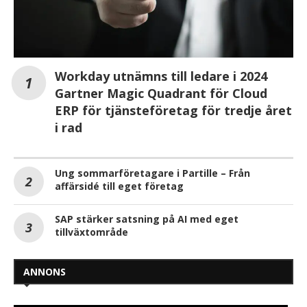
Workday utnämns till ledare i 2024
Gartner Magic Quadrant för Cloud
ERP för tjänsteföretag för tredje året
i rad
Ung sommarföretagare i Partille – Från
affärsidé till eget företag
SAP stärker satsning på AI med eget
tillväxtområde
ANNONS