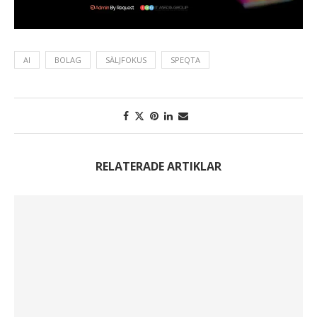
AI
BOLAG
SÄLJFOKUS
SPEQTA
RELATERADE ARTIKLAR