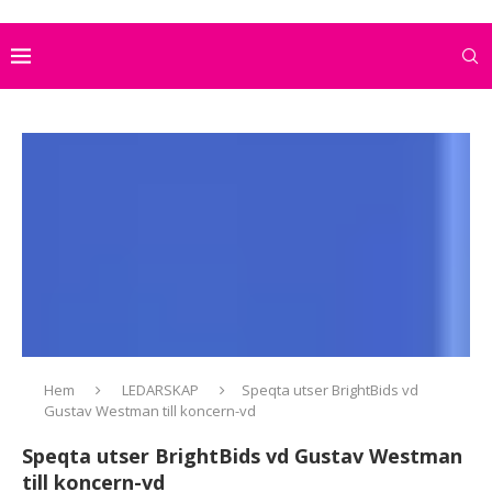
Hem
LEDARSKAP
Speqta utser BrightBids vd
Gustav Westman till koncern-vd
Speqta utser BrightBids vd Gustav Westman
till koncern-vd