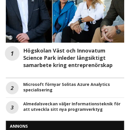
Högskolan Väst och Innovatum
Science Park inleder långsiktigt
samarbete kring entreprenörskap
Microsoft förnyar Solitas Azure Analytics
specialisering
Almedalsveckan väljer Informationsteknik för
att utveckla sitt nya programverktyg
ANNONS