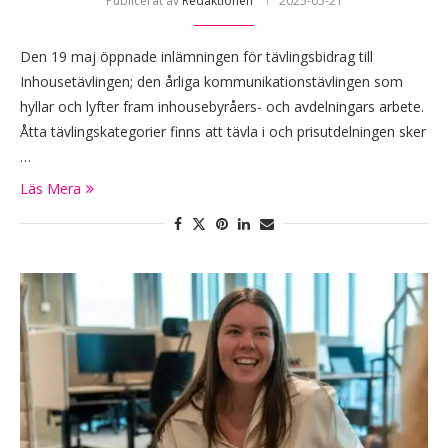
Publicerat av
Redaktionen
2025-05-21
Den 19 maj öppnade inlämningen för tävlingsbidrag till
Inhousetävlingen; den årliga kommunikationstävlingen som
hyllar och lyfter fram inhousebyråers- och avdelningars arbete.
Åtta tävlingskategorier finns att tävla i och prisutdelningen sker
…
Läs Mera