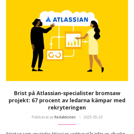
Brist på Atlassian-specialister bromsaw
projekt: 67 procent av ledarna kämpar med
rekryteringen
Publicerat av
Redaktionen
2025-05-23
Företag som använder Atlassian-verktyg står inför en allvarlig