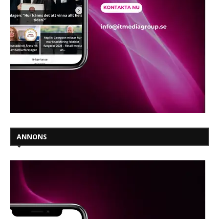
ANNONS