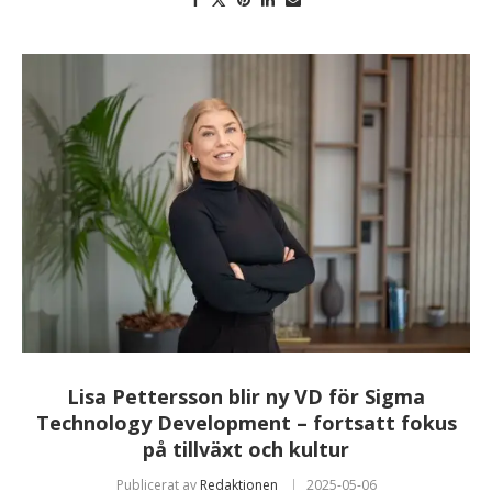
Lisa Pettersson blir ny VD för Sigma
Technology Development – fortsatt fokus
på tillväxt och kultur
Publicerat av
Redaktionen
2025-05-06