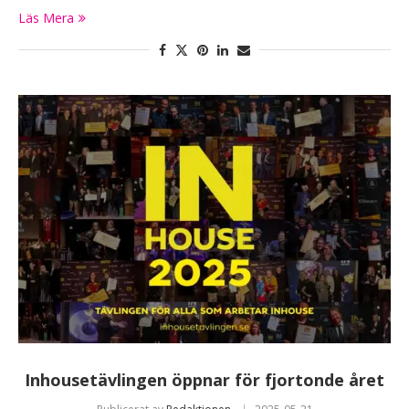
Läs Mera
Inhousetävlingen öppnar för fjortonde året