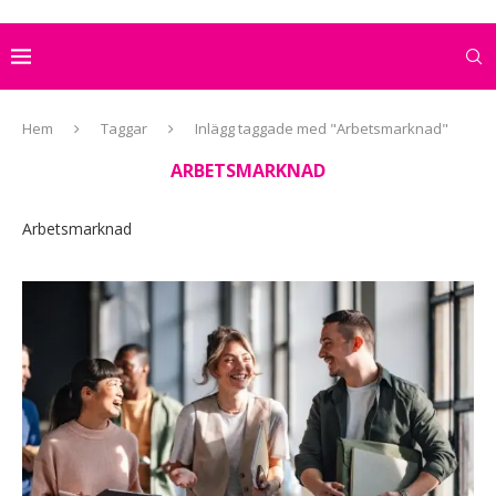
Hem
Taggar
Inlägg taggade med "Arbetsmarknad"
ARBETSMARKNAD
Arbetsmarknad