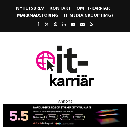
NYHETSBREV
KONTAKT
OM IT-KARRIÄR
MARKNADSFÖRING
IT MEDIA GROUP (IMG)
Annons