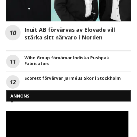
Inuit AB förvärvas av Elovade vill
stärka sitt närvaro i Norden
Wibe Group förvärvar Indiska Pushpak
Fabricators
Scorett förvärvar Jarméus Skor i Stockholm
ANNONS