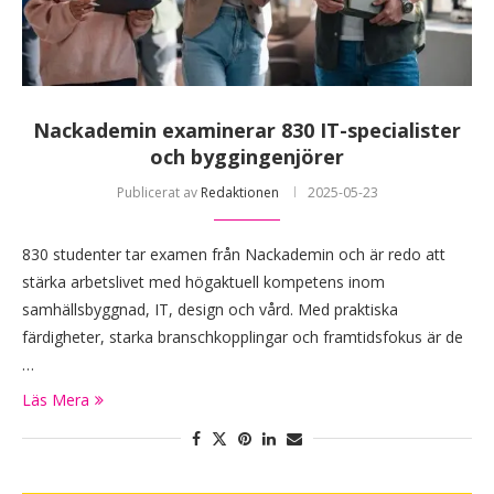
Nackademin examinerar 830 IT-specialister
och byggingenjörer
Publicerat av
Redaktionen
2025-05-23
830 studenter tar examen från Nackademin och är redo att
stärka arbetslivet med högaktuell kompetens inom
samhällsbyggnad, IT, design och vård. Med praktiska
färdigheter, starka branschkopplingar och framtidsfokus är de
…
Läs Mera