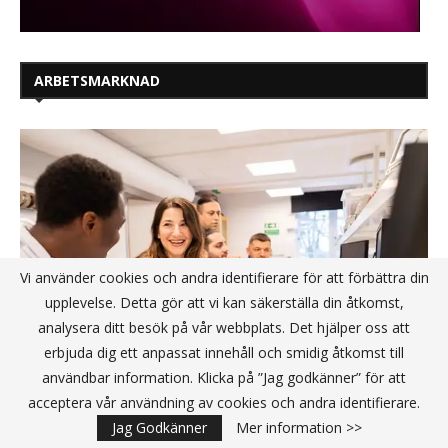
ARBETSMARKNAD
Vi använder cookies och andra identifierare för att förbättra din
upplevelse. Detta gör att vi kan säkerställa din åtkomst,
analysera ditt besök på vår webbplats. Det hjälper oss att
erbjuda dig ett anpassat innehåll och smidig åtkomst till
användbar information. Klicka på ”Jag godkänner” för att
acceptera vår användning av cookies och andra identifierare.
Ny rapport: 9 av 10 studenter får jobb
Jag Godkänner
Mer information >>