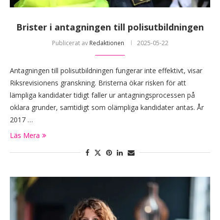
Brister i antagningen till polisutbildningen
Publicerat av
Redaktionen
2025-05-22
Antagningen till polisutbildningen fungerar inte effektivt, visar
Riksrevisionens granskning. Bristerna ökar risken för att
lämpliga kandidater tidigt faller ur antagningsprocessen på
oklara grunder, samtidigt som olämpliga kandidater antas. År
2017 …
Läs Mera