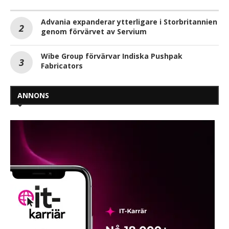
Advania expanderar ytterligare i Storbritannien
genom förvärvet av Servium
Wibe Group förvärvar Indiska Pushpak
Fabricators
ANNONS