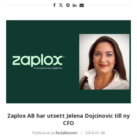
Zaplox AB har utsett Jelena Dojcinovic till ny
CFO
Publicerat av
Redaktionen
2024-01-08