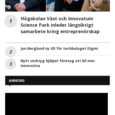
Högskolan Väst och Innovatum
Science Park inleder långsiktigt
samarbete kring entreprenörskap
Jon Berglund ny VD för techbolaget Digmi
Nytt verktyg hjälper företag att bli mer
innovativa
ANNONS