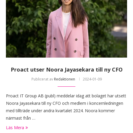
Proact utser Noora Jayasekara till ny CFO
Publicerat av
Redaktionen
2024-01-09
Proact IT Group AB (publ) meddelar idag att bolaget har utsett
Noora Jayasekara till ny CFO och medlem i koncernledningen
med tillträde under andra kvartalet 2024. Noora kommer
närmast från …
Läs Mera