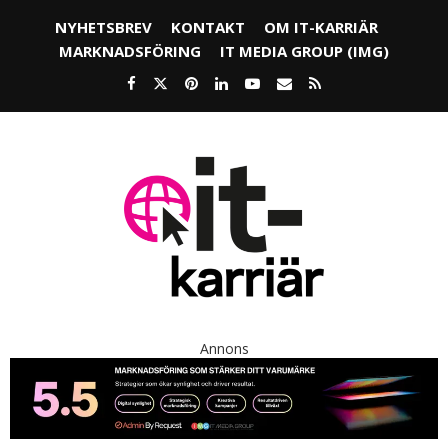
NYHETSBREV
KONTAKT
OM IT-KARRIÄR
MARKNADSFÖRING
IT MEDIA GROUP (IMG)
Annons