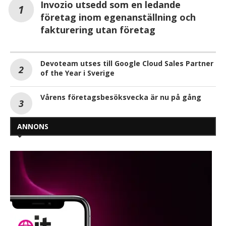
Invozio utsedd som en ledande
företag inom egenanställning och
fakturering utan företag
Devoteam utses till Google Cloud Sales Partner
of the Year i Sverige
Vårens företagsbesöksvecka är nu på gång
ANNONS