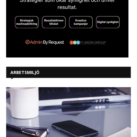
ARBETSMILJÖ