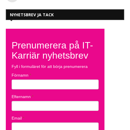
NYHETSBREV JA TACK