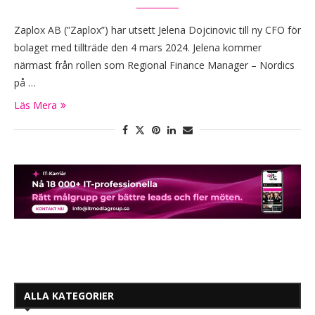
Zaplox AB (”Zaplox”) har utsett Jelena Dojcinovic till ny CFO för
bolaget med tillträde den 4 mars 2024. Jelena kommer
närmast från rollen som Regional Finance Manager – Nordics
på …
Läs Mera
ALLA KATEGORIER