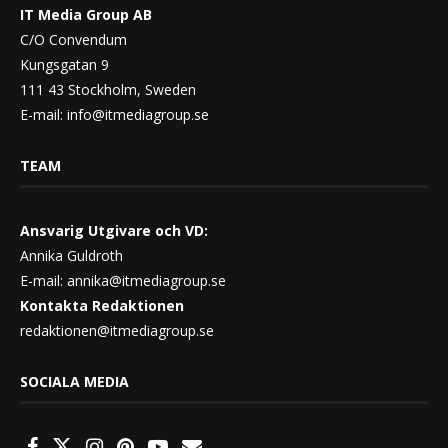
IT Media Group AB
C/O Convendum
Kungsgatan 9
111 43 Stockholm, Sweden
E-mail:
info@itmediagroup.se
TEAM
Ansvarig Utgivare och VD:
Annika Guldroth
E-mail:
annika@itmediagroup.se
Kontakta Redaktionen
redaktionen@itmediagroup.se
SOCIALA MEDIA