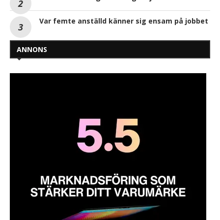
Var femte anställd känner sig ensam på jobbet
ANNONS