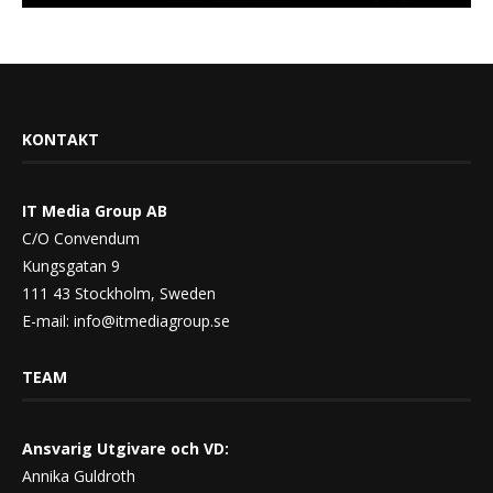
KONTAKT
IT Media Group AB
C/O Convendum
Kungsgatan 9
111 43 Stockholm, Sweden
E-mail:
info@itmediagroup.se
TEAM
Ansvarig Utgivare och VD:
Annika Guldroth