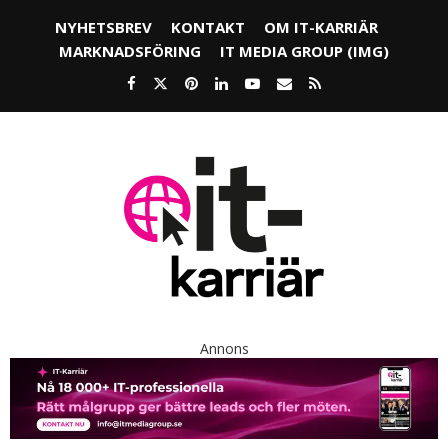
NYHETSBREV
KONTAKT
OM IT-KARRIÄR
MARKNADSFÖRING
IT MEDIA GROUP (IMG)
Annons