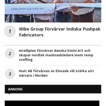
Wibe Group förvärvar Indiska Pushpak
Fabricators
Intelliplan förvärvar danska Emini A/S och
skapar nordisk marknadsledare inom temp
staffing
Inuit AB förvärvas av Elovade vill stärka sitt
närvaro i Norden
ANNONS