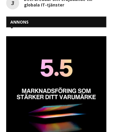
globala IT-tjänster
ANNONS