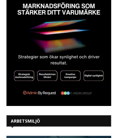
ARBETSMILJÖ