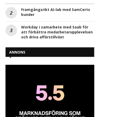
Framgångsrikt AI-lab med SamCerts
kunder
Workday i samarbete med Saab för
att förbättra medarbetarupplevelsen
och driva affärstillväxt
ANNONS