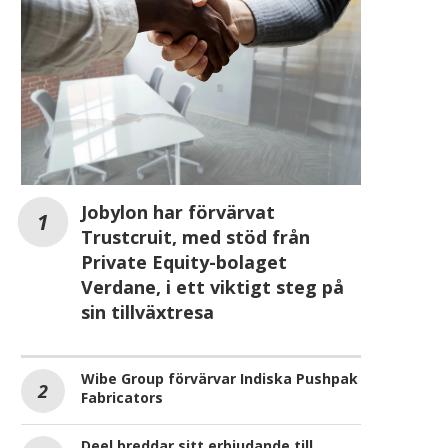
Jobylon har förvärvat
Trustcruit, med stöd från
Private Equity-bolaget
Verdane, i ett viktigt steg på
sin tillväxtresa
Wibe Group förvärvar Indiska Pushpak
Fabricators
Deel breddar sitt erbjudande till