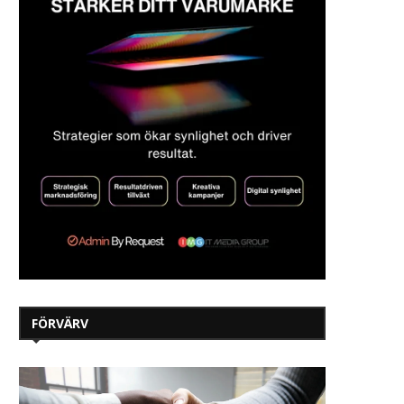
FÖRVÄRV