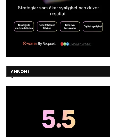
ANNONS