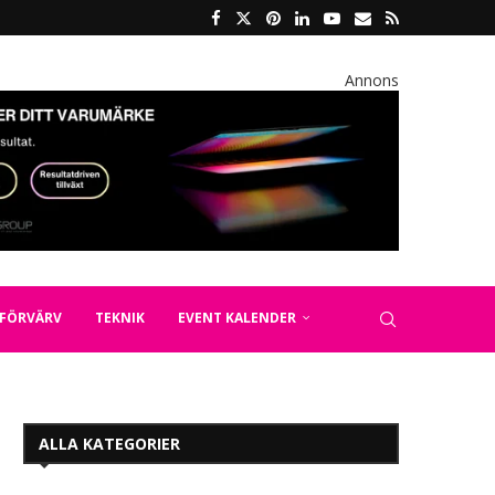
Annons
FÖRVÄRV
TEKNIK
EVENT KALENDER
ALLA KATEGORIER