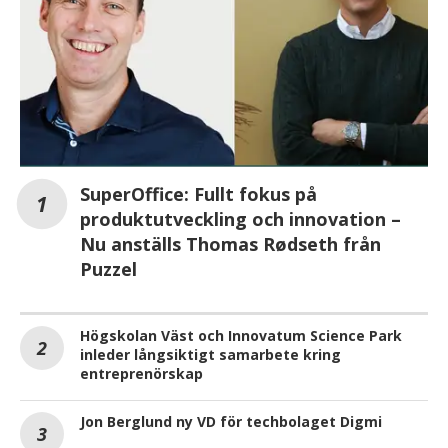
SuperOffice: Fullt fokus på
produktutveckling och innovation –
Nu anställs Thomas Rødseth från
Puzzel
Högskolan Väst och Innovatum Science Park
inleder långsiktigt samarbete kring
entreprenörskap
Jon Berglund ny VD för techbolaget Digmi