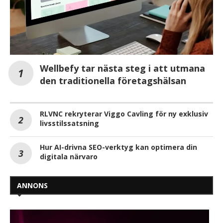
Wellbefy tar nästa steg i att utmana
den traditionella företagshälsan
RLVNC rekryterar Viggo Cavling för ny exklusiv
livsstilssatsning
Hur AI-drivna SEO-verktyg kan optimera din
digitala närvaro
ANNONS