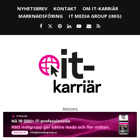
NYHETSBREV
KONTAKT
OM IT-KARRIÄR
MARKNADSFÖRING
IT MEDIA GROUP (IMG)
Annons