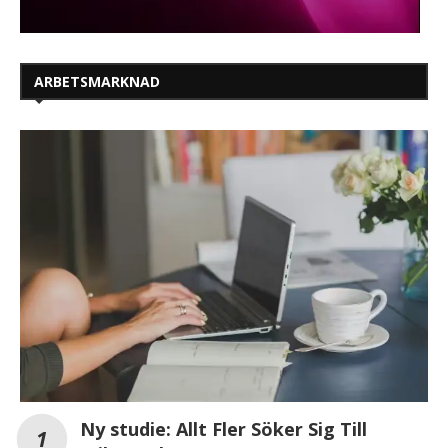
ARBETSMARKNAD
Ny studie: Allt Fler Söker Sig Till