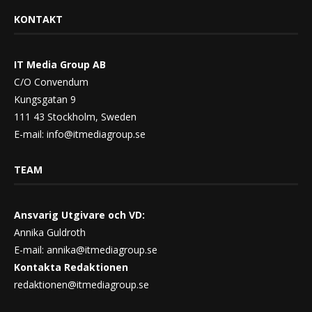
KONTAKT
IT Media Group AB
C/O Convendum
Kungsgatan 9
111 43 Stockholm, Sweden
E-mail:
info@itmediagroup.se
TEAM
Ansvarig Utgivare och VD:
Annika Guldroth
E-mail:
annika@itmediagroup.se
Kontakta Redaktionen
redaktionen@itmediagroup.se