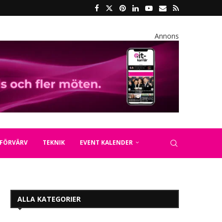
Annons
FÖRVÄRV
TEKNIK
EVENT KALENDER
ALLA KATEGORIER