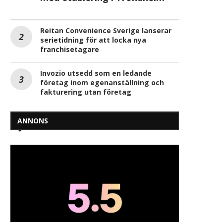
Reitan Convenience Sverige lanserar
serietidning för att locka nya
franchisetagare
Invozio utsedd som en ledande
företag inom egenanställning och
fakturering utan företag
ANNONS