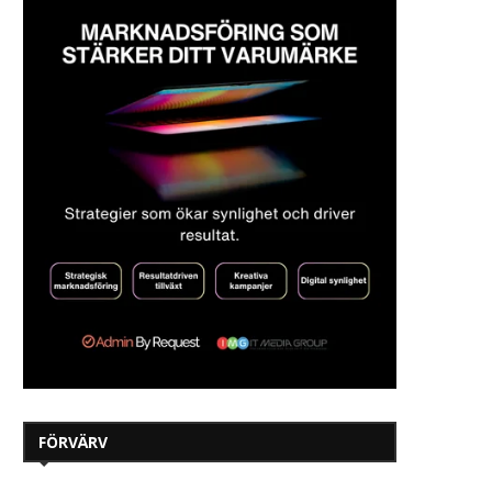
FÖRVÄRV