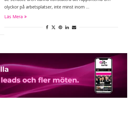
olyckor på arbetsplatser, inte minst inom …
Läs Mera