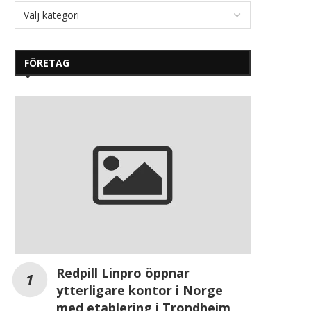
FÖRETAG
Redpill Linpro öppnar
ytterligare kontor i Norge
med etablering i Trondheim