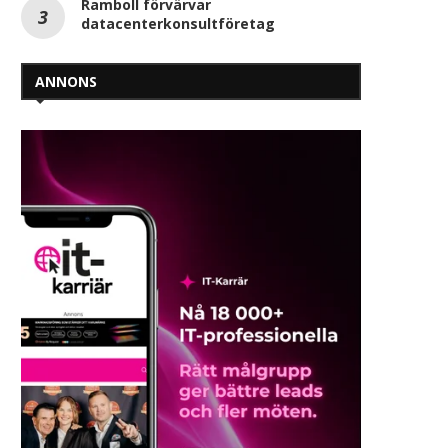
Ramboll förvärvar
datacenterkonsultföretag
ANNONS