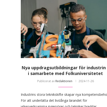
Nya uppdragsutbildningar för industrin
i samarbete med Folkuniversitetet
Publicerat av
Redaktionen
2024-11-26
Industrins stora teknikskifte skapar nya kompetensbeho
För att underlätta det livslånga lärandet för
yrkesverksamma ingenjörer och tekniker breddar