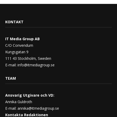
KONTAKT
IT Media Group AB
C/O Convendum
Kungsgatan 9
111 43 Stockholm, Sweden
E-mail:
info@itmediagroup.se
TEAM
Ansvarig Utgivare och VD:
Annika Guldroth
E-mail:
annika@itmediagroup.se
Kontakta Redaktionen