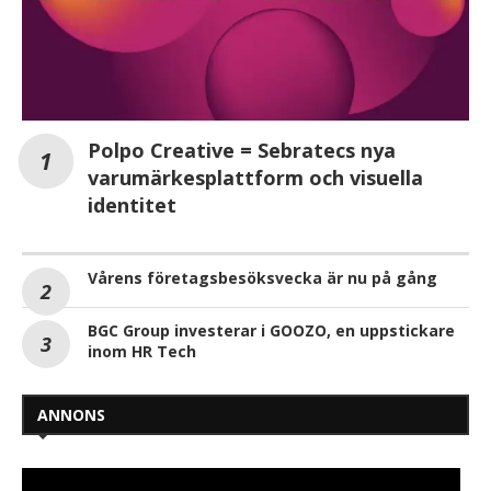
Polpo Creative = Sebratecs nya
varumärkesplattform och visuella
identitet
Vårens företagsbesöksvecka är nu på gång
BGC Group investerar i GOOZO, en uppstickare
inom HR Tech
ANNONS