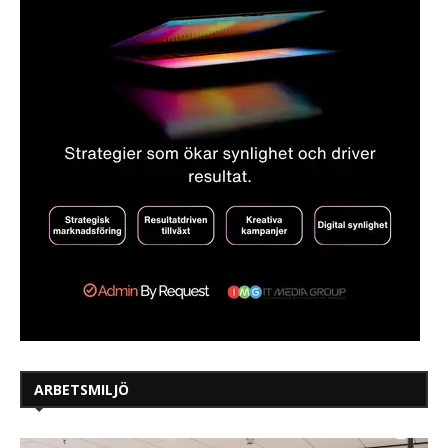
ARBETSMILJÖ