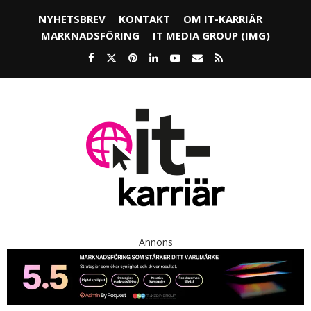
NYHETSBREV
KONTAKT
OM IT-KARRIÄR
MARKNADSFÖRING
IT MEDIA GROUP (IMG)
Annons