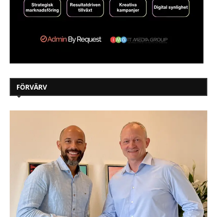
FÖRVÄRV