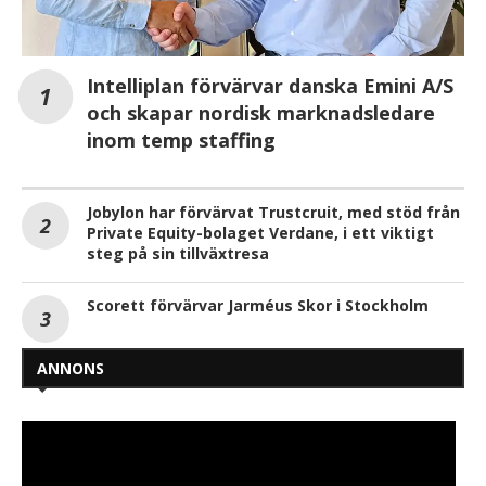
Intelliplan förvärvar danska Emini A/S
och skapar nordisk marknadsledare
inom temp staffing
Jobylon har förvärvat Trustcruit, med stöd från
Private Equity-bolaget Verdane, i ett viktigt
steg på sin tillväxtresa
Scorett förvärvar Jarméus Skor i Stockholm
ANNONS