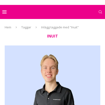
Hem
Taggar
Inlägg taggade med "Inuit"
INUIT