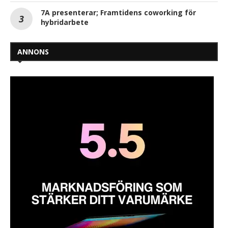
7A presenterar; Framtidens coworking för
hybridarbete
ANNONS