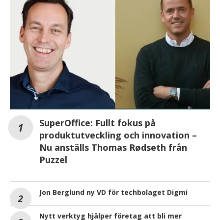
SuperOffice: Fullt fokus på
produktutveckling och innovation –
Nu anställs Thomas Rødseth från
Puzzel
Jon Berglund ny VD för techbolaget Digmi
Nytt verktyg hjälper företag att bli mer