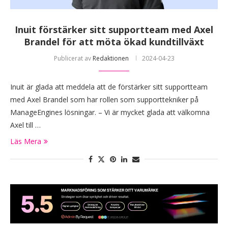
Inuit förstärker sitt supportteam med Axel
Brandel för att möta ökad kundtillväxt
Publicerat av
Redaktionen
2024-04-23
Inuit är glada att meddela att de förstärker sitt supportteam
med Axel Brandel som har rollen som supporttekniker på
ManageEngines lösningar. – Vi är mycket glada att välkomna
Axel till …
Läs Mera