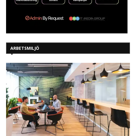
ARBETSMILJÖ