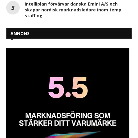
Intelliplan förvärvar danska Emini A/S och
skapar nordisk marknadsledare inom temp
staffing
ANNONS