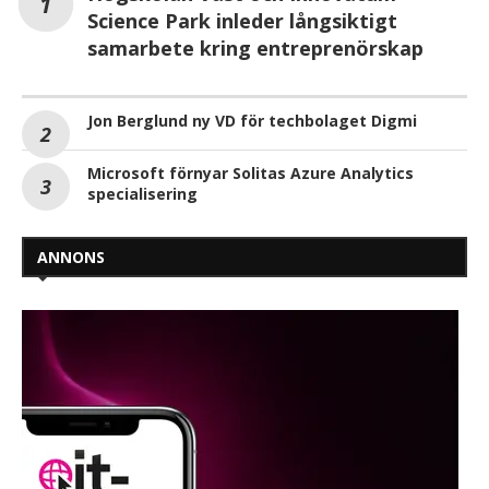
Science Park inleder långsiktigt
samarbete kring entreprenörskap
Jon Berglund ny VD för techbolaget Digmi
Microsoft förnyar Solitas Azure Analytics
specialisering
ANNONS