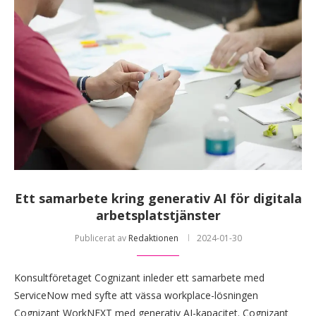
Ett samarbete kring generativ AI för digitala
arbetsplatstjänster
Publicerat av
Redaktionen
2024-01-30
Konsultföretaget Cognizant inleder ett samarbete med
ServiceNow med syfte att vässa workplace-lösningen
Cognizant WorkNEXT med generativ AI-kapacitet. Cognizant