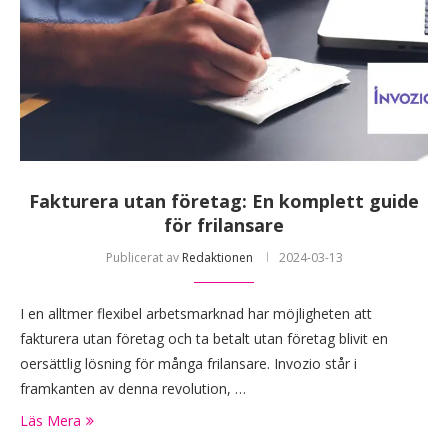
Fakturera utan företag: En komplett guide
för frilansare
Publicerat av
Redaktionen
2024-03-13
I en alltmer flexibel arbetsmarknad har möjligheten att
fakturera utan företag och ta betalt utan företag blivit en
oersättlig lösning för många frilansare. Invozio står i
framkanten av denna revolution, …
Läs Mera