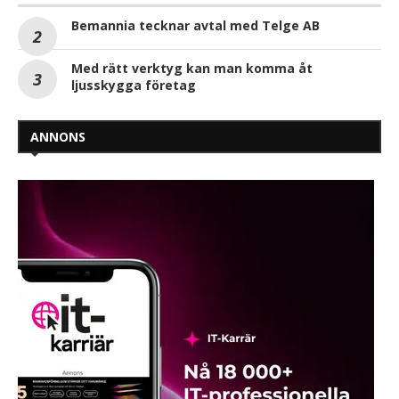
Bemannia tecknar avtal med Telge AB
Med rätt verktyg kan man komma åt
ljusskygga företag
ANNONS