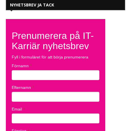
NYHETSBREV JA TACK