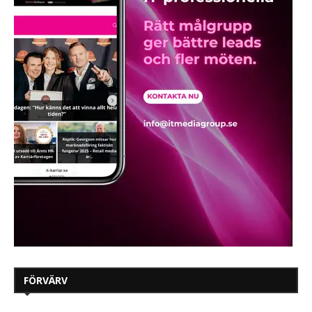
FÖRVÄRV