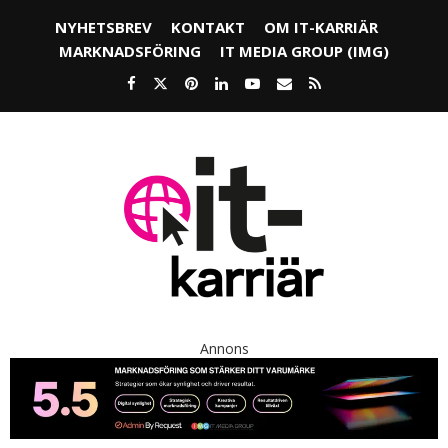
NYHETSBREV
KONTAKT
OM IT-KARRIÄR
MARKNADSFÖRING
IT MEDIA GROUP (IMG)
Annons