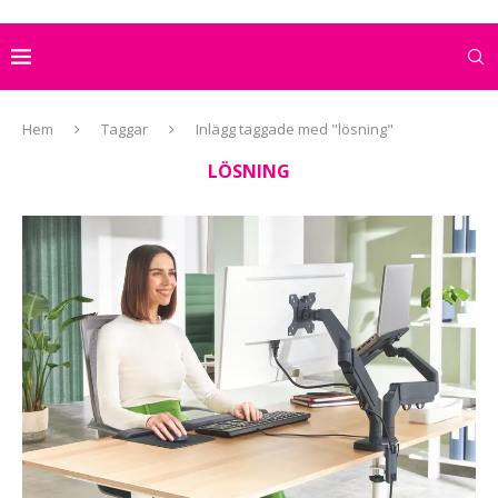
Hem
Taggar
Inlägg taggade med "lösning"
LÖSNING