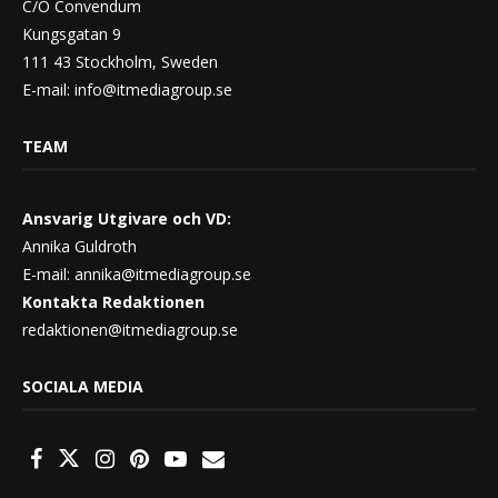
C/O Convendum
Kungsgatan 9
111 43 Stockholm, Sweden
E-mail:
info@itmediagroup.se
TEAM
Ansvarig Utgivare och VD:
Annika Guldroth
E-mail:
annika@itmediagroup.se
Kontakta Redaktionen
redaktionen@itmediagroup.se
SOCIALA MEDIA