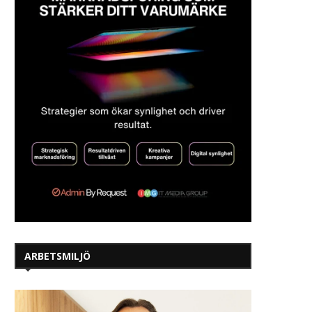
ARBETSMILJÖ