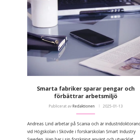
Smarta fabriker sparar pengar och
förbättrar arbetsmiljö
Publicerat av
Redaktionen
2025-01-13
Andreas Lind arbetar på Scania och är industridoktoran
vid Högskolan i Skövde i forskarskolan Smart Industry
Sweden. Han har i sin forskning använt och utvecklat