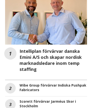
Intelliplan förvärvar danska
Emini A/S och skapar nordisk
marknadsledare inom temp
staffing
Wibe Group förvärvar Indiska Pushpak
Fabricators
Scorett förvärvar Jarméus Skor i
Stockholm