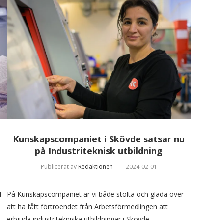
Kunskapscompaniet i Skövde satsar nu
på Industriteknisk utbildning
Publicerat av
Redaktionen
2024-02-01
d
På Kunskapscompaniet är vi både stolta och glada över
att ha fått förtroendet från Arbetsförmedlingen att
erbjuda industritekniska utbildningar i Skövde.