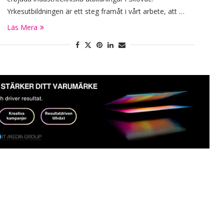
Yrkesutbildningen är ett steg framåt i vårt arbete, att …
Läs Mera