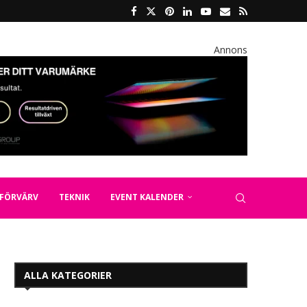
Annons
FÖRVÄRV
TEKNIK
EVENT KALENDER
ALLA KATEGORIER