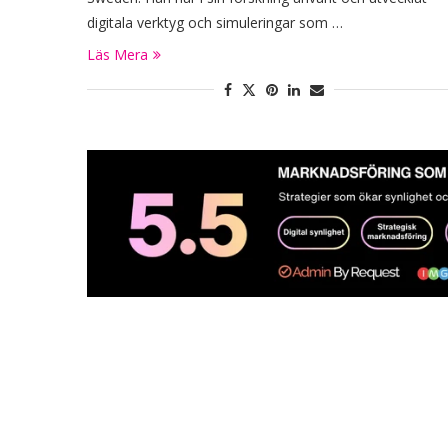
digitala verktyg och simuleringar som …
Läs Mera