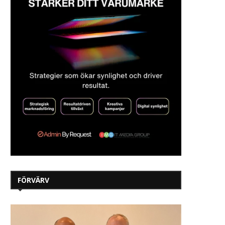
FÖRVÄRV