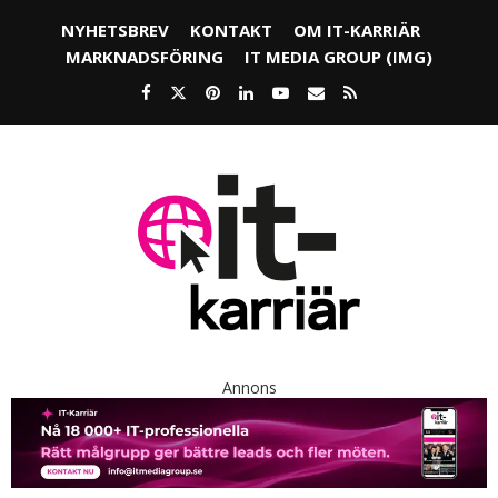
NYHETSBREV
KONTAKT
OM IT-KARRIÄR
MARKNADSFÖRING
IT MEDIA GROUP (IMG)
Annons