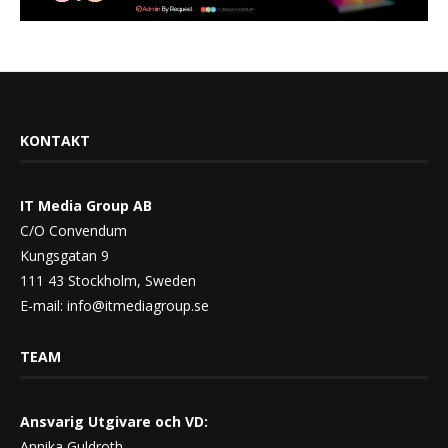
KONTAKT
IT Media Group AB
C/O Convendum
Kungsgatan 9
111 43 Stockholm, Sweden
E-mail:
info@itmediagroup.se
TEAM
Ansvarig Utgivare och VD:
Annika Guldroth