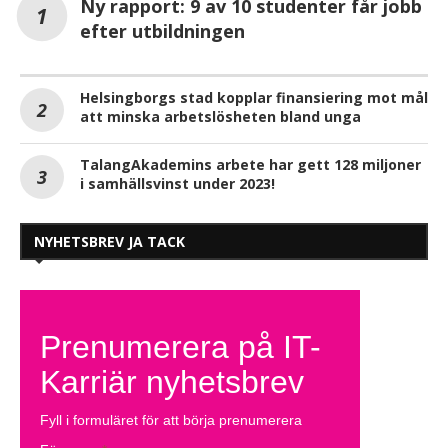
Ny rapport: 9 av 10 studenter får jobb
efter utbildningen
Helsingborgs stad kopplar finansiering mot mål
att minska arbetslösheten bland unga
TalangAkademins arbete har gett 128 miljoner
i samhällsvinst under 2023!
NYHETSBREV JA TACK