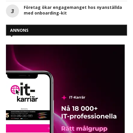
Företag ökar engagemanget hos nyanställda
med onboarding-kit
ANNONS