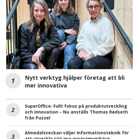
Nytt verktyg hjälper företag att bli
mer innovativa
SuperOffice: Fullt fokus på produktutveckling
och innovation – Nu anställs Thomas Rødseth
från Puzzel
Almedalsveckan väljer Informationsteknik för
att utveckla sitt nya programverktyg