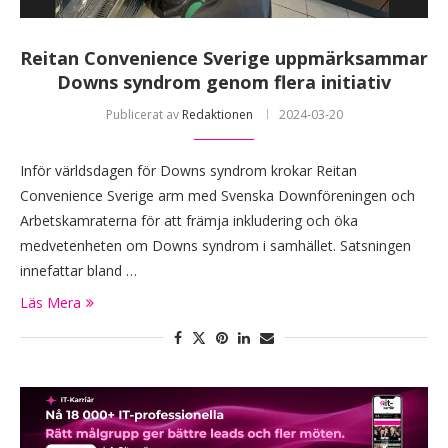
Reitan Convenience Sverige uppmärksammar
Downs syndrom genom flera initiativ
Publicerat av
Redaktionen
2024-03-20
Inför världsdagen för Downs syndrom krokar Reitan
Convenience Sverige arm med Svenska Downföreningen och
Arbetskamraterna för att främja inkludering och öka
medvetenheten om Downs syndrom i samhället. Satsningen
innefattar bland …
Läs Mera