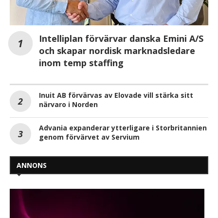
Intelliplan förvärvar danska Emini A/S
och skapar nordisk marknadsledare
inom temp staffing
Inuit AB förvärvas av Elovade vill stärka sitt
närvaro i Norden
Advania expanderar ytterligare i Storbritannien
genom förvärvet av Servium
ANNONS