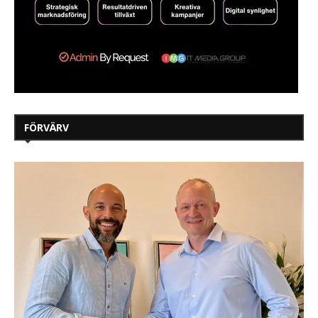
FÖRVÄRV