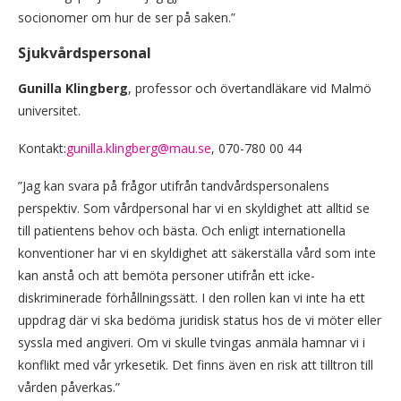
socionomer om hur de ser på saken.”
Sjukvårdspersonal
Gunilla Klingberg
, professor och övertandläkare vid Malmö
universitet.
Kontakt:
gunilla.klingberg@mau.se
, 070-780 00 44
”Jag kan svara på frågor utifrån tandvårdspersonalens
perspektiv. Som vårdpersonal har vi en skyldighet att alltid se
till patientens behov och bästa. Och enligt internationella
konventioner har vi en skyldighet att säkerställa vård som inte
kan anstå och att bemöta personer utifrån ett icke-
diskriminerade förhållningssätt. I den rollen kan vi inte ha ett
uppdrag där vi ska bedöma juridisk status hos de vi möter eller
syssla med angiveri. Om vi skulle tvingas anmäla hamnar vi i
konflikt med vår yrkesetik. Det finns även en risk att tilltron till
vården påverkas.”