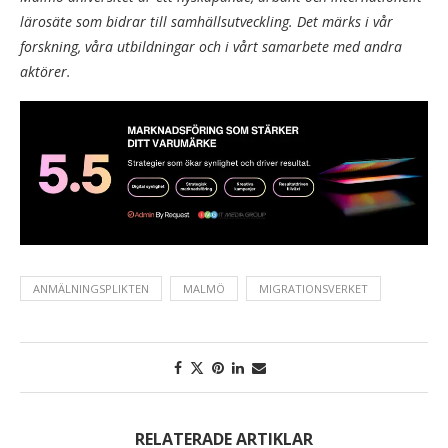
lärosäte som bidrar till samhällsutveckling. Det märks i vår
forskning, våra utbildningar och i vårt samarbete med andra
aktörer.
ANMÄLNINGSPLIKTEN
MALMÖ
MIGRATIONSVERKET
RELATERADE ARTIKLAR