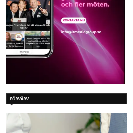
FÖRVÄRV