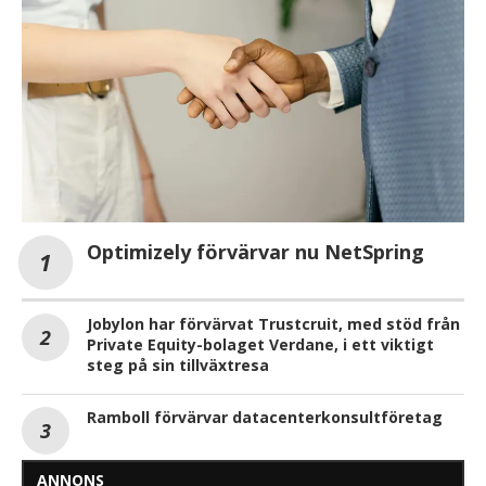
Optimizely förvärvar nu NetSpring
Jobylon har förvärvat Trustcruit, med stöd från
Private Equity-bolaget Verdane, i ett viktigt
steg på sin tillväxtresa
Ramboll förvärvar datacenterkonsultföretag
ANNONS