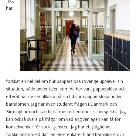
“Jag
har
forskat en hel del om hur papperslösa i Sverige upplever sin
situation, både under tiden som de har varit papperslösa och
efteråt när de ser tillbaka på sin tid som papperslösa under
barndomen. Jag har även studerat frågan i Danmark och
Birmingham och kan bidra med ett europeiskt perspektiv. Jag
kan också svara på frågor om vad angiverilagen kan få för
konsekvenser för socialtjänsten. Jag har ett pågående
forskningsprojekt där jag gjort enkäter bland barnläkare och