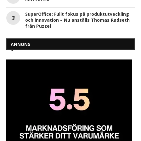
SuperOffice: Fullt fokus på produktutveckling
och innovation – Nu anställs Thomas Rødseth
från Puzzel
ANNONS