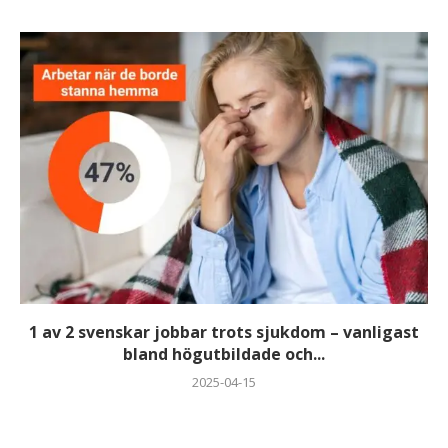
1 av 2 svenskar jobbar trots sjukdom – vanligast
bland högutbildade och...
2025-04-15