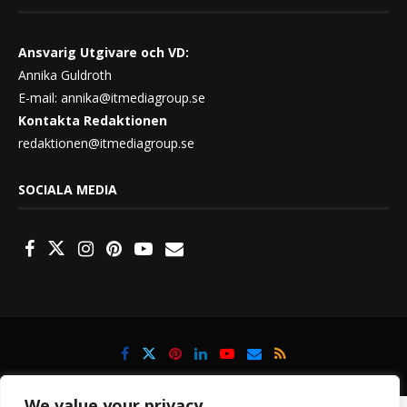
Ansvarig Utgivare och VD:
Annika Guldroth
E-mail:
annika@itmediagroup.se
Kontakta Redaktionen
redaktionen@itmediagroup.se
SOCIALA MEDIA
We value your privacy