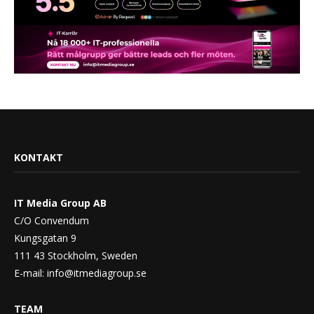
KONTAKT
IT Media Group AB
C/O Convendum
Kungsgatan 9
111 43 Stockholm, Sweden
E-mail:
info@itmediagroup.se
TEAM