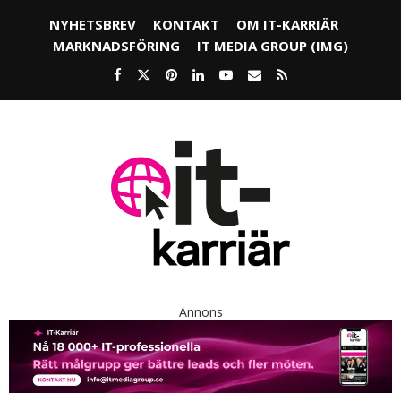
NYHETSBREV
KONTAKT
OM IT-KARRIÄR
MARKNADSFÖRING
IT MEDIA GROUP (IMG)
Annons