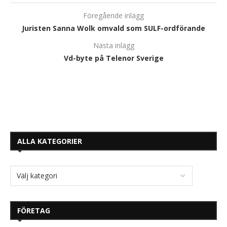
Föregående inlägg
Juristen Sanna Wolk omvald som SULF-ordförande
Nästa inlägg
Vd-byte på Telenor Sverige
ALLA KATEGORIER
FÖRETAG