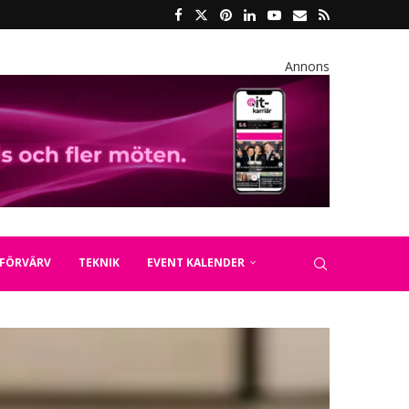
Annons
FÖRVÄRV
TEKNIK
EVENT KALENDER