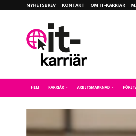
NYHETSBREV
KONTAKT
OM IT-KARRIÄR
M
HEM
KARRIÄR
ARBETSMARKNAD
FÖRET