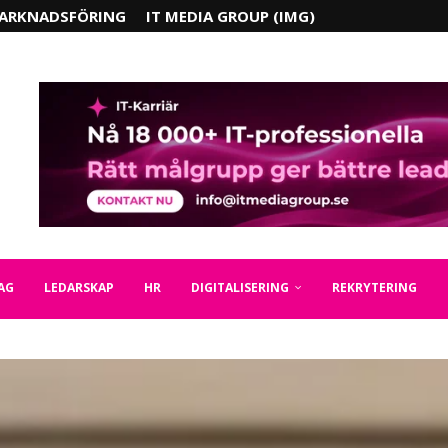
ARKNADSFÖRING
IT MEDIA GROUP (IMG)
AG
LEDARSKAP
HR
DIGITALISERING
REKRYTERING