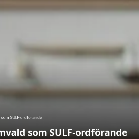
d som SULF-ordförande
omvald som SULF-ordförande