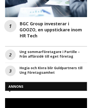
BGC Group investerar i
GOOZO, en uppstickare inom
HR Tech
Ung sommarföretagare i Partille –
Från affärsidé till eget företag
Hogia och Kivra blir Guldpartners till
Ung Företagsamhet
ANNONS