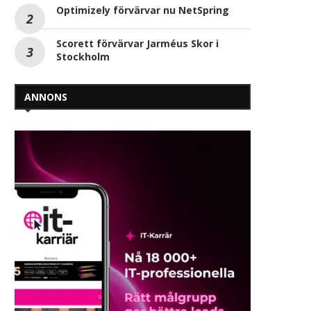
Optimizely förvärvar nu NetSpring
Scorett förvärvar Jarméus Skor i
Stockholm
ANNONS