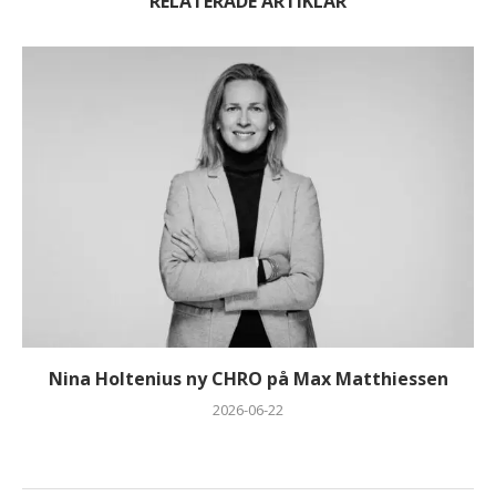
RELATERADE ARTIKLAR
Nina Holtenius ny CHRO på Max Matthiessen
2026-06-22