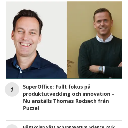
SuperOffice: Fullt fokus på
produktutveckling och innovation –
Nu anställs Thomas Rødseth från
Puzzel
Högskolan Väst och Innovatum Science Park