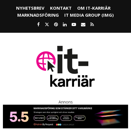
NYHETSBREV
KONTAKT
OM IT-KARRIÄR
MARKNADSFÖRING
IT MEDIA GROUP (IMG)
Annons