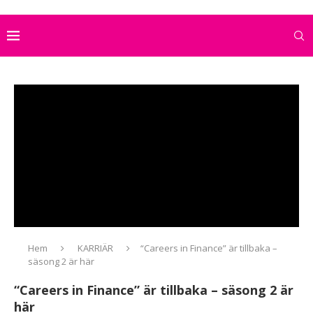
Hem
KARRIÄR
“Careers in Finance” är tillbaka –
säsong 2 är här
“Careers in Finance” är tillbaka – säsong 2 är
här