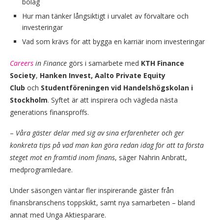
bolag
Hur man tänker långsiktigt i urvalet av förvaltare och
investeringar
Vad som krävs för att bygga en karriär inom investeringar
Careers
in Finance
görs i samarbete med
KTH Finance
Society
,
Hanken Invest,
Aalto Private Equity
Club
och
Studentföreningen vid Handelshögskolan i
Stockholm
. Syftet är att inspirera och vägleda nästa
generations finansproffs.
–
Våra gäster delar med sig av sina erfarenheter och ger
konkreta tips på vad man kan göra redan idag för att ta första
steget mot en framtid inom finans
, säger Nahrin Anbratt,
medprogramledare.
Under säsongen väntar fler inspirerande gäster från
finansbranschens toppskikt, samt nya samarbeten – bland
annat med Unga Aktiesparare.