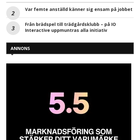
Var femte anställd känner sig ensam på jobbet
Från brädspel till trädgårdsklubb – på IO
Interactive uppmuntras alla initiativ
ANNONS