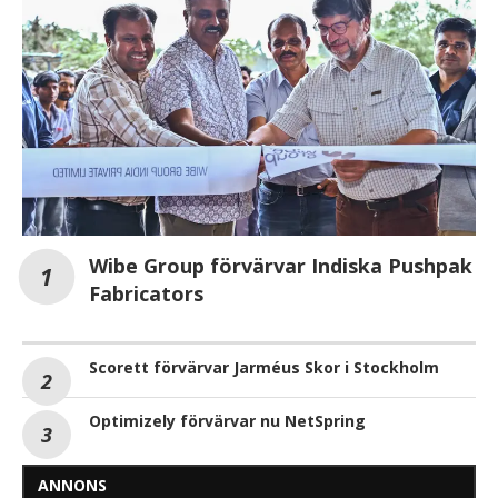
Wibe Group förvärvar Indiska Pushpak
Fabricators
Scorett förvärvar Jarméus Skor i Stockholm
Optimizely förvärvar nu NetSpring
ANNONS