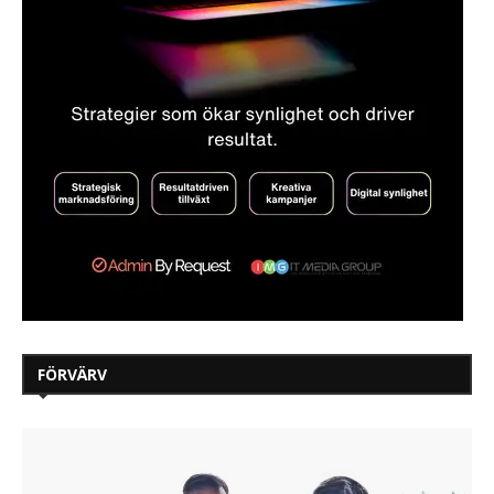
FÖRVÄRV