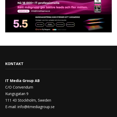
KONTAKT
IT Media Group AB
C/O Convendum
Kungsgatan 9
111 43 Stockholm, Sweden
E-mail:
info@itmediagroup.se