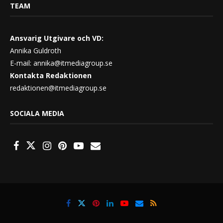
TEAM
Ansvarig Utgivare och VD:
Annika Guldroth
E-mail:
annika@itmediagroup.se
Kontakta Redaktionen
redaktionen@itmediagroup.se
SOCIALA MEDIA