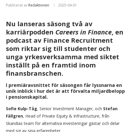
Publicerat av
Redaktionen
2025-04-01
Nu lanseras säsong två av
karriärpodden
Careers in Finance
, en
podcast av Finance Recruitment
som riktar sig till studenter och
unga yrkesverksamma med siktet
inställt på en framtid inom
finansbranschen.
I premiäravsnittet för säsongen får lyssnarna en
unik inblick i hur det är att förvalta miljardbelopp
i pensionskapital.
Sofie Kulp-Tåg
, Senior Investment Manager, och
Stefan
Fällgren
, Head of Private Equity & Infrastructure, från
Skandias team för alternativa investeringar gästar och delar
med sig av sina erfarenheter.