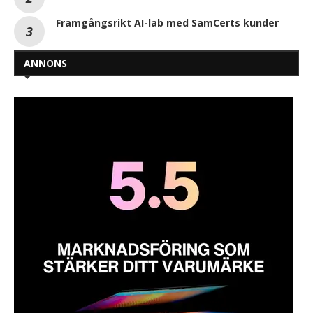
Framgångsrikt AI-lab med SamCerts kunder
ANNONS