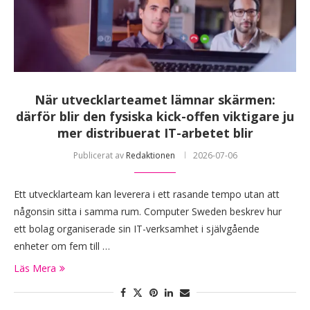
När utvecklarteamet lämnar skärmen:
därför blir den fysiska kick-offen viktigare ju
mer distribuerat IT-arbetet blir
Publicerat av
Redaktionen
2026-07-06
Ett utvecklarteam kan leverera i ett rasande tempo utan att
någonsin sitta i samma rum. Computer Sweden beskrev hur
ett bolag organiserade sin IT-verksamhet i självgående
enheter om fem till …
Läs Mera