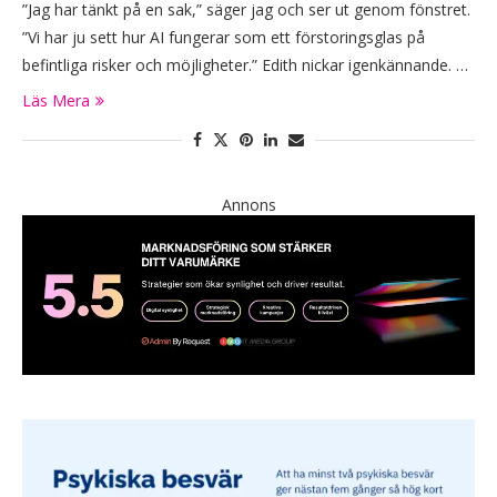
”Jag har tänkt på en sak,” säger jag och ser ut genom fönstret.
”Vi har ju sett hur AI fungerar som ett förstoringsglas på
befintliga risker och möjligheter.” Edith nickar igenkännande. …
Läs Mera
Annons