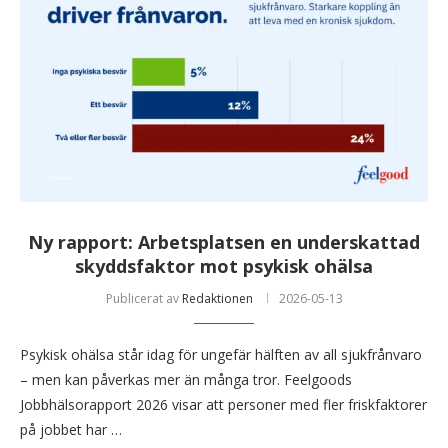
Ny rapport: Arbetsplatsen en underskattad
skyddsfaktor mot psykisk ohälsa
Publicerat av
Redaktionen
2026-05-13
Psykisk ohälsa står idag för ungefär hälften av all sjukfrånvaro
– men kan påverkas mer än många tror. Feelgoods
Jobbhälsorapport 2026 visar att personer med fler friskfaktorer
på jobbet har …