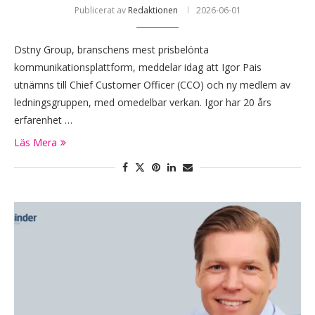
Publicerat av
Redaktionen
2026-06-01
Dstny Group, branschens mest prisbelönta
kommunikationsplattform, meddelar idag att Igor Pais
utnämns till Chief Customer Officer (CCO) och ny medlem av
ledningsgruppen, med omedelbar verkan. Igor har 20 års
erfarenhet …
Läs Mera