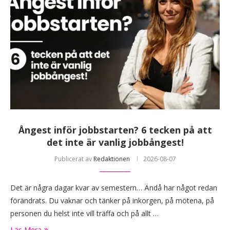
Ångest inför jobbstarten? 6 tecken på att
det inte är vanlig jobbångest!
Publicerat av
Redaktionen
2026-08-07
Det är några dagar kvar av semestern… Ändå har något redan
förändrats. Du vaknar och tänker på inkorgen, på mötena, på
personen du helst inte vill träffa och på allt …
Läs Mera