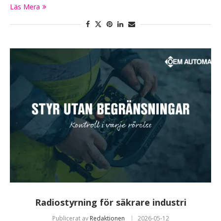
Läs Mera
Radiostyrning för säkrare industri
Publicerat av
Redaktionen
2026-05-12