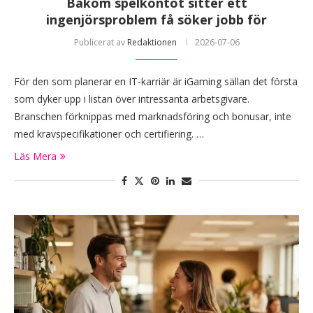
Bakom spelkontot sitter ett
ingenjörsproblem få söker jobb för
Publicerat av
Redaktionen
2026-07-06
För den som planerar en IT-karriär är iGaming sällan det första
som dyker upp i listan över intressanta arbetsgivare.
Branschen förknippas med marknadsföring och bonusar, inte
med kravspecifikationer och certifiering. …
Läs Mera