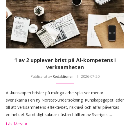
1 av 2 upplever brist på AI-kompetens i
verksamheten
Publicerat av
Redaktionen
2026-07-20
AI-kunskapen brister på många arbetsplatser menar
svenskarna i en ny Norstat-undersökning. Kunskapsgapet leder
till att verksamhetens effektivitet, risknivå och affär påverkas
en hel del. Samtidigt saknar nästan hälften av Sveriges …
Läs Mera