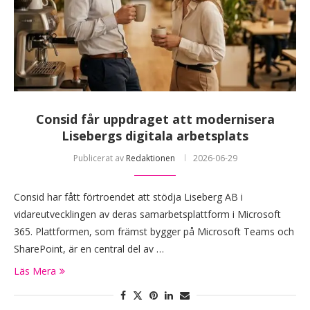
Consid får uppdraget att modernisera
Lisebergs digitala arbetsplats
Publicerat av
Redaktionen
2026-06-29
Consid har fått förtroendet att stödja Liseberg AB i
vidareutvecklingen av deras samarbetsplattform i Microsoft
365. Plattformen, som främst bygger på Microsoft Teams och
SharePoint, är en central del av …
Läs Mera