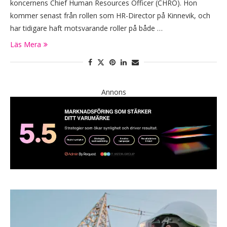
koncernens Chief Human Resources Officer (CHRO). Hon
kommer senast från rollen som HR-Director på Kinnevik, och
har tidigare haft motsvarande roller på både …
Läs Mera
Annons