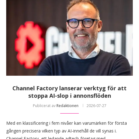
Channel Factory lanserar verktyg för att
stoppa AI-slop i annonsflöden
Publicerat av
Redaktionen
2026-07-27
Med en klassificering i fem nivåer kan varumärken för första
gången precisera vilken typ av AI-innehåll de vill synas i.
Channel Factory, ett ledande adtech-företag med