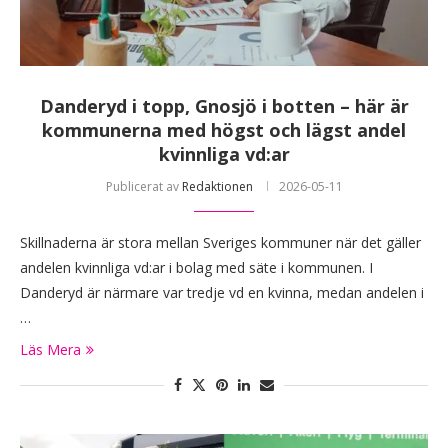
Danderyd i topp, Gnosjö i botten – här är
kommunerna med högst och lägst andel
kvinnliga vd:ar
Publicerat av
Redaktionen
2026-05-11
Skillnaderna är stora mellan Sveriges kommuner när det gäller
andelen kvinnliga vd:ar i bolag med säte i kommunen. I
Danderyd är närmare var tredje vd en kvinna, medan andelen i
…
Läs Mera