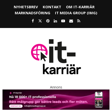
NYHETSBREV
KONTAKT
OM IT-KARRIÄR
MARKNADSFÖRING
IT MEDIA GROUP (IMG)
Annons