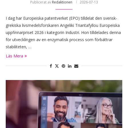
Publicerat av
Redaktionen
2026-07-13
I dag har Europeiska patentverket (EPO) tilldelat den svensk-
grekiska livsmedelsforskaren Angeliki Triantafyllou Europeiska
uppfinnarpriset 2026 i kategorin Industri. Hon tilldelades denna
för utvecklingen av en enzymatisk process som förbättrar
stabiliteten, …
Läs Mera