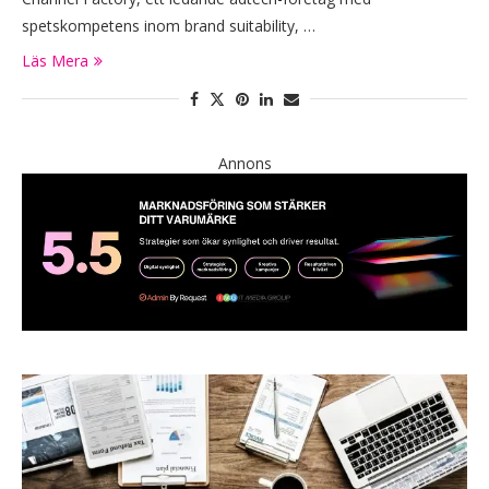
spetskompetens inom brand suitability, …
Läs Mera
Annons