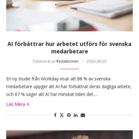
AI förbättrar hur arbetet utförs för svenska
medarbetare
Publicerat av
Redaktionen
2026-08-03
En ny studie från Workday visar att 88 % av svenska
medarbetare uppger att AI har förbättrat deras dagliga arbete,
och 67 % säger att AI har minskat tiden det …
Läs Mera