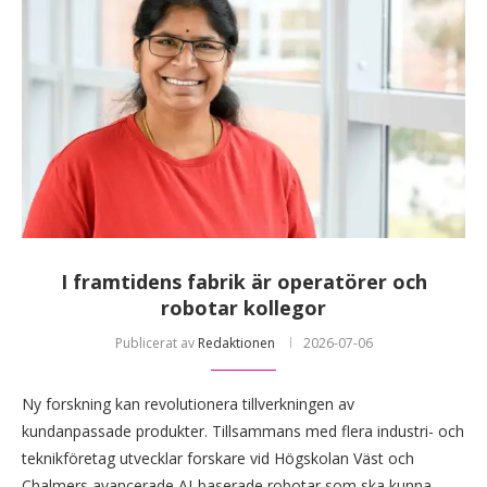
I framtidens fabrik är operatörer och
robotar kollegor
Publicerat av
Redaktionen
2026-07-06
Ny forskning kan revolutionera tillverkningen av
kundanpassade produkter. Tillsammans med flera industri- och
teknikföretag utvecklar forskare vid Högskolan Väst och
Chalmers avancerade AI-baserade robotar som ska kunna