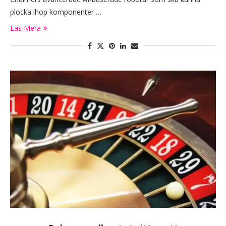
plocka ihop komponenter …
Läs Mera