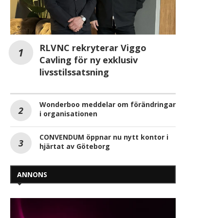
RLVNC rekryterar Viggo
Cavling för ny exklusiv
livsstilssatsning
Wonderboo meddelar om förändringar
i organisationen
CONVENDUM öppnar nu nytt kontor i
hjärtat av Göteborg
ANNONS