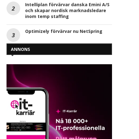
Intelliplan förvärvar danska Emini A/S
och skapar nordisk marknadsledare
inom temp staffing
Optimizely förvärvar nu NetSpring
ANNONS