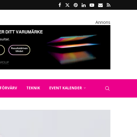
Annons
FÖRVÄRV
TEKNIK
EVENT KALENDER