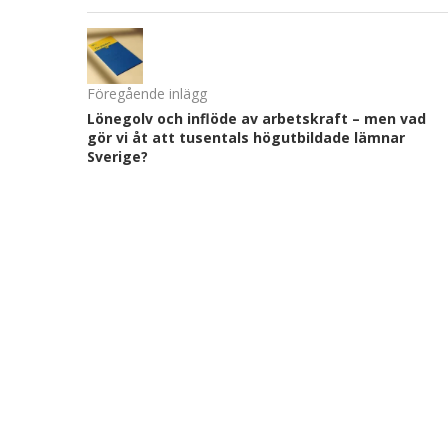
Föregående inlägg
Lönegolv och inflöde av arbetskraft – men vad
gör vi åt att tusentals högutbildade lämnar
Sverige?