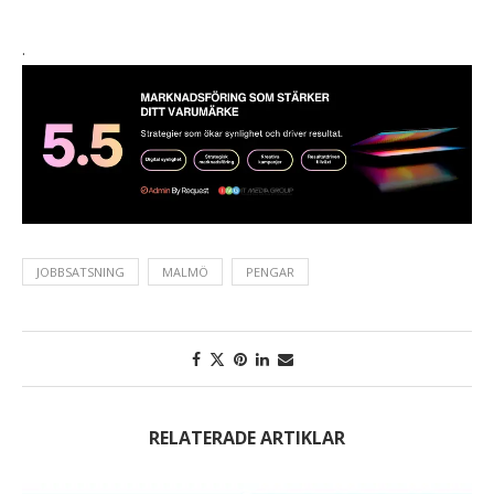
.
JOBBSATSNING
MALMÖ
PENGAR
RELATERADE ARTIKLAR