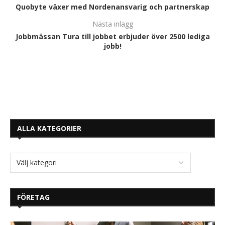
Quobyte växer med Nordenansvarig och partnerskap
Nästa inlägg
Jobbmässan Tura till jobbet erbjuder över 2500 lediga
jobb!
ALLA KATEGORIER
FÖRETAG