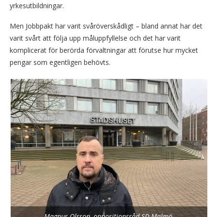
yrkesutbildningar.
Men Jobbpakt har varit svåröverskådligt – bland annat har det
varit svårt att följa upp måluppfyllelse och det har varit
komplicerat för berörda förvaltningar att förutse hur mycket
pengar som egentligen behövts.
Magnus Olsson, oppositionsråd SD Malmö.