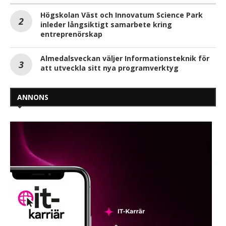
Högskolan Väst och Innovatum Science Park
inleder långsiktigt samarbete kring
entreprenörskap
Almedalsveckan väljer Informationsteknik för
att utveckla sitt nya programverktyg
ANNONS