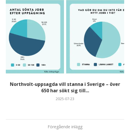
Northvolt-uppsagda vill stanna i Sverige – över
650 har sökt sig till...
2025-07-23
Föregående inlägg