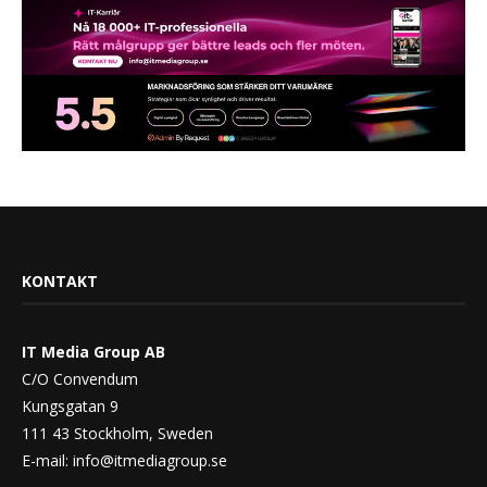
KONTAKT
IT Media Group AB
C/O Convendum
Kungsgatan 9
111 43 Stockholm, Sweden
E-mail:
info@itmediagroup.se