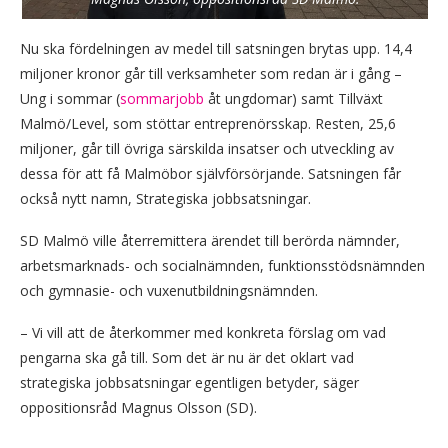
Nu ska fördelningen av medel till satsningen brytas upp. 14,4
miljoner kronor går till verksamheter som redan är i gång –
Ung i sommar (
sommarjobb
åt ungdomar) samt Tillväxt
Malmö/Level, som stöttar entreprenörsskap. Resten, 25,6
miljoner, går till övriga särskilda insatser och utveckling av
dessa för att få Malmöbor självförsörjande. Satsningen får
också nytt namn, Strategiska jobbsatsningar.
SD Malmö ville återremittera ärendet till berörda nämnder,
arbetsmarknads- och socialnämnden, funktionsstödsnämnden
och gymnasie- och vuxenutbildningsnämnden.
– Vi vill att de återkommer med konkreta förslag om vad
pengarna ska gå till. Som det är nu är det oklart vad
strategiska jobbsatsningar egentligen betyder, säger
oppositionsråd Magnus Olsson (SD).