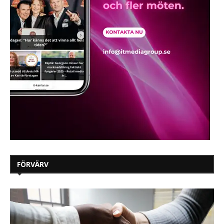
FÖRVÄRV