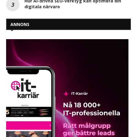
Hur AI-drivna SEO-verktyg kan optimera din
digitala närvaro
ANNONS