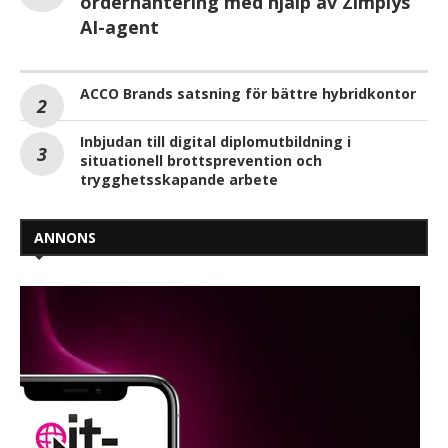
orderhantering med hjälp av Zimplys
AI-agent
ACCO Brands satsning för bättre hybridkontor
Inbjudan till digital diplomutbildning i
situationell brottsprevention och
trygghetsskapande arbete
ANNONS