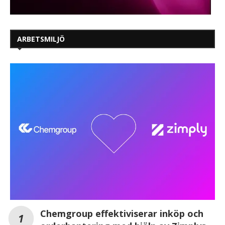
ARBETSMILJÖ
Chemgroup effektiviserar inköp och