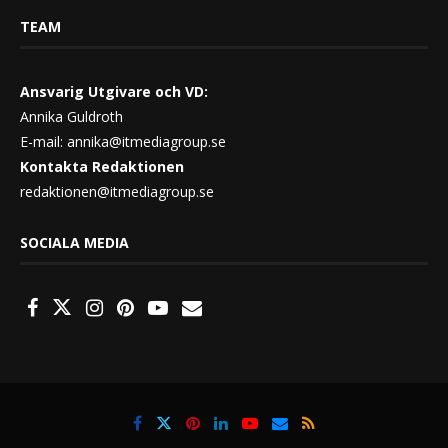
TEAM
Ansvarig Utgivare och VD:
Annika Guldroth
E-mail:
annika@itmediagroup.se
Kontakta Redaktionen
redaktionen@itmediagroup.se
SOCIALA MEDIA