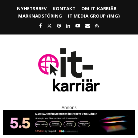
NYHETSBREV
KONTAKT
OM IT-KARRIÄR
MARKNADSFÖRING
IT MEDIA GROUP (IMG)
Annons