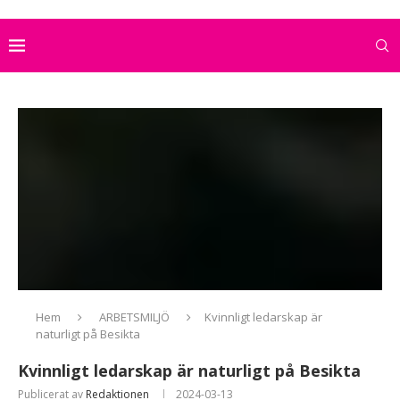
Hem
ARBETSMILJÖ
Kvinnligt ledarskap är
naturligt på Besikta
Kvinnligt ledarskap är naturligt på Besikta
Publicerat av
Redaktionen
2024-03-13