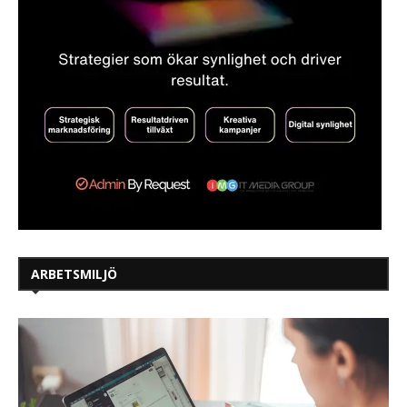
ARBETSMILJÖ