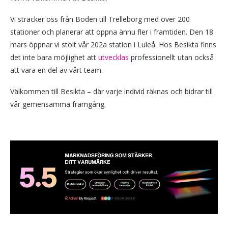
Vi sträcker oss från Boden till Trelleborg med över 200
stationer och planerar att öppna ännu fler i framtiden. Den 18
mars öppnar vi stolt vår 202a station i Luleå. Hos Besikta finns
det inte bara möjlighet att
utvecklas
professionellt utan också
att vara en del av vårt team.
Välkommen till Besikta – där varje individ räknas och bidrar till
vår gemensamma framgång.