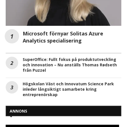
Microsoft förnyar Solitas Azure
Analytics specialisering
SuperOffice: Fullt fokus på produktutveckling
och innovation – Nu anställs Thomas Rødseth
från Puzzel
Högskolan Väst och Innovatum Science Park
inleder långsiktigt samarbete kring
entreprenörskap
ANNONS