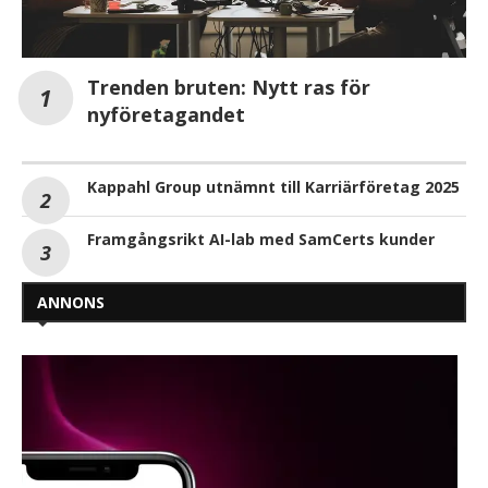
Trenden bruten: Nytt ras för
nyföretagandet
Kappahl Group utnämnt till Karriärföretag 2025
Framgångsrikt AI-lab med SamCerts kunder
ANNONS