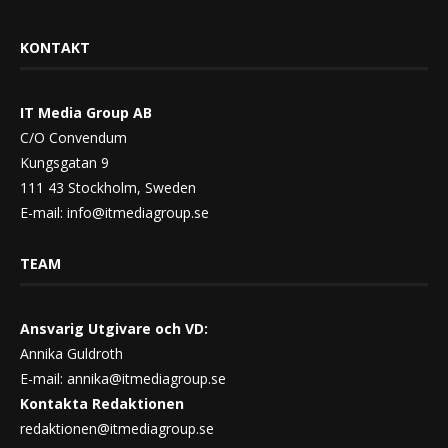
KONTAKT
IT Media Group AB
C/O Convendum
Kungsgatan 9
111 43 Stockholm, Sweden
E-mail:
info@itmediagroup.se
TEAM
Ansvarig Utgivare och VD:
Annika Guldroth
E-mail:
annika@itmediagroup.se
Kontakta Redaktionen
redaktionen@itmediagroup.se