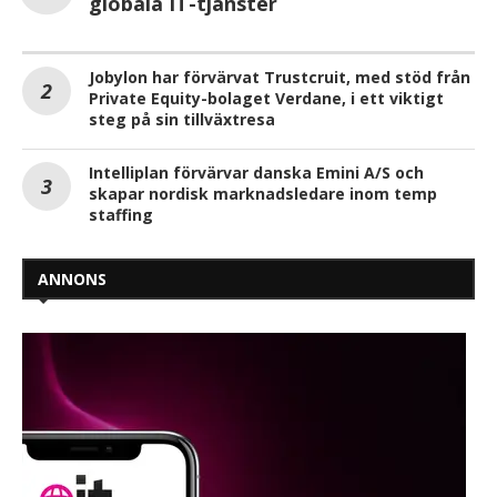
globala IT-tjänster
Jobylon har förvärvat Trustcruit, med stöd från
Private Equity-bolaget Verdane, i ett viktigt
steg på sin tillväxtresa
Intelliplan förvärvar danska Emini A/S och
skapar nordisk marknadsledare inom temp
staffing
ANNONS