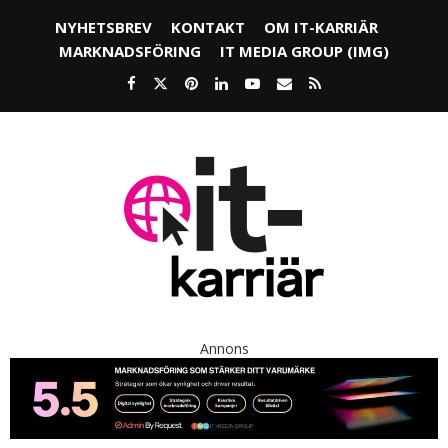
NYHETSBREV
KONTAKT
OM IT-KARRIÄR
MARKNADSFÖRING
IT MEDIA GROUP (IMG)
Annons