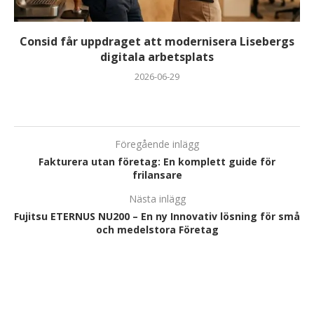
Consid får uppdraget att modernisera Lisebergs
digitala arbetsplats
2026-06-29
Föregående inlägg
Fakturera utan företag: En komplett guide för
frilansare
Nästa inlägg
Fujitsu ETERNUS NU200 – En ny Innovativ lösning för små
och medelstora Företag