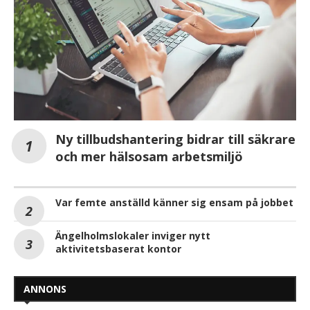
Ny tillbudshantering bidrar till säkrare
och mer hälsosam arbetsmiljö
Var femte anställd känner sig ensam på jobbet
Ängelholmslokaler inviger nytt
aktivitetsbaserat kontor
ANNONS