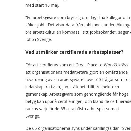
med start 16 maj.
”En arbetsgivare som bryr sig om dig, dina kollegor och 
söker jobb. Det visar data från Jobblands undersökningar
bra arbetskultur en kompass i sitt jobbsökande”, säger 
jobb i Sverige.
Vad utmärker certifierade arbetsplatser?
För att certifieras som ett Great Place to Work® krävs
att organisationens medarbetare gjort en omfattande
utvärdering av sin arbetsgivare i över 60 frågor som rör
ledarskap, rättvisa, jämställdhet, tillit, respekt och
gemenskap. Arbetsgivare som genomgående får höga
betyg kan uppnå certifieringen, och bland de certifierad
rankas varje år de 65 allra bästa arbetsplatserna i
Sverige.
De 65 organisationerna syns under samlingssidan ”Sveri