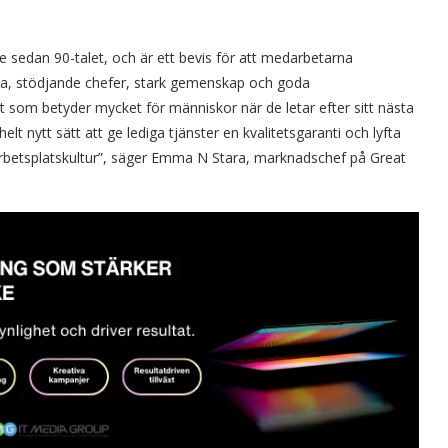
ge sedan 90-talet, och är ett bevis för att medarbetarna
isa, stödjande chefer, stark gemenskap och goda
t som betyder mycket för människor när de letar efter sitt nästa
t nytt sätt att ge lediga tjänster en kvalitetsgaranti och lyfta
arbetsplatskultur”, säger Emma N Stara, marknadschef på Great