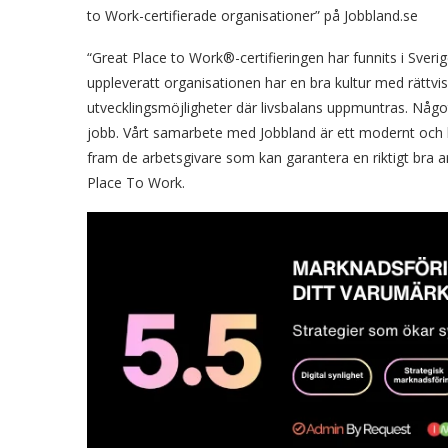
to Work-certifierade organisationer” på Jobbland.se
“Great Place to Work®-certifieringen har funnits i Sveri
uppleveratt organisationen har en bra kultur med rättv
utvecklingsmöjligheter där livsbalans uppmuntras. Någo
jobb. Vårt samarbete med Jobbland är ett modernt och hel
fram de arbetsgivare som kan garantera en riktigt bra 
Place To Work.