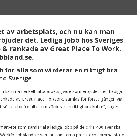
alet av arbetsplats, och nu kan man
bjuder det. Lediga jobb hos Sveriges
de & rankade av Great Place To Work,
bbland.se.
b för alla som värderar en riktigt bra
nd Sverige.
och nu kan man enkelt hitta arbetsgivare som erbjuder det. Lediga
 rankade av Great Place To Work, samlas för första gången via
t söka jobb för alla som värderar en riktigt bra kultur”, säger
samarbete som samlar alla lediga jobb på de cirka 400 svenska
o Work®. Jobbland.se samlar tjänsterna på ett och samma ställe