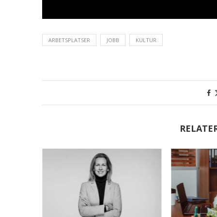
ARBETSPLATSER
JOBB
KULTUR
RELATE