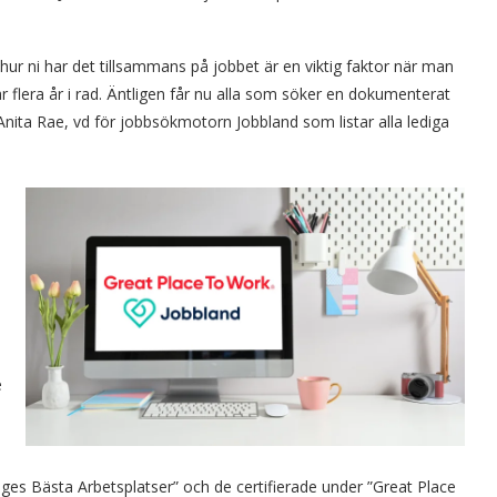
hur ni har det tillsammans på jobbet är en viktig faktor när man
 flera år i rad. Äntligen får nu alla som söker en dokumenterat
Anita Rae, vd för jobbsökmotorn Jobbland som listar alla lediga
e
ges Bästa Arbetsplatser” och de certifierade under ”Great Place