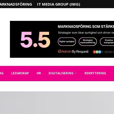
ARKNADSFÖRING
IT MEDIA GROUP (IMG)
AG
LEDARSKAP
HR
DIGITALISERING
REKRYTERING