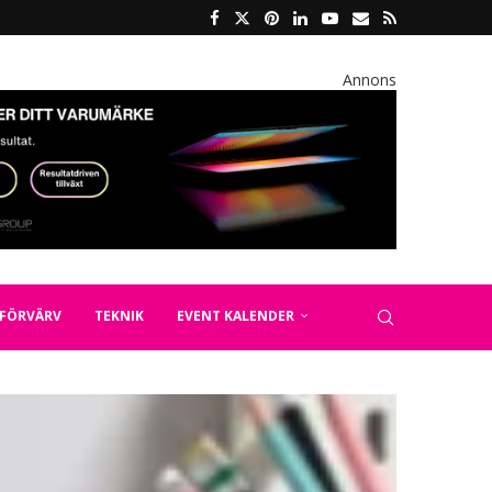
Annons
FÖRVÄRV
TEKNIK
EVENT KALENDER