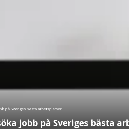
jobb på Sveriges bästa arbetsplatser
 söka jobb på Sveriges bästa ar