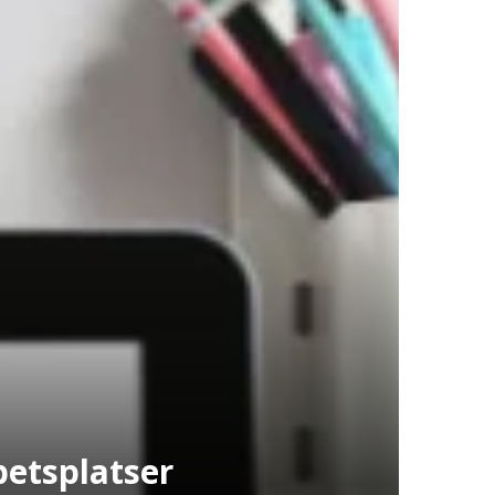
betsplatser