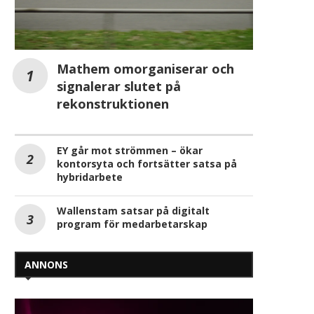
Mathem omorganiserar och
signalerar slutet på
rekonstruktionen
EY går mot strömmen – ökar
kontorsyta och fortsätter satsa på
hybridarbete
Wallenstam satsar på digitalt
program för medarbetarskap
ANNONS