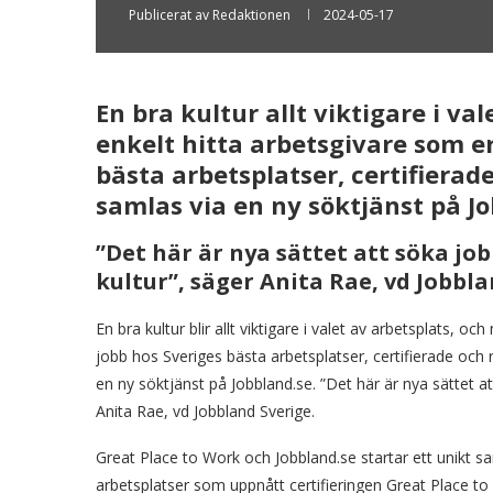
Publicerat av
Redaktionen
2024-05-17
En bra kultur allt viktigare i v
enkelt hitta arbetsgivare som er
bästa arbetsplatser, certifiera
samlas via en ny söktjänst på Jo
”Det här är nya sättet att söka job
kultur”, säger Anita Rae, vd Jobbla
En bra kultur blir allt viktigare i valet av arbetsplats, 
jobb hos Sveriges bästa arbetsplatser, certifierade och
en ny söktjänst på Jobbland.se. ”Det här är nya sättet at
Anita Rae, vd Jobbland Sverige.
Great Place to Work och Jobbland.se startar ett unikt 
arbetsplatser som uppnått certifieringen Great Place t