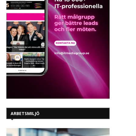
ARBETSMILJÖ