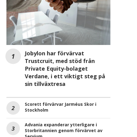
Jobylon har förvärvat
Trustcruit, med stöd från
Private Equity-bolaget
Verdane, i ett viktigt steg på
sin tillväxtresa
Scorett förvärvar Jarméus Skor i
Stockholm
Advania expanderar ytterligare i
Storbritannien genom förvärvet av
Servium