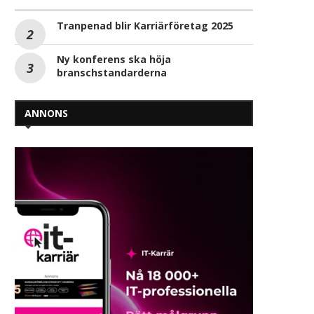
Tranpenad blir Karriärföretag 2025
Ny konferens ska höja
branschstandarderna
ANNONS