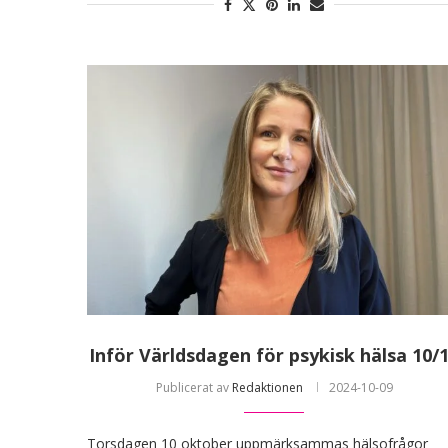
Inför Världsdagen för psykisk hälsa 10/
Publicerat av
Redaktionen
2024-10-09
Torsdagen 10 oktober uppmärksammas hälsofrågor