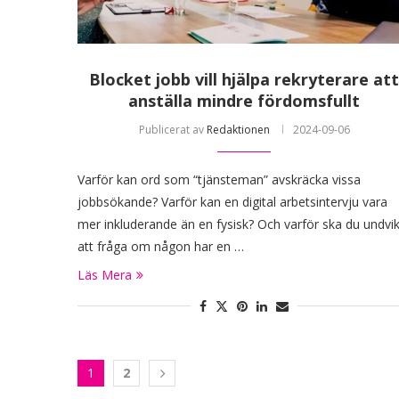
Blocket jobb vill hjälpa rekryterare at
anställa mindre fördomsfullt
Publicerat av
Redaktionen
2024-09-06
Varför kan ord som “tjänsteman” avskräcka vissa
jobbsökande? Varför kan en digital arbetsintervju vara
mer inkluderande än en fysisk? Och varför ska du undvi
att fråga om någon har en …
Läs Mera
1
2