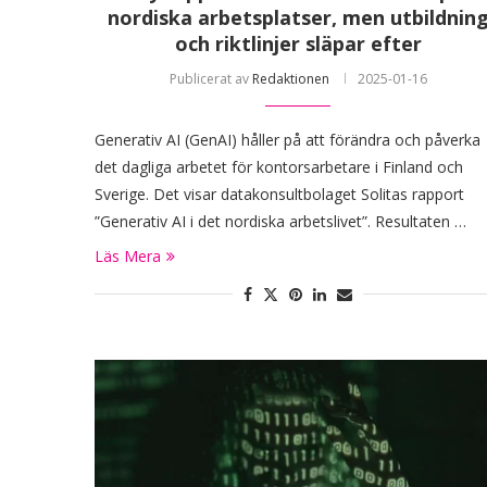
nordiska arbetsplatser, men utbildnin
och riktlinjer släpar efter
Publicerat av
Redaktionen
2025-01-16
Generativ AI (GenAI) håller på att förändra och påverka
det dagliga arbetet för kontorsarbetare i Finland och
Sverige. Det visar datakonsultbolaget Solitas rapport
”Generativ AI i det nordiska arbetslivet”. Resultaten …
Läs Mera