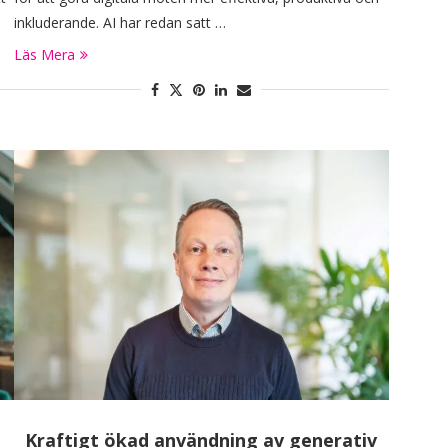
inkluderande. AI har redan satt …
Läs Mera
Kraftigt ökad användning av generativ