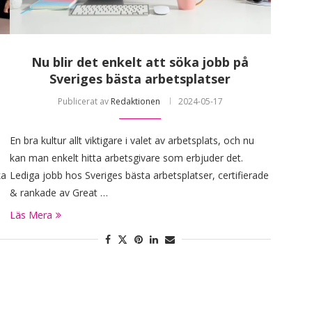
t
Nu blir det enkelt att söka jobb på
Sveriges bästa arbetsplatser
Publicerat av
Redaktionen
2024-05-17
En bra kultur allt viktigare i valet av arbetsplats, och nu
kan man enkelt hitta arbetsgivare som erbjuder det.
ka
Lediga jobb hos Sveriges bästa arbetsplatser, certifierade
& rankade av Great …
Läs Mera