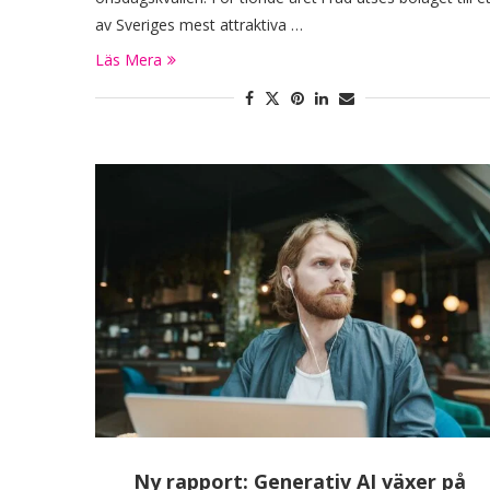
av Sveriges mest attraktiva …
Läs Mera
Ny rapport: Generativ AI växer på