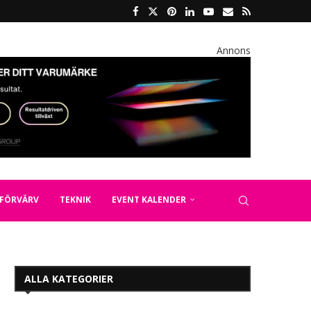
Annons
FÖRVÄRV
TEKNIK
EVENT KALENDER
ALLA KATEGORIER