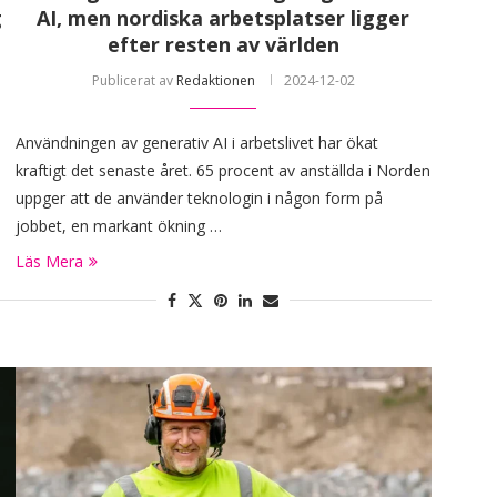
g
AI, men nordiska arbetsplatser ligger
efter resten av världen
Publicerat av
Redaktionen
2024-12-02
Användningen av generativ AI i arbetslivet har ökat
kraftigt det senaste året. 65 procent av anställda i Norden
uppger att de använder teknologin i någon form på
jobbet, en markant ökning …
Läs Mera