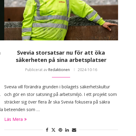
a
Svevia storsatsar nu för att öka
säkerheten på sina arbetsplatser
Publicerat av
Redaktionen
2024-10-16
Svevia vill förändra grunden i bolagets säkerhetskultur
.
och gör en stor satsning på arbetsmiljö. I ett projekt som
sträcker sig över flera år ska Svevia fokusera på säkra
la
beteenden som …
Läs Mera