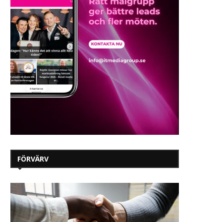
FÖRVÄRV