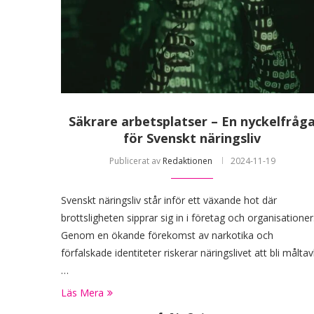
Säkrare arbetsplatser – En nyckelfråg
för Svenskt näringsliv
Publicerat av
Redaktionen
2024-11-19
Svenskt näringsliv står inför ett växande hot där
brottsligheten sipprar sig in i företag och organisationer
Genom en ökande förekomst av narkotika och
förfalskade identiteter riskerar näringslivet att bli måltav
…
Läs Mera