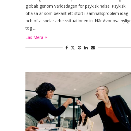
globalt genom Världsdagen för psykisk hälsa. Psykisk
ohälsa är som bekant ett stort i samhällsproblem idag
och ofta spelar arbetssituationen in. När Avonova nylig
tog …
Läs Mera