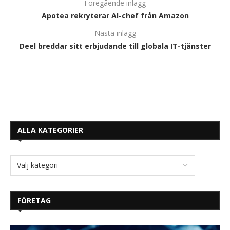
Föregående inlägg
Apotea rekryterar AI-chef från Amazon
Nästa inlägg
Deel breddar sitt erbjudande till globala IT-tjänster
ALLA KATEGORIER
FÖRETAG