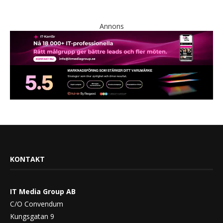
Annons
KONTAKT
IT Media Group AB
C/O Convendum
Kungsgatan 9