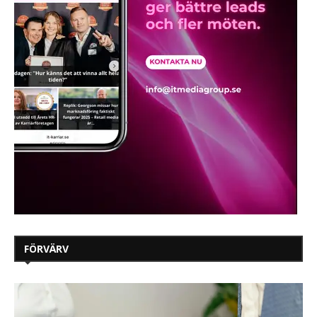
FÖRVÄRV