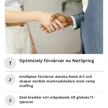
Optimizely förvärvar nu NetSpring
Intelliplan förvärvar danska Emini A/S och
skapar nordisk marknadsledare inom temp
staffing
Deel breddar sitt erbjudande till globala IT-
tjänster