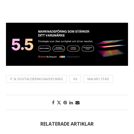
IT & DIGITALISERINGSAVDELNING
K6
MALMÖ STAD
RELATERADE ARTIKLAR