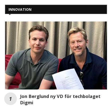
INNOVATION
Jon Berglund ny VD för techbolaget
Digmi