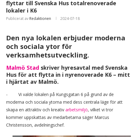
flyttar till Svenska Hus totalrenoverade
lokaler i K6
Publicerat av
Redaktionen
2024-07-18
Den nya lokalen erbjuder moderna
och sociala ytor för
verksamhetsutveckling.
Malmö Stad
skriver hyresavtal med Svenska
Hus för att flytta in i nyrenoverade K6 – mitt
i hjärtat av Malmö.
- Vi valde lokalen på Kungsgatan 6 på grund av de
moderna och sociala ytorna med dess centrala läge för att
skapa en attraktiv och kreativ
arbetsmiljö
, vilket vi tror
kommer uppskattas av medarbetarna säger Marcus
Christensson, avdelningschef.