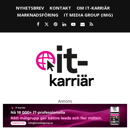
NYHETSBREV
KONTAKT
OM IT-KARRIÄR
MARKNADSFÖRING
IT MEDIA GROUP (IMG)
Annons