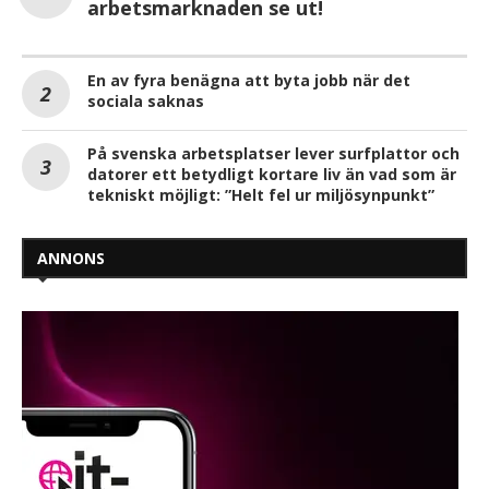
arbetsmarknaden se ut!
En av fyra benägna att byta jobb när det
sociala saknas
På svenska arbetsplatser lever surfplattor och
datorer ett betydligt kortare liv än vad som är
tekniskt möjligt: ”Helt fel ur miljösynpunkt”
ANNONS