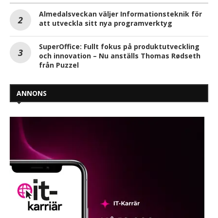
Almedalsveckan väljer Informationsteknik för
att utveckla sitt nya programverktyg
SuperOffice: Fullt fokus på produktutveckling
och innovation – Nu anställs Thomas Rødseth
från Puzzel
ANNONS