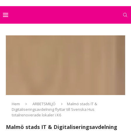
Hem
ARBETSMILJÖ
Malmö stads IT &
Digitaliseringsavdelning flyttar till Svenska Hus
totalrenoverade lokaler i K6
Malmö stads IT & Digitaliseringsavdelning