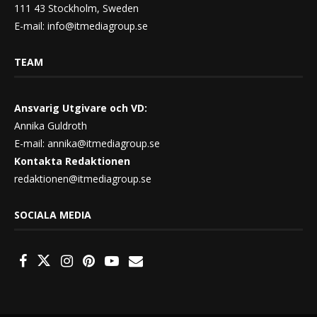
111 43 Stockholm, Sweden
E-mail:
info@itmediagroup.se
TEAM
Ansvarig Utgivare och VD:
Annika Guldroth
E-mail:
annika@itmediagroup.se
Kontakta Redaktionen
redaktionen@itmediagroup.se
SOCIALA MEDIA