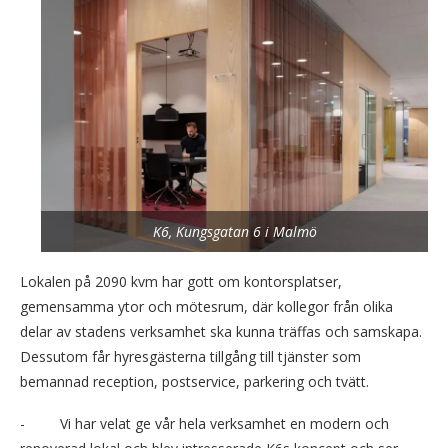
K6, Kungsgatan 6 i Malmö
Lokalen på 2090 kvm har gott om kontorsplatser,
gemensamma ytor och mötesrum, där kollegor från olika
delar av stadens verksamhet ska kunna träffas och samskapa.
Dessutom får hyresgästerna tillgång till tjänster som
bemannad reception, postservice, parkering och tvätt.
- Vi har velat ge vår hela verksamhet en modern och