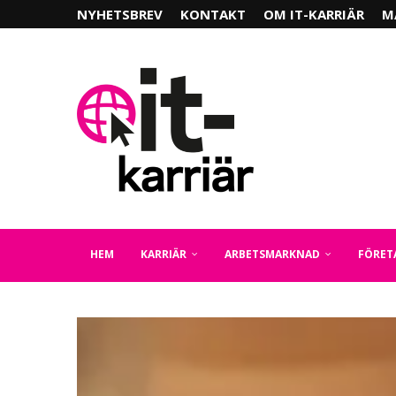
NYHETSBREV
KONTAKT
OM IT-KARRIÄR
M
HEM
KARRIÄR
ARBETSMARKNAD
FÖRET