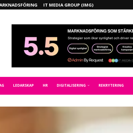
ARKNADSFÖRING
IT MEDIA GROUP (IMG)
AG
LEDARSKAP
HR
DIGITALISERING
REKRYTERING