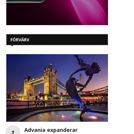
FÖRVÄRV
Advania expanderar