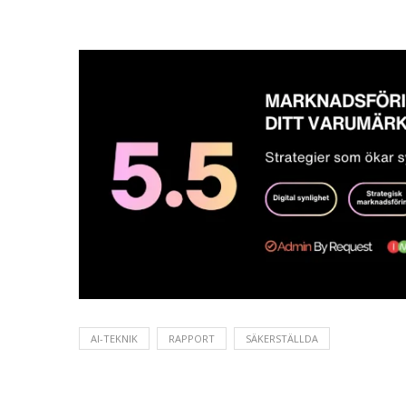
AI-TEKNIK
RAPPORT
SÄKERSTÄLLDA