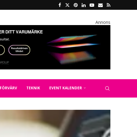
Annons
FÖRVÄRV
TEKNIK
EVENT KALENDER