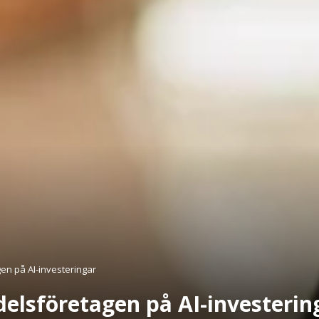
en på AI-investeringar
delsföretagen på AI-investerin