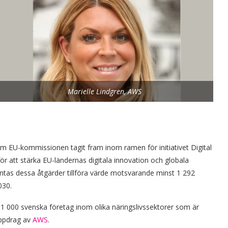
Marielle Lindgren, AWS
m EU-kommissionen tagit fram inom ramen för initiativet Digital
ör att stärka EU-ländernas digitala innovation och globala
äntas dessa åtgärder tillföra värde motsvarande minst 1 292
030.
1 000 svenska företag inom olika näringslivssektorer som är
uppdrag av
AWS
.