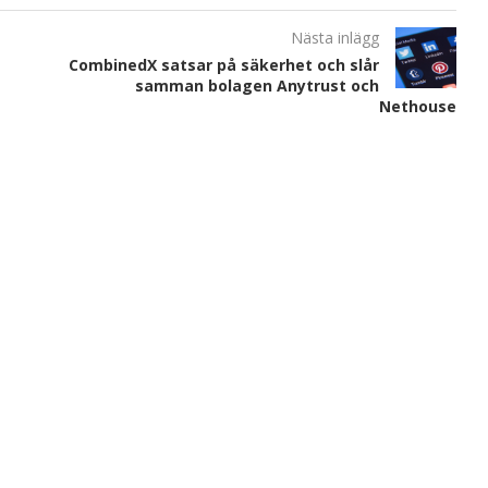
Nästa inlägg
CombinedX satsar på säkerhet och slår
samman bolagen Anytrust och
Nethouse