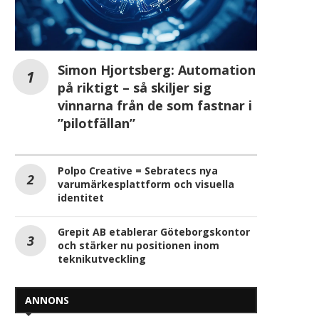
Simon Hjortsberg: Automation
på riktigt – så skiljer sig
vinnarna från de som fastnar i
”pilotfällan”
Polpo Creative = Sebratecs nya
varumärkesplattform och visuella
identitet
Grepit AB etablerar Göteborgskontor
och stärker nu positionen inom
teknikutveckling
ANNONS