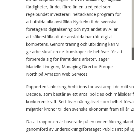
färdigheter, är det färre än en tredjedel som
regelbundet investerar i heltäckande program för
att utbilda alla anställda Nyckeln till de svenska
företagens digitalisering och nyttjandet av AI är
att säkerställa att de anställda har rätt digital
kompetens. Genom träning och utbildning kan vi
ge arbetskraften de kunskaper de behöver för att
förbereda sig för framtidens arbete”, säger
Marielle Lindgren, Managing Director Europe
North på Amazon Web Services.
Rapporten Unlocking Ambitions tar avstamp i de mål so
Decade, som består av ett antal policies och målbilder f
konkurrenskraft. Sett över näringslivet som helhet förv
miljarder kronor till den svenska ekonomin fram till år 2
Data i rapporten är baserade på en undersökning bland 
genomförd av undersökningsföretaget Public First på 