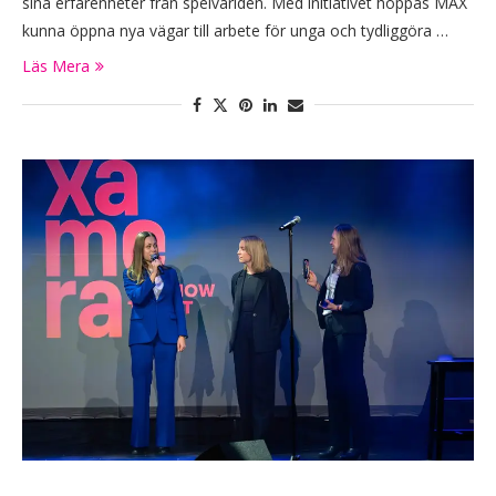
sina erfarenheter från spelvärlden. Med initiativet hoppas MAX
kunna öppna nya vägar till arbete för unga och tydliggöra …
Läs Mera