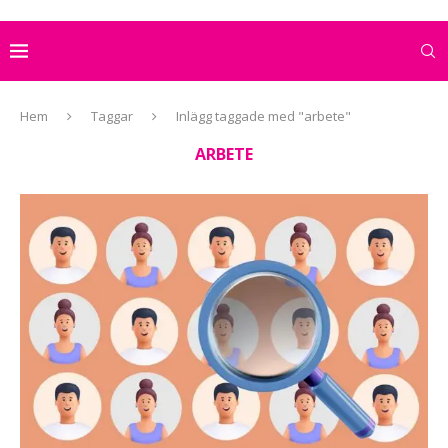
Hem
Taggar
Inlägg taggade med "arbete"
ARBETE