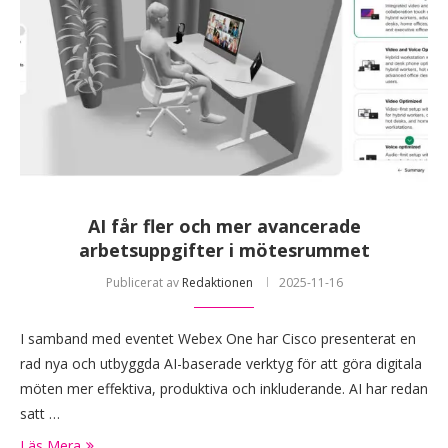
AI får fler och mer avancerade
arbetsuppgifter i mötesrummet
Publicerat av
Redaktionen
2025-11-16
I samband med eventet Webex One har Cisco presenterat en
rad nya och utbyggda AI-baserade verktyg för att göra digitala
möten mer effektiva, produktiva och inkluderande. AI har redan
satt …
Läs Mera