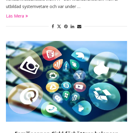
utbildad systemvetare och var under …
Läs Mera