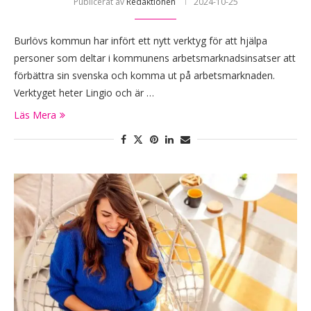
Publicerat av
Redaktionen
2024-10-25
Burlövs kommun har infört ett nytt verktyg för att hjälpa
personer som deltar i kommunens arbetsmarknadsinsatser att
förbättra sin svenska och komma ut på arbetsmarknaden.
Verktyget heter Lingio och är …
Läs Mera