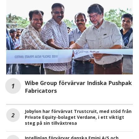
Wibe Group förvärvar Indiska Pushpak
Fabricators
Jobylon har förvärvat Trustcruit, med stöd från
Private Equity-bolaget Verdane, i ett viktigt
steg på sin tillväxtresa
Intelliplan förvärvar danska Emini A/S och