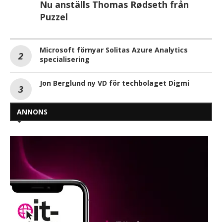
Nu anställs Thomas Rødseth från
Puzzel
Microsoft förnyar Solitas Azure Analytics
specialisering
Jon Berglund ny VD för techbolaget Digmi
ANNONS