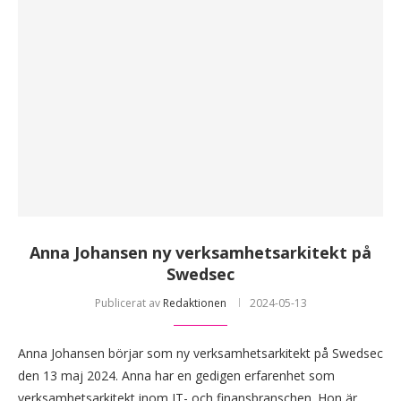
Anna Johansen ny verksamhetsarkitekt på
Swedsec
Publicerat av
Redaktionen
2024-05-13
Anna Johansen börjar som ny verksamhetsarkitekt på Swedsec
den 13 maj 2024. Anna har en gedigen erfarenhet som
verksamhetsarkitekt inom IT- och finansbranschen. Hon är