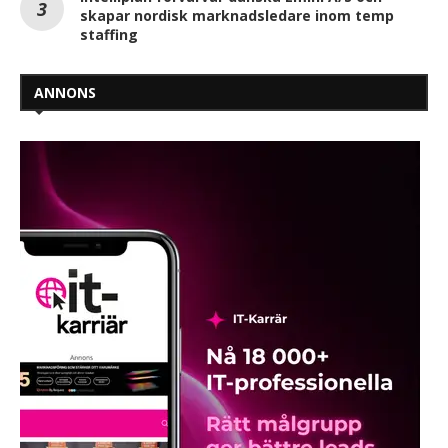
skapar nordisk marknadsledare inom temp
staffing
ANNONS