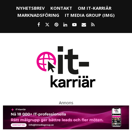
NYHETSBREV
KONTAKT
OM IT-KARRIÄR
MARKNADSFÖRING
IT MEDIA GROUP (IMG)
Annons