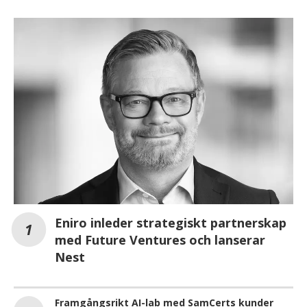
Eniro inleder strategiskt partnerskap
med Future Ventures och lanserar
Nest
Framgångsrikt AI-lab med SamCerts kunder