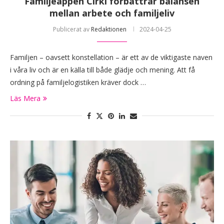
Familjeappen Cirkl förbättrar balansen
mellan arbete och familjeliv
Publicerat av
Redaktionen
2024-04-25
Familjen – oavsett konstellation – är ett av de viktigaste naven
i våra liv och är en källa till både glädje och mening. Att få
ordning på familjelogistiken kräver dock …
Läs Mera