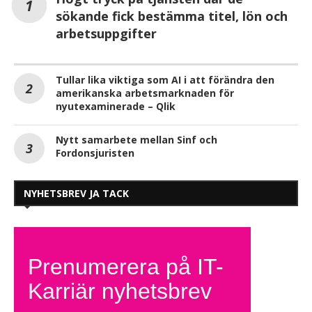
sökande fick bestämma titel, lön och
arbetsuppgifter
Tullar lika viktiga som AI i att förändra den
amerikanska arbetsmarknaden för
nyutexaminerade – Qlik
Nytt samarbete mellan Sinf och
Fordonsjuristen
NYHETSBREV JA TACK