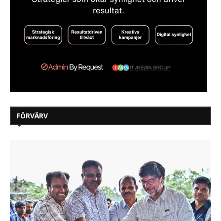
FÖRVÄRV