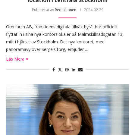
Publicerat av
Redaktionen
2024-02-29
Omniarch AB, framtidens digitala tillväxtbyrå, har officiellt
flyttat in i sina nya kontorslokaler på Malmskillnadsgatan 13,
mitt i hjärtat av Stockholm. Det nya kontoret, med
panoramavy över Sergels torg, erbjuder …
Läs Mera