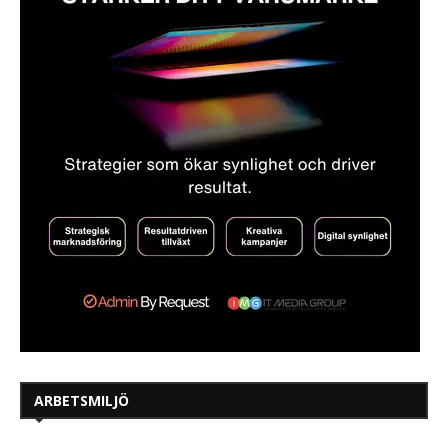
ARBETSMILJÖ