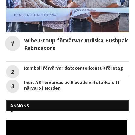
Wibe Group förvärvar Indiska Pushpak
Fabricators
Ramboll förvärvar datacenterkonsultföretag
Inuit AB förvärvas av Elovade vill stärka sitt
närvaro i Norden
ANNONS