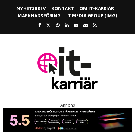
NYHETSBREV
KONTAKT
OM IT-KARRIÄR
MARKNADSFÖRING
IT MEDIA GROUP (IMG)
Annons