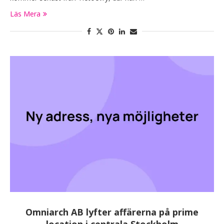
Läs Mera
Omniarch AB lyfter affärerna på prime
location i centrala Stockholm