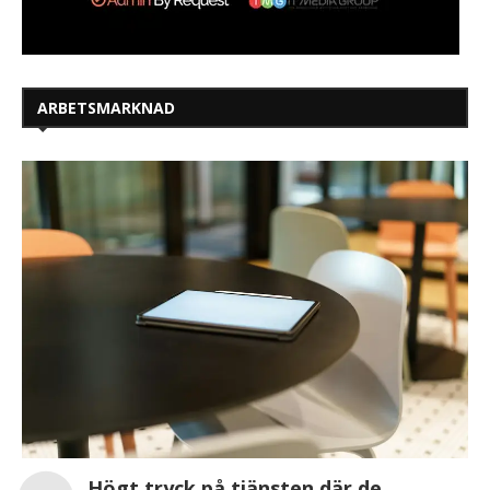
ARBETSMARKNAD
Högt tryck på tjänsten där de