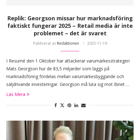
Replik: Georgson missar hur marknadsföring
faktiskt fungerar 2025 – Retail media är inte
problemet – det är svaret
Publicerat av
Redaktionen
2025-11-19
I Resumé den 1 Oktober har attackerar varumärkesstrategen
Mats Georgson hur de 83,5 miljarder som läggs på
marknadsföring fördelas mellan varumärkesbyggande och
säljdrivande investeringar. Georgson må luta sig mot Binet …
Läs Mera