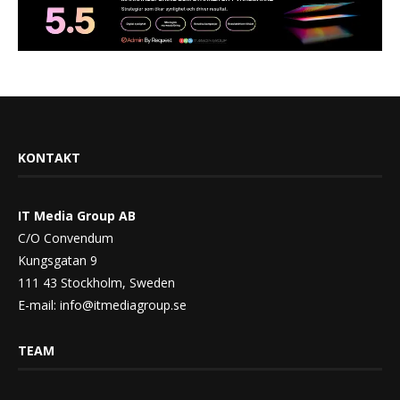
KONTAKT
IT Media Group AB
C/O Convendum
Kungsgatan 9
111 43 Stockholm, Sweden
E-mail:
info@itmediagroup.se
TEAM