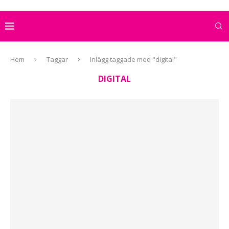
Hem
Taggar
Inlägg taggade med "digital"
DIGITAL