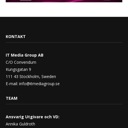
KONTAKT
IT Media Group AB
C/O Convendum
Kungsgatan 9
111 43 Stockholm, Sweden
E-mail:
info@itmediagroup.se
TEAM
Ansvarig Utgivare och VD:
Annika Guldroth