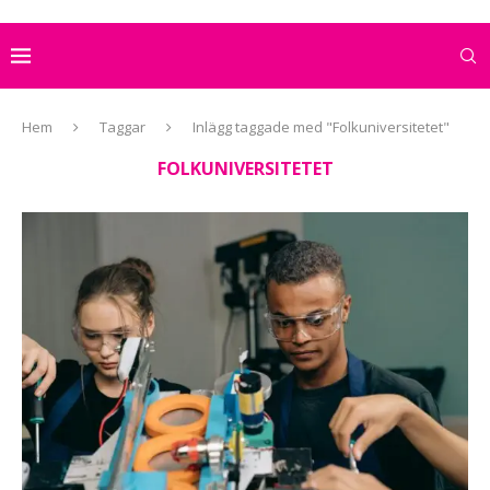
Hem
Taggar
Inlägg taggade med "Folkuniversitetet"
FOLKUNIVERSITETET