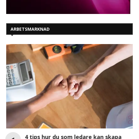
ARBETSMARKNAD
4 tips hur du som ledare kan skapa