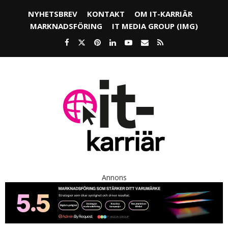
NYHETSBREV
KONTAKT
OM IT-KARRIÄR
MARKNADSFÖRING
IT MEDIA GROUP (IMG)
Annons