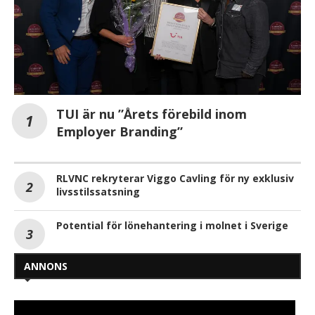
TUI är nu ”Årets förebild inom
Employer Branding”
RLVNC rekryterar Viggo Cavling för ny exklusiv
livsstilssatsning
Potential för lönehantering i molnet i Sverige
ANNONS