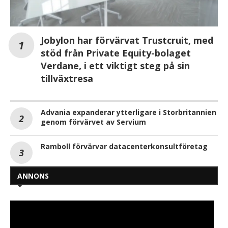
Jobylon har förvärvat Trustcruit, med
stöd från Private Equity-bolaget
Verdane, i ett viktigt steg på sin
tillväxtresa
Advania expanderar ytterligare i Storbritannien
genom förvärvet av Servium
Ramboll förvärvar datacenterkonsultföretag
ANNONS