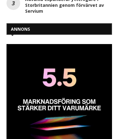
Storbritannien genom förvärvet av
Servium
ANNONS