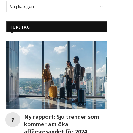
FÖRETAG
Ny rapport: Sju trender som
kommer att öka
affärsresandet för 2024