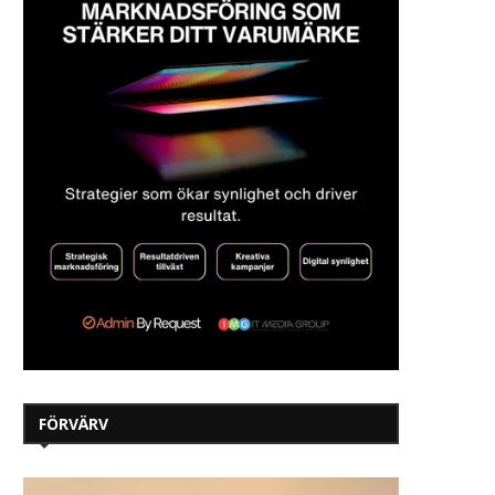
FÖRVÄRV