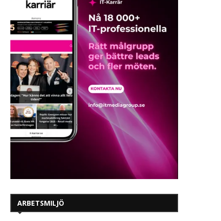
ARBETSMILJÖ