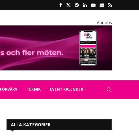
Annons
FÖRVÄRV
TEKNIK
EVENT KALENDER
ALLA KATEGORIER