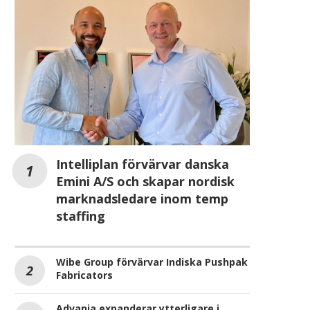
Intelliplan förvärvar danska
Emini A/S och skapar nordisk
marknadsledare inom temp
staffing
Wibe Group förvärvar Indiska Pushpak
Fabricators
Advania expanderar ytterligare i