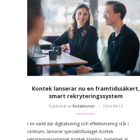
Kontek lanserar nu en framtidssäkert,
smart rekryteringssystem
Publicerat av
Redaktionen
2024-04-12
I en värld där digitalisering och effektivisering står i
centrum, lanserar specialistbolaget Kontek
rekryteringssystemet Kontek Employ. Systemet är