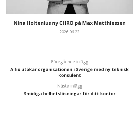
Nina Holtenius ny CHRO på Max Matthiessen
2026-06-22
Föregående inlägg
Alfix utökar organisationen i Sverige med ny teknisk
konsulent
Nästa inlägg
Smidiga helhetslösningar för ditt kontor