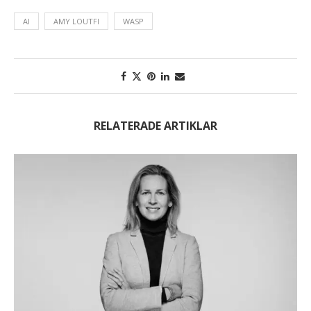
AI
AMY LOUTFI
WASP
RELATERADE ARTIKLAR