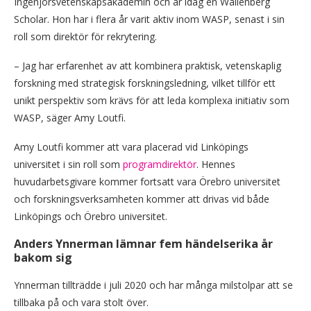
Ingenjörsvetenskapsakademin och är idag en Wallenberg
Scholar. Hon har i flera år varit aktiv inom WASP, senast i sin
roll som direktör för rekrytering.
– Jag har erfarenhet av att kombinera praktisk, vetenskaplig
forskning med strategisk forskningsledning, vilket tillför ett
unikt perspektiv som krävs för att leda komplexa initiativ som
WASP, säger Amy Loutfi.
Amy Loutfi kommer att vara placerad vid Linköpings
universitet i sin roll som
programdirektör
. Hennes
huvudarbetsgivare kommer fortsatt vara Örebro universitet
och forskningsverksamheten kommer att drivas vid både
Linköpings och Örebro universitet.
Anders Ynnerman lämnar fem
händelserika år
bakom sig
Ynnerman tillträdde i juli 2020 och har många milstolpar att se
tillbaka på och vara stolt över.