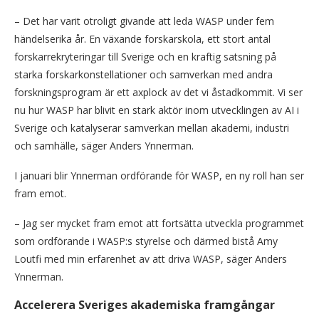
– Det har varit otroligt givande att leda WASP under fem
händelserika år. En växande forskarskola, ett stort antal
forskarrekryteringar till Sverige och en kraftig satsning på
starka forskarkonstellationer och samverkan med andra
forskningsprogram är ett axplock av det vi åstadkommit. Vi ser
nu hur WASP har blivit en stark aktör inom utvecklingen av AI i
Sverige och katalyserar samverkan mellan akademi, industri
och samhälle, säger Anders Ynnerman.
I januari blir Ynnerman ordförande för WASP, en ny roll han ser
fram emot.
– Jag ser mycket fram emot att fortsätta utveckla programmet
som ordförande i WASP:s styrelse och därmed bistå Amy
Loutfi med min erfarenhet av att driva WASP, säger Anders
Ynnerman.
Accelerera Sveriges akademiska framgångar