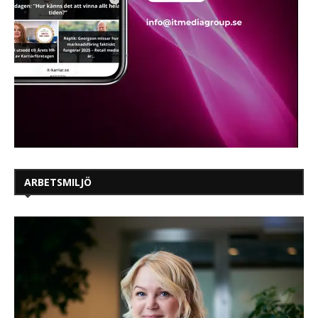
ARBETSMILJÖ