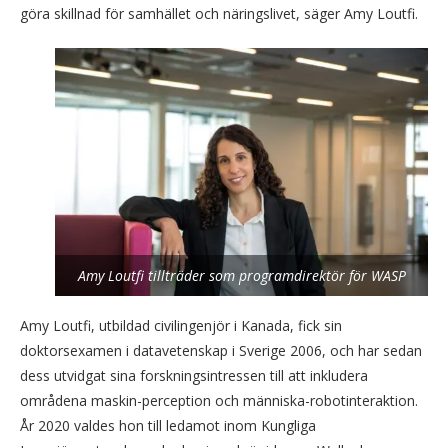
göra skillnad för samhället och näringslivet, säger Amy Loutfi.
Amy Loutfi tillträder som programdirektör för WASP
Amy Loutfi, utbildad civilingenjör i Kanada, fick sin
doktorsexamen i datavetenskap i Sverige 2006, och har sedan
dess utvidgat sina forskningsintressen till att inkludera
områdena maskin-perception och människa-robotinteraktion.
År 2020 valdes hon till ledamot inom Kungliga