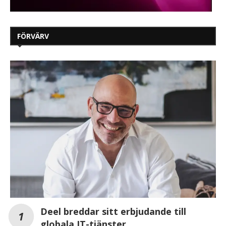
FÖRVÄRV
Deel breddar sitt erbjudande till
globala IT-tjänster