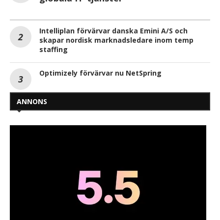
Intelliplan förvärvar danska Emini A/S och
skapar nordisk marknadsledare inom temp
staffing
Optimizely förvärvar nu NetSpring
ANNONS