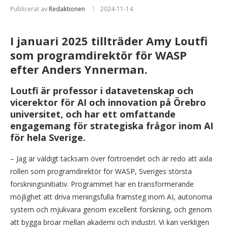
Publicerat av
Redaktionen
2024-11-14
I januari 2025 tillträder Amy Loutfi
som programdirektör för WASP
efter Anders Ynnerman.
Loutfi är professor i datavetenskap och
vicerektor för AI och innovation på Örebro
universitet, och har ett omfattande
engagemang för strategiska frågor inom AI
för hela Sverige.
– Jag är väldigt tacksam över förtroendet och är redo att axla
rollen som programdirektör för WASP, Sveriges största
forskningsinitiativ. Programmet har en transformerande
möjlighet att driva meningsfulla framsteg inom AI, autonoma
system och mjukvara genom excellent forskning, och genom
att bygga broar mellan akademi och industri. Vi kan verkligen