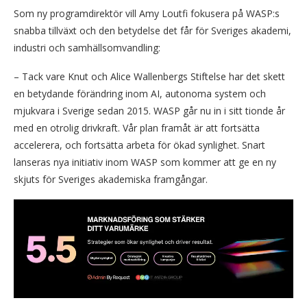
Som ny programdirektör vill Amy Loutfi fokusera på WASP:s
snabba tillväxt och den betydelse det får för Sveriges akademi,
industri och samhällsomvandling:
– Tack vare Knut och Alice Wallenbergs Stiftelse har det skett
en betydande förändring inom AI, autonoma system och
mjukvara i Sverige sedan 2015. WASP går nu in i sitt tionde år
med en otrolig drivkraft. Vår plan framåt är att fortsätta
accelerera, och fortsätta arbeta för ökad synlighet. Snart
lanseras nya initiativ inom WASP som kommer att ge en ny
skjuts för Sveriges akademiska framgångar.