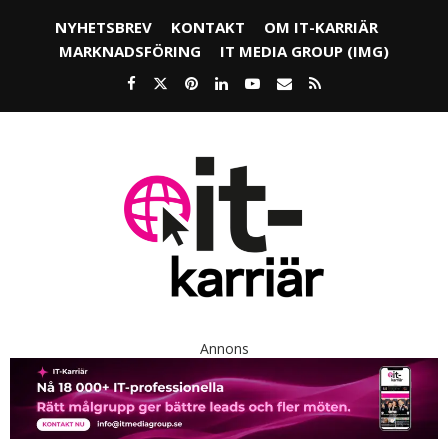
NYHETSBREV
KONTAKT
OM IT-KARRIÄR
MARKNADSFÖRING
IT MEDIA GROUP (IMG)
Annons