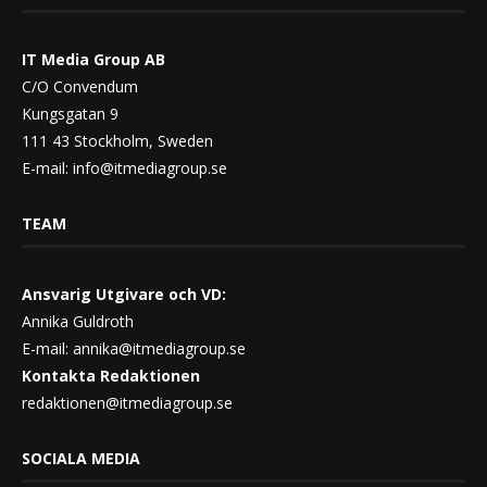
IT Media Group AB
C/O Convendum
Kungsgatan 9
111 43 Stockholm, Sweden
E-mail:
info@itmediagroup.se
TEAM
Ansvarig Utgivare och VD:
Annika Guldroth
E-mail:
annika@itmediagroup.se
Kontakta Redaktionen
redaktionen@itmediagroup.se
SOCIALA MEDIA