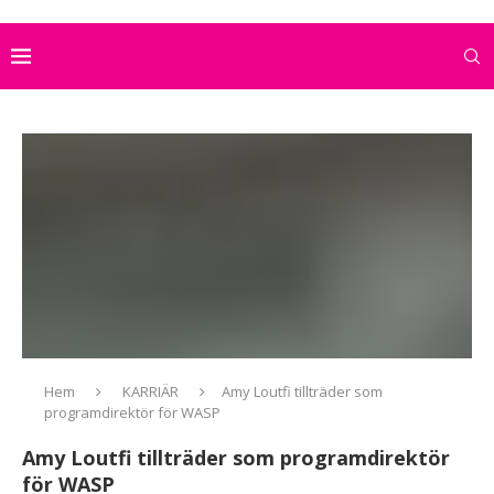
Hem
KARRIÄR
Amy Loutfi tillträder som
programdirektör för WASP
Amy Loutfi tillträder som programdirektör
för WASP