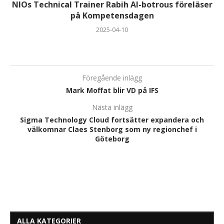
NIOs Technical Trainer Rabih Al-botrous föreläser
på Kompetensdagen
2025-04-10
Föregående inlägg
Mark Moffat blir VD på IFS
Nästa inlägg
Sigma Technology Cloud fortsätter expandera och
välkomnar Claes Stenborg som ny regionchef i
Göteborg
ALLA KATEGORIER