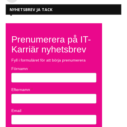
NYHETSBREV JA TACK