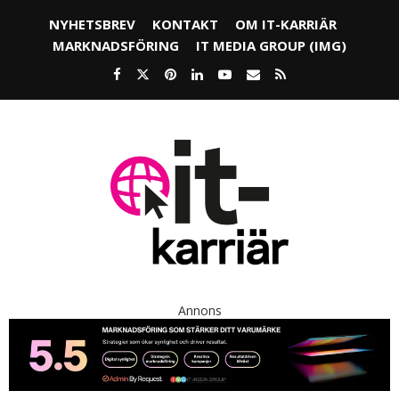
NYHETSBREV
KONTAKT
OM IT-KARRIÄR
MARKNADSFÖRING
IT MEDIA GROUP (IMG)
Annons