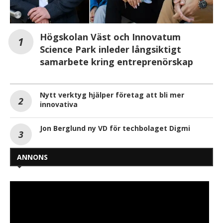
Högskolan Väst och Innovatum
Science Park inleder långsiktigt
samarbete kring entreprenörskap
Nytt verktyg hjälper företag att bli mer
innovativa
Jon Berglund ny VD för techbolaget Digmi
ANNONS