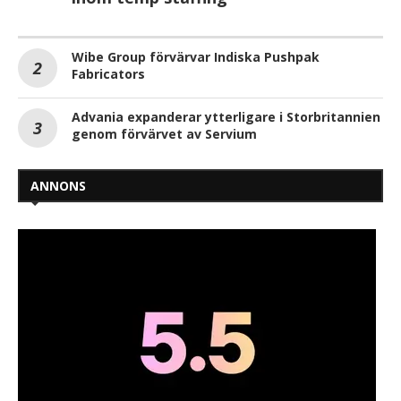
Wibe Group förvärvar Indiska Pushpak
Fabricators
Advania expanderar ytterligare i Storbritannien
genom förvärvet av Servium
ANNONS