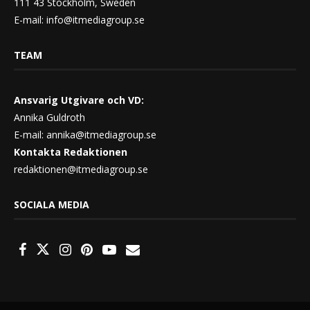
111 43 Stockholm, Sweden
E-mail:
info@itmediagroup.se
TEAM
Ansvarig Utgivare och VD:
Annika Guldroth
E-mail:
annika@itmediagroup.se
Kontakta Redaktionen
redaktionen@itmediagroup.se
SOCIALA MEDIA