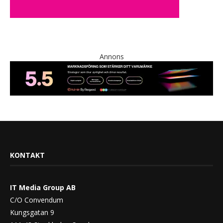
Annons
KONTAKT
IT Media Group AB
C/O Convendum
Kungsgatan 9