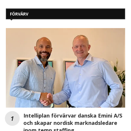
FÖRVÄRV
Intelliplan förvärvar danska Emini A/S
och skapar nordisk marknadsledare
inom temp staffing