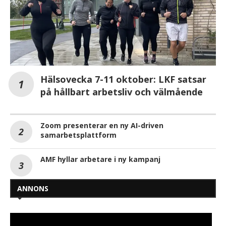
Hälsovecka 7-11 oktober: LKF satsar
på hållbart arbetsliv och välmående
Zoom presenterar en ny AI-driven
samarbetsplattform
AMF hyllar arbetare i ny kampanj
ANNONS