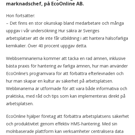
marknadschef, på EcoOnline AB.
Hon fortsätter:
– Det finns en stor okunskap bland medarbetare och många
uppgav i vår undersökning Hur säkra är Sveriges
arbetsplatser att de inte får utbildning i att hantera hälsofarliga
kemikalier. Över 40 procent uppgav detta.
Webbseminarierna kommer att täcka en rad ämnen, inklusive
bästa praxis för hantering av farliga ämnen, hur man använder
EcoOnline’s programvara för att förbättra efterlevnaden och
hur man skapar en kultur av säkerhet på arbetsplatsen.
Webbinarierna är utformade för att vara både informativa och
praktiska, med råd och tips som kan implementeras direkt på
arbetsplatsen.
EcoOnline hjälper företag att förbättra arbetsplatsens säkerhet
och produktivitet genom effektiv HMS-hantering. Med sin
molnbaserade plattform kan verksamheter centralisera data