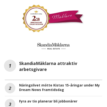
SkandiaMäklarna attraktiv
arbetsgivare
Näringslivet mötte Kistas 15-åringar under My
Dream Nows Framtidsdag
Fyra av tio planerar bli jobbonärer