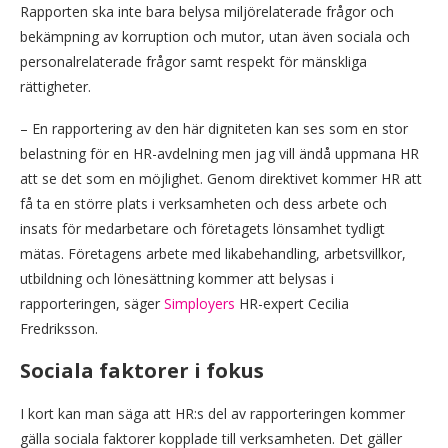
Rapporten ska inte bara belysa miljörelaterade frågor och
bekämpning av korruption och mutor, utan även sociala och
personalrelaterade frågor samt respekt för mänskliga
rättigheter.
– En rapportering av den här digniteten kan ses som en stor
belastning för en HR-avdelning men jag vill ändå uppmana HR
att se det som en möjlighet. Genom direktivet kommer HR att
få ta en större plats i verksamheten och dess arbete och
insats för medarbetare och företagets lönsamhet tydligt
mätas. Företagens arbete med likabehandling, arbetsvillkor,
utbildning och lönesättning kommer att belysas i
rapporteringen, säger
Simployers
HR-expert Cecilia
Fredriksson.
Sociala faktorer i fokus
I kort kan man säga att HR:s del av rapporteringen kommer
gälla sociala faktorer kopplade till verksamheten. Det gäller