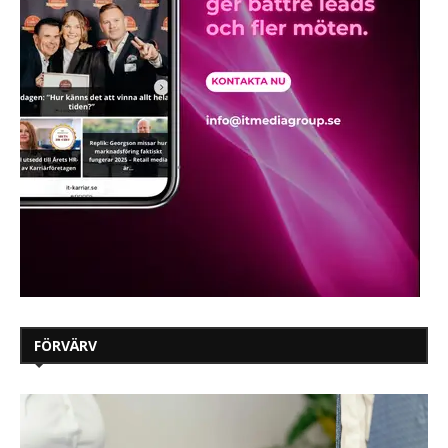
FÖRVÄRV