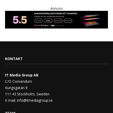
Annons
KONTAKT
IT Media Group AB
C/O Convendum
Kungsgatan 9
111 43 Stockholm, Sweden
E-mail:
info@itmediagroup.se