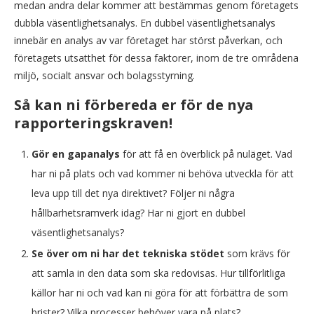
medan andra delar kommer att bestämmas genom företagets
dubbla väsentlighetsanalys. En dubbel väsentlighetsanalys
innebär en analys av var företaget har störst påverkan, och
företagets utsatthet för dessa faktorer, inom de tre områdena
miljö, socialt ansvar och bolagsstyrning.
Så kan ni förbereda er för de nya
rapporteringskraven!
Gör en gapanalys
för att få en överblick på nuläget. Vad
har ni på plats och vad kommer ni behöva utveckla för att
leva upp till det nya direktivet? Följer ni några
hållbarhetsramverk idag? Har ni gjort en dubbel
väsentlighetsanalys?
Se över om ni har det tekniska stödet
som krävs för
att samla in den data som ska redovisas. Hur tillförlitliga
källor har ni och vad kan ni göra för att förbättra de som
brister? Vilka processer behöver vara på plats?