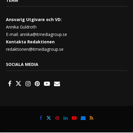
TEAM
Ansvarig Utgivare och VD:
Annika Guldroth
E-mail:
annika@itmediagroup.se
Kontakta Redaktionen
redaktionen@itmediagroup.se
SOCIALA MEDIA