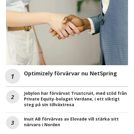
Optimizely förvärvar nu NetSpring
Jobylon har förvärvat Trustcruit, med stöd från
Private Equity-bolaget Verdane, i ett viktigt
steg på sin tillväxtresa
Inuit AB förvärvas av Elovade vill stärka sitt
närvaro i Norden