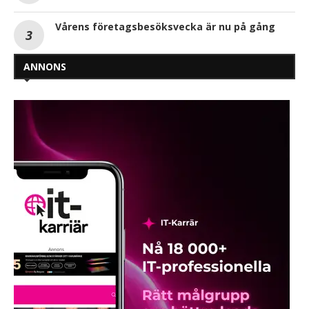
Vårens företagsbesöksvecka är nu på gång
ANNONS