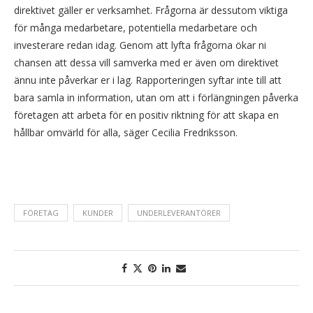
direktivet gäller er verksamhet. Frågorna är dessutom viktiga
för många medarbetare, potentiella medarbetare och
investerare redan idag. Genom att lyfta frågorna ökar ni
chansen att dessa vill samverka med er även om direktivet
ännu inte påverkar er i lag. Rapporteringen syftar inte till att
bara samla in information, utan om att i förlängningen påverka
företagen att arbeta för en positiv riktning för att skapa en
hållbar omvärld för alla, säger Cecilia Fredriksson.
FÖRETAG
KUNDER
UNDERLEVERANTÖRER