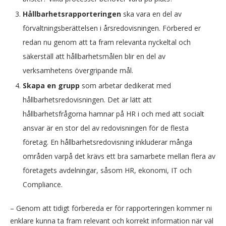
Hållbarhetsrapporteringen
ska vara en del av
förvaltningsberättelsen i årsredovisningen. Förbered er
redan nu genom att ta fram relevanta nyckeltal och
säkerställ att hållbarhetsmålen blir en del av
verksamhetens övergripande mål.
Skapa en grupp
som arbetar dedikerat med
hållbarhetsredovisningen. Det är lätt att
hållbarhetsfrågorna hamnar på HR i och med att socialt
ansvar är en stor del av redovisningen för de flesta
företag. En hållbarhetsredovisning inkluderar många
områden varpå det krävs ett bra samarbete mellan flera av
företagets avdelningar, såsom HR, ekonomi, IT och
Compliance.
– Genom att tidigt förbereda er för rapporteringen kommer ni
enklare kunna ta fram relevant och korrekt information när väl