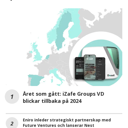
Året som gått: iZafe Groups VD
blickar tillbaka på 2024
Eniro inleder strategiskt partnerskap med
Future Ventures och lanserar Nest