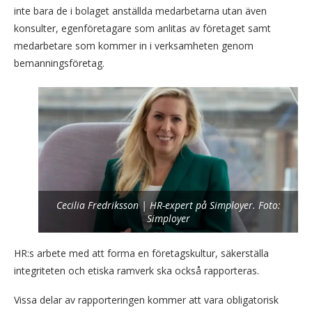
inte bara de i bolaget anställda medarbetarna utan även
konsulter, egenföretagare som anlitas av företaget samt
medarbetare som kommer in i verksamheten genom
bemanningsföretag.
Cecilia Fredriksson | HR-expert på Simployer. Foto:
Simployer
HR:s arbete med att forma en företagskultur, säkerställa
integriteten och etiska ramverk ska också rapporteras.
Vissa delar av rapporteringen kommer att vara obligatorisk