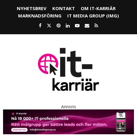
NYHETSBREV
KONTAKT
OM IT-KARRIÄR
MARKNADSFÖRING
IT MEDIA GROUP (IMG)
Annons