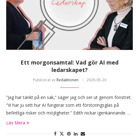
Ett morgonsamtal: Vad gör AI med
ledarskapet?
Publicerat av
Redaktionen
2026-05-20
”Jag har tänkt på en sak,” säger jag och ser ut genom fönstret.
”Vi har ju sett hur AI fungerar som ett förstoringsglas på
befintliga risker och möjligheter.” Edith nickar igenkännande. …
Läs Mera