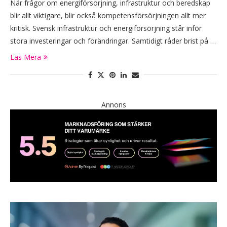
När frågor om energiförsörjning, infrastruktur och beredskap
blir allt viktigare, blir också kompetensförsörjningen allt mer
kritisk. Svensk infrastruktur och energiförsörjning står inför
stora investeringar och förändringar. Samtidigt råder brist på …
Läs Mera
Annons