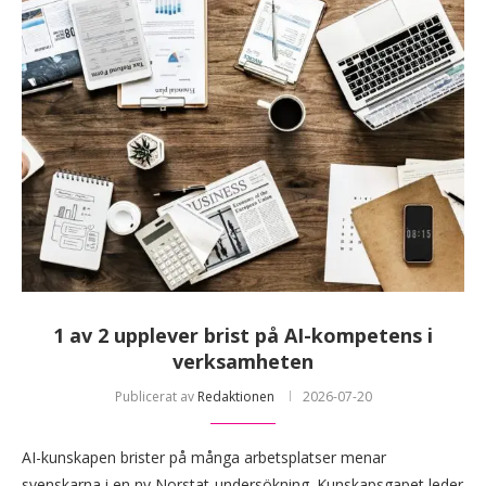
1 av 2 upplever brist på AI-kompetens i
verksamheten
Publicerat av
Redaktionen
2026-07-20
AI-kunskapen brister på många arbetsplatser menar
svenskarna i en ny Norstat-undersökning. Kunskapsgapet leder