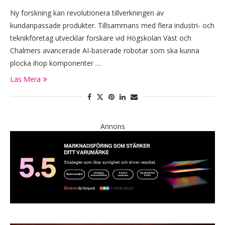
Ny forskning kan revolutionera tillverkningen av
kundanpassade produkter. Tillsammans med flera industri- och
teknikföretag utvecklar forskare vid Högskolan Väst och
Chalmers avancerade AI-baserade robotar som ska kunna
plocka ihop komponenter …
Läs Mera
Annons