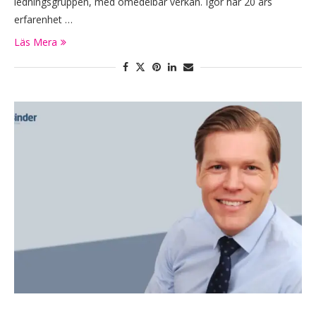
ledningsgruppen, med omedelbar verkan. Igor har 20 års
erfarenhet …
Läs Mera