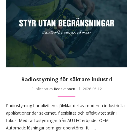
Radiostyrning för säkrare industri
Publicerat av
Redaktionen
2026-05-12
Radiostyrning har blivit en självklar del av moderna industriella
applikationer där säkerhet, flexibilitet och effektivitet står i
fokus. Med radiostyrningar från AUTEC erbjuder OEM
Automatic lösningar som ger operatören full …