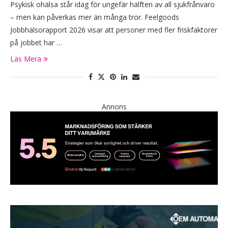
Psykisk ohälsa står idag för ungefär hälften av all sjukfrånvaro
– men kan påverkas mer än många tror. Feelgoods
Jobbhälsorapport 2026 visar att personer med fler friskfaktorer
på jobbet har …
Läs Mera
Annons