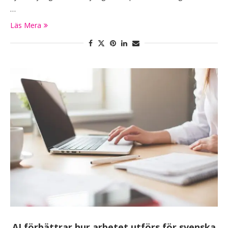
…
Läs Mera
AI förbättrar hur arbetet utförs för svenska