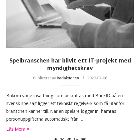
Spelbranschen har blivit ett IT-projekt med
myndighetskrav
Publicerat av
Redaktionen
2026-07-06
Bakom varje insättning som bekräftas med BankID på en
svensk spelsajt ligger ett tekniskt regelverk som få utanför
branschen känner till. När en spelare loggar in, hämtas
personuppgifterna automatiskt från …
Läs Mera