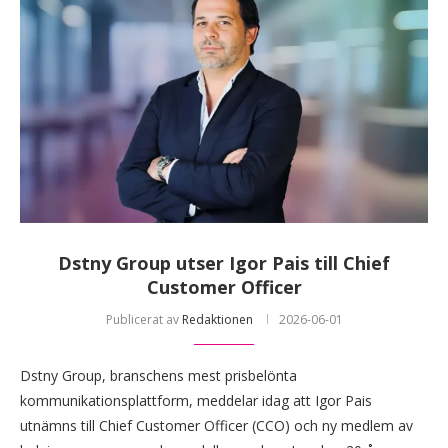
Dstny Group utser Igor Pais till Chief
Customer Officer
Publicerat av
Redaktionen
2026-06-01
Dstny Group, branschens mest prisbelönta
kommunikationsplattform, meddelar idag att Igor Pais
utnämns till Chief Customer Officer (CCO) och ny medlem av