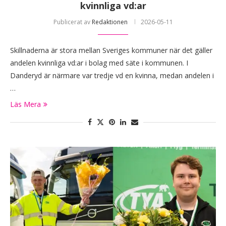
kvinnliga vd:ar
Publicerat av
Redaktionen
2026-05-11
Skillnaderna är stora mellan Sveriges kommuner när det gäller
andelen kvinnliga vd:ar i bolag med säte i kommunen. I
Danderyd är närmare var tredje vd en kvinna, medan andelen i
…
Läs Mera