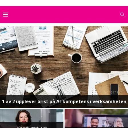
1 av 2 upplever brist på AI-kompetens i verksamheten