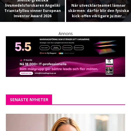
Svensk-grekiska
livsmedelsforskaren Angeliki
När utvecklarteamet lämnar
Triantafyllou vinner European
skärmen: därför blir den fysiska
Inventor Award 2026
kick-offen viktigare ju mer...
Annons
SENASTE NYHETER