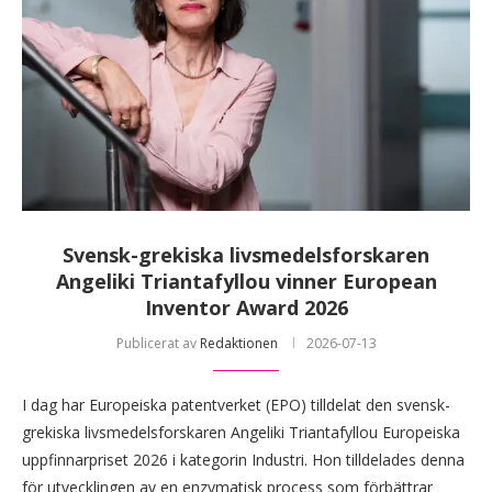
Svensk-grekiska livsmedelsforskaren
Angeliki Triantafyllou vinner European
Inventor Award 2026
Publicerat av
Redaktionen
2026-07-13
I dag har Europeiska patentverket (EPO) tilldelat den svensk-
grekiska livsmedelsforskaren Angeliki Triantafyllou Europeiska
uppfinnarpriset 2026 i kategorin Industri. Hon tilldelades denna
för utvecklingen av en enzymatisk process som förbättrar