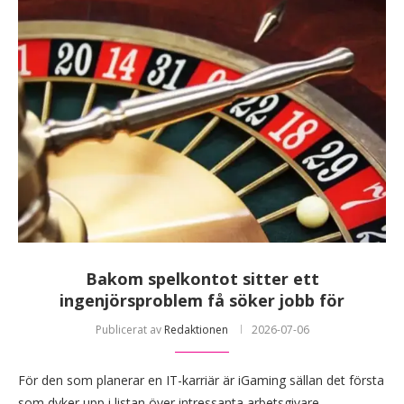
Bakom spelkontot sitter ett
ingenjörsproblem få söker jobb för
Publicerat av
Redaktionen
2026-07-06
För den som planerar en IT-karriär är iGaming sällan det första
som dyker upp i listan över intressanta arbetsgivare.