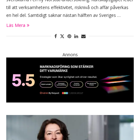
till att verksamhetens effektivitet, risknivå och affär påverkas
en hel del. Samtidigt saknar nästan hälften av Sveriges …
Läs Mera
Annons