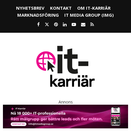
NYHETSBREV
KONTAKT
OM IT-KARRIÄR
MARKNADSFÖRING
IT MEDIA GROUP (IMG)
Annons