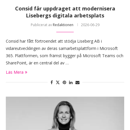
Consid får uppdraget att modernisera
Lisebergs digitala arbetsplats
Publicerat av
Redaktionen
2026-06-29
Consid har fått förtroendet att stödja Liseberg AB i
vidareutvecklingen av deras samarbetsplattform i Microsoft
365. Plattformen, som främst bygger på Microsoft Teams och
SharePoint, är en central del av …
Läs Mera