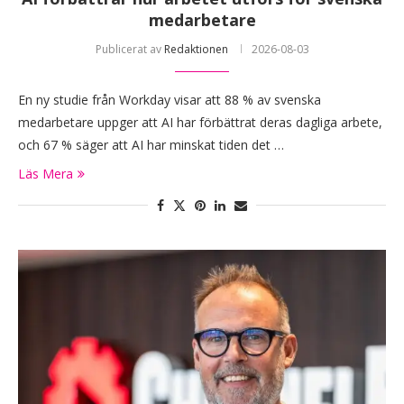
medarbetare
Publicerat av
Redaktionen
2026-08-03
En ny studie från Workday visar att 88 % av svenska
medarbetare uppger att AI har förbättrat deras dagliga arbete,
och 67 % säger att AI har minskat tiden det …
Läs Mera