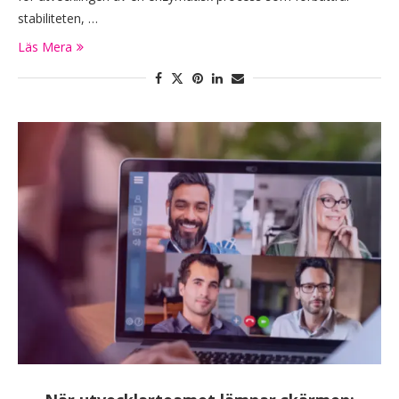
stabiliteten, …
Läs Mera