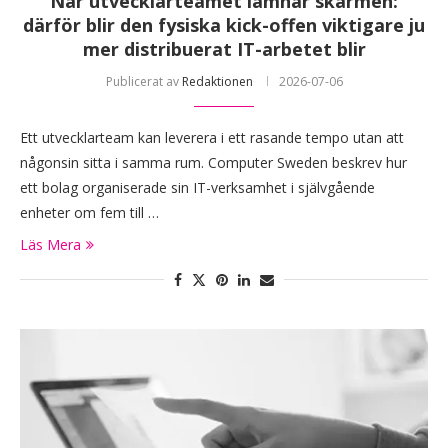
När utvecklarteamet lämnar skärmen:
därför blir den fysiska kick-offen viktigare ju
mer distribuerat IT-arbetet blir
Publicerat av
Redaktionen
2026-07-06
Ett utvecklarteam kan leverera i ett rasande tempo utan att
någonsin sitta i samma rum. Computer Sweden beskrev hur
ett bolag organiserade sin IT-verksamhet i självgående
enheter om fem till …
Läs Mera