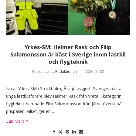
Yrkes-SM: Helmer Rask och Filip
Salomonsson är bäst i Sverige inom lastbil
och flygteknik
Publicerat av
Redaktionen
2026-05-08
Nu är Yrkes-SM i Stockholm, Älvsjö avgjort. Sveriges bästa,
unga lastbilsförare blev Helmer Rask från Vreta. I kategorin
flygteknik hamnade Filip Salomonsson från Järna överst på
prispallen, vilket ger en …
Läs Mera