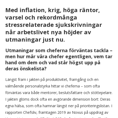
Med inflation, krig, höga räntor,
varsel och rekordmånga
stressrelaterade sjukskrivningar
når arbetslivet nya höjder av
utmaningar just nu.
Utmaningar som cheferna förväntas tackla –
men hur mår våra chefer egentligen, vem tar
hand om dem och vad står högst upp på
deras önskelista?
Längst fram i jakten på produktivitet, framgång och en
välmående personalstyrka hittar vi cheferna – som ofta
förväntas vara både mentorer, beslutsfattare och stöttepelare.
I jakten glöms dock ofta en avgörande dimension bort: Deras
egna hälsa, som ofta hamnar längst ner på prioriteringslistan. I
rapporten Chefsliv, framtagen 2019 av Novus på uppdrag av