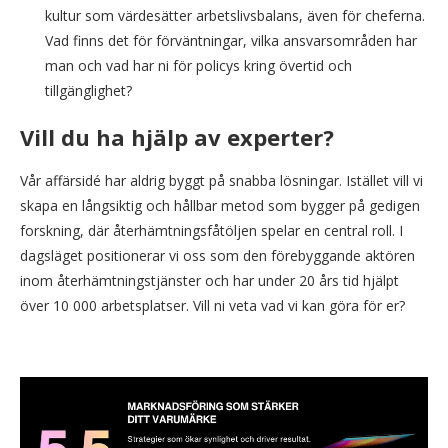
kultur som värdesätter arbetslivsbalans, även för cheferna.
Vad finns det för förväntningar, vilka ansvarsområden har
man och vad har ni för policys kring övertid och
tillgänglighet?
Vill du ha hjälp av experter?
Vår affärsidé har aldrig byggt på snabba lösningar. Istället vill vi
skapa en långsiktig och hållbar metod som bygger på gedigen
forskning, där återhämtningsfåtöljen spelar en central roll. I
dagsläget positionerar vi oss som den förebyggande aktören
inom återhämtningstjänster och har under 20 års tid hjälpt
över 10 000 arbetsplatser. Vill ni veta vad vi kan göra för er?