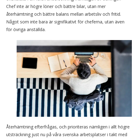
Chef inte är högre löner och bättre bilar, utan mer
återhämtning och bättre balans mellan arbetsliv och fritid.
Något som inte bara är signifikativt för cheferna, utan även
för övriga anställda.
Återhämtning efterfrågas, och prioriteras nämligen i allt högre
utsträckning just nu på våra svenska arbetsplatser i takt med