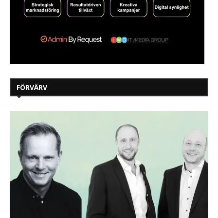
FÖRVÄRV