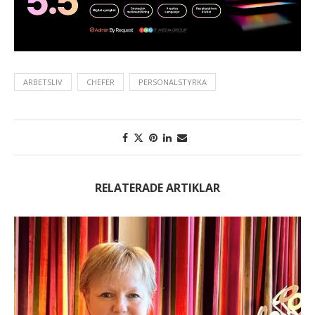
ARBETSLIV
CHEFER
PERSONALSTYRKA
RELATERADE ARTIKLAR