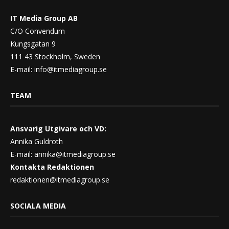
IT Media Group AB
C/O Convendum
Kungsgatan 9
111 43 Stockholm, Sweden
E-mail:
info@itmediagroup.se
TEAM
Ansvarig Utgivare och VD:
Annika Guldroth
E-mail:
annika@itmediagroup.se
Kontakta Redaktionen
redaktionen@itmediagroup.se
SOCIALA MEDIA