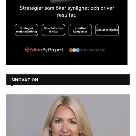
INNOVATION