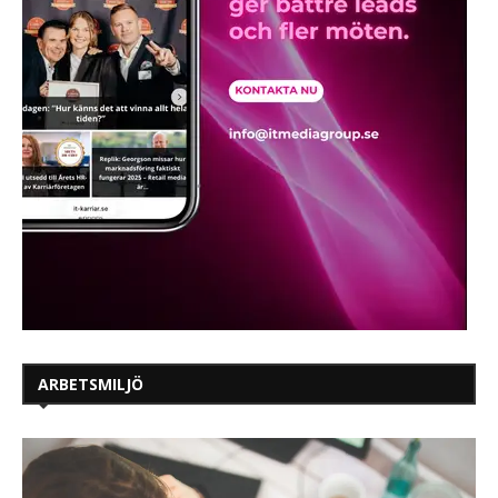
ARBETSMILJÖ