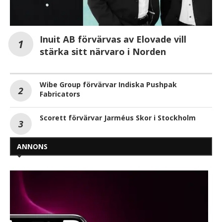
Inuit AB förvärvas av Elovade vill
stärka sitt närvaro i Norden
Wibe Group förvärvar Indiska Pushpak
Fabricators
Scorett förvärvar Jarméus Skor i Stockholm
ANNONS