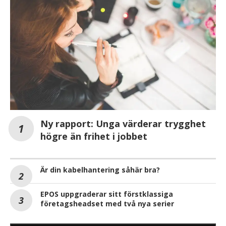
Ny rapport: Unga värderar trygghet
högre än frihet i jobbet
Är din kabelhantering såhär bra?
EPOS uppgraderar sitt förstklassiga
företagsheadset med två nya serier