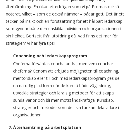
återhämtning. En ökad efterfrågan som vi på Promas också
noterat, vilket – som de också nämner – bådar gott; Det är ett
tecken på insikt och en förutsättning för ett hållbart ledarskap
som gynnar både den enskilda individen och organisationen i
sin helhet. Bortsett från utbildning då, vad finns det mer för
strategier? Vi har fyra tips!
Coachning och ledarskapsprogram
Cheferna förväntas coacha andra, men vem coachar
cheferna? Genom att erbjuda möjligheten till coachning,
mentorskap eller till och med ledarskapsprogram ges de
en naturlig plattform där de kan få både vägledning,
utveckla strategier och lära sig metoder för att skapa
sunda vanor och bli mer motståndskraftiga. Kunskap,
strategier och metoder som de i sin tur kan dela vidare i
organisationen.
Återhämtning på arbetsplatsen