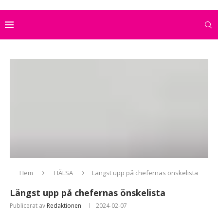
Hem
HÄLSA
Längst upp på chefernas önskelista
Längst upp på chefernas önskelista
Publicerat av
Redaktionen
2024-02-07