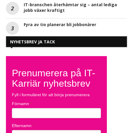
IT-branschen återhämtar sig – antal lediga
jobb växer kraftigt
Fyra av tio planerar bli jobbonärer
NYHETSBREV JA TACK