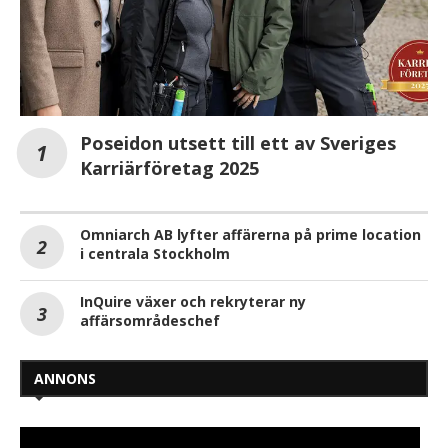
Poseidon utsett till ett av Sveriges
Karriärföretag 2025
Omniarch AB lyfter affärerna på prime location
i centrala Stockholm
InQuire växer och rekryterar ny
affärsområdeschef
ANNONS