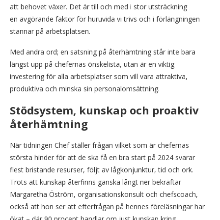
att behovet växer. Det är till och med i stor utsträckning
en avgörande faktor för huruvida vi trivs och i förlängningen
stannar på arbetsplatsen.
Med andra ord; en satsning på återhämtning står inte bara
längst upp på chefernas önskelista, utan är en viktig
investering för alla arbetsplatser som vill vara attraktiva,
produktiva och minska sin personalomsättning.
Stödsystem, kunskap och proaktiv
återhämtning
När tidningen Chef ställer frågan vilket som är chefernas
största hinder för att de ska få en bra start på 2024 svarar
flest bristande resurser, följt av lågkonjunktur, tid och ork.
Trots att kunskap återfinns ganska långt ner bekräftar
Margaretha Öström, organisationskonsult och chefscoach,
också att hon ser att efterfrågan på hennes föreläsningar har
ökat – där 90 procent handlar om just kunskap kring