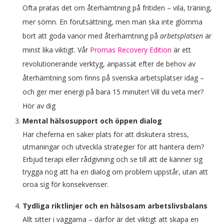
Ofta pratas det om återhämtning på fritiden – vila, träning,
mer sömn. En förutsättning, men man ska inte glömma
bort att goda vanor med återhämtning på
arbetsplatsen
är
minst lika viktigt. Vår
Promas Recovery Edition
är ett
revolutionerande verktyg, anpassat efter de behov av
återhämtning som finns på svenska arbetsplatser idag –
och ger mer energi på bara 15 minuter! Vill du veta mer?
Hör av dig
Mental hälsosupport och öppen dialog
Har cheferna en säker plats för att diskutera stress,
utmaningar och utveckla strategier för att hantera dem?
Erbjud terapi eller rådgivning och se till att de känner sig
trygga nog att ha en dialog om problem uppstår, utan att
oroa sig för konsekvenser.
Tydliga riktlinjer och en hälsosam arbetslivsbalans
Allt sitter i väggarna – därför är det viktigt att skapa en