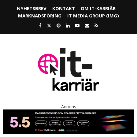
NYHETSBREV
KONTAKT
OM IT-KARRIÄR
MARKNADSFÖRING
IT MEDIA GROUP (IMG)
Annons