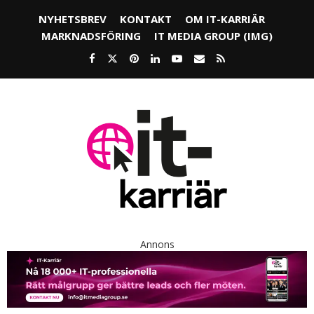
NYHETSBREV
KONTAKT
OM IT-KARRIÄR
MARKNADSFÖRING
IT MEDIA GROUP (IMG)
Annons