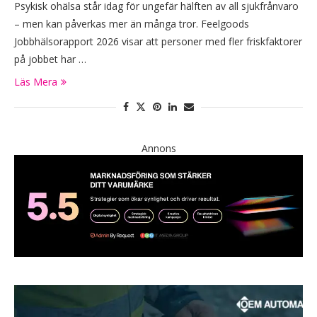
Psykisk ohälsa står idag för ungefär hälften av all sjukfrånvaro
– men kan påverkas mer än många tror. Feelgoods
Jobbhälsorapport 2026 visar att personer med fler friskfaktorer
på jobbet har …
Läs Mera
Annons