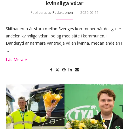
kvinnliga vd:ar
Publicerat av
Redaktionen
2026-05-11
Skillnaderna är stora mellan Sveriges kommuner när det gäller
andelen kvinnliga vd:ar i bolag med säte i kommunen. I
Danderyd är närmare var tredje vd en kvinna, medan andelen i
…
Läs Mera