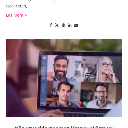
stabiliteten, …
Läs Mera