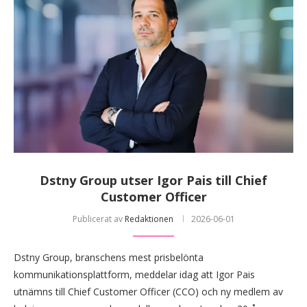
Dstny Group utser Igor Pais till Chief
Customer Officer
Publicerat av
Redaktionen
2026-06-01
Dstny Group, branschens mest prisbelönta
kommunikationsplattform, meddelar idag att Igor Pais
utnämns till Chief Customer Officer (CCO) och ny medlem av