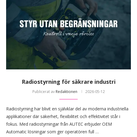
Radiostyrning för säkrare industri
Publicerat av
Redaktionen
2026-05-12
Radiostyrning har blivit en självklar del av moderna industriella
applikationer där säkerhet, flexibilitet och effektivitet står i
fokus. Med radiostyrningar från AUTEC erbjuder OEM
Automatic lösningar som ger operatören full …