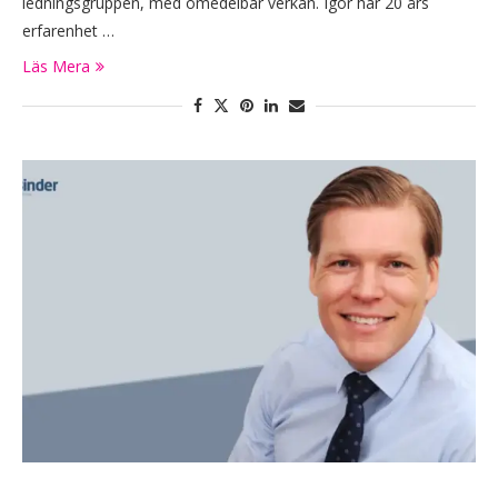
ledningsgruppen, med omedelbar verkan. Igor har 20 års
erfarenhet …
Läs Mera