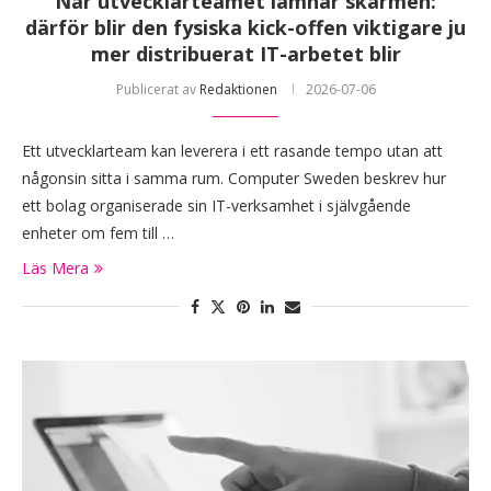
När utvecklarteamet lämnar skärmen:
därför blir den fysiska kick-offen viktigare ju
mer distribuerat IT-arbetet blir
Publicerat av
Redaktionen
2026-07-06
Ett utvecklarteam kan leverera i ett rasande tempo utan att
någonsin sitta i samma rum. Computer Sweden beskrev hur
ett bolag organiserade sin IT-verksamhet i självgående
enheter om fem till …
Läs Mera