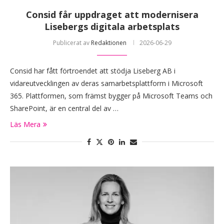
Consid får uppdraget att modernisera
Lisebergs digitala arbetsplats
Publicerat av
Redaktionen
2026-06-29
Consid har fått förtroendet att stödja Liseberg AB i
vidareutvecklingen av deras samarbetsplattform i Microsoft
365. Plattformen, som främst bygger på Microsoft Teams och
SharePoint, är en central del av …
Läs Mera