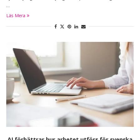
…
Läs Mera
AI förbättrar hur arbetet utförs för svenska