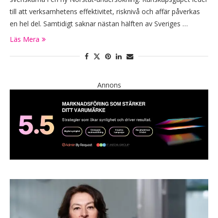
till att verksamhetens effektivitet, risknivå och affär påverkas
en hel del. Samtidigt saknar nästan hälften av Sveriges …
Läs Mera
Annons