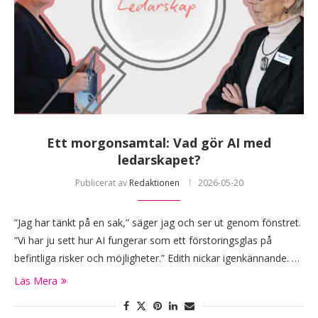
Ett morgonsamtal: Vad gör AI med
ledarskapet?
Publicerat av
Redaktionen
2026-05-20
”Jag har tänkt på en sak,” säger jag och ser ut genom fönstret.
”Vi har ju sett hur AI fungerar som ett förstoringsglas på
befintliga risker och möjligheter.” Edith nickar igenkännande. …
Läs Mera