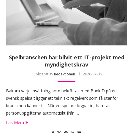
Spelbranschen har blivit ett IT-projekt med
myndighetskrav
Publicerat av
Redaktionen
2026-07-06
Bakom varje insättning som bekräftas med BankID på en
svensk spelsajt ligger ett tekniskt regelverk som få utanför
branschen känner till. När en spelare loggar in, hämtas
personuppgifterna automatiskt från …
Läs Mera