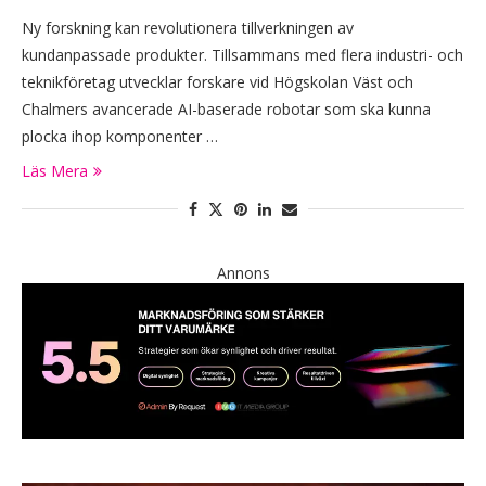
Ny forskning kan revolutionera tillverkningen av
kundanpassade produkter. Tillsammans med flera industri- och
teknikföretag utvecklar forskare vid Högskolan Väst och
Chalmers avancerade AI-baserade robotar som ska kunna
plocka ihop komponenter …
Läs Mera
Annons