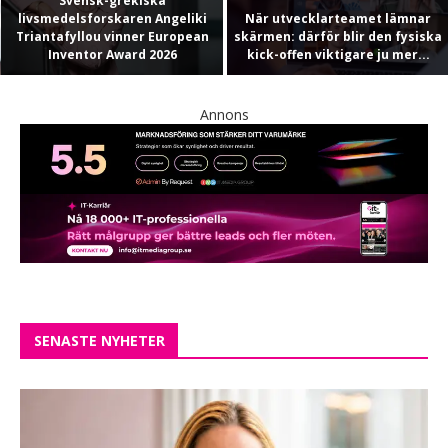
Svensk-grekiska
livsmedelsforskaren Angeliki
När utvecklarteamet lämnar
Triantafyllou vinner European
skärmen: därför blir den fysiska
Inventor Award 2026
kick-offen viktigare ju mer...
Annons
SENASTE NYHETER