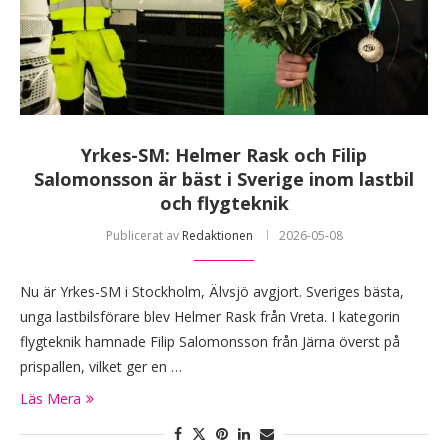
Yrkes-SM: Helmer Rask och Filip
Salomonsson är bäst i Sverige inom lastbil
och flygteknik
Publicerat av
Redaktionen
2026-05-08
Nu är Yrkes-SM i Stockholm, Älvsjö avgjort. Sveriges bästa,
unga lastbilsförare blev Helmer Rask från Vreta. I kategorin
flygteknik hamnade Filip Salomonsson från Järna överst på
prispallen, vilket ger en …
Läs Mera