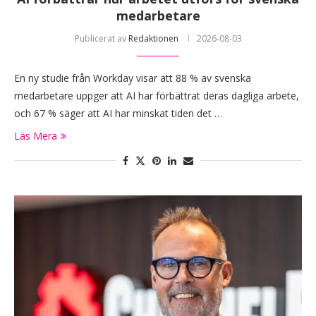
medarbetare
Publicerat av
Redaktionen
2026-08-03
En ny studie från Workday visar att 88 % av svenska
medarbetare uppger att AI har förbättrat deras dagliga arbete,
och 67 % säger att AI har minskat tiden det …
Läs Mera