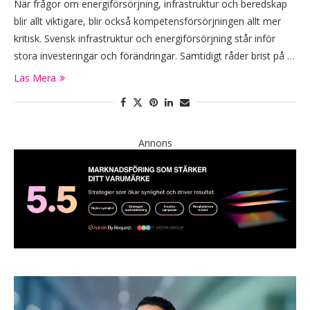
När frågor om energiförsörjning, infrastruktur och beredskap
blir allt viktigare, blir också kompetensförsörjningen allt mer
kritisk. Svensk infrastruktur och energiförsörjning står inför
stora investeringar och förändringar. Samtidigt råder brist på …
Läs Mera
Annons