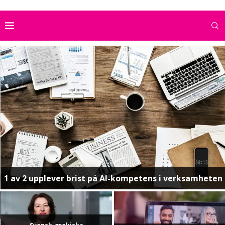
1 av 2 upplever brist på AI-kompetens i verksamheten