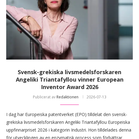
Svensk-grekiska livsmedelsforskaren
Angeliki Triantafyllou vinner European
Inventor Award 2026
Publicerat av
Redaktionen
2026-07-13
I dag har Europeiska patentverket (EPO) tilldelat den svensk-
grekiska livsmedelsforskaren Angeliki Triantafyllou Europeiska
uppfinnarpriset 2026 i kategorin Industri. Hon tilldelades denna
för utvecklingen av en enzymatisk process som förbättrar