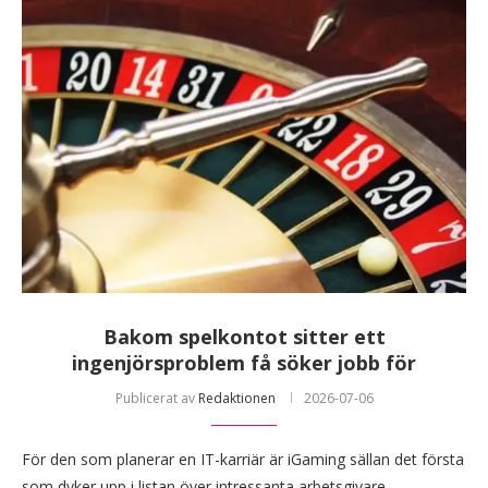
Bakom spelkontot sitter ett
ingenjörsproblem få söker jobb för
Publicerat av
Redaktionen
2026-07-06
För den som planerar en IT-karriär är iGaming sällan det första
som dyker upp i listan över intressanta arbetsgivare.