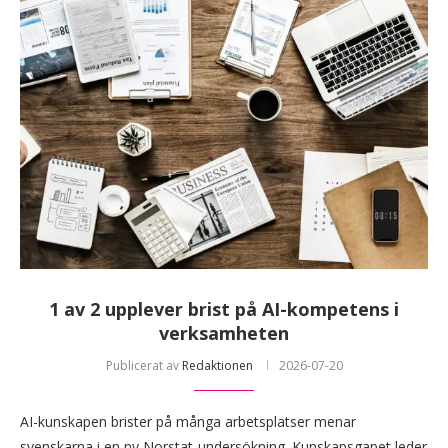
1 av 2 upplever brist på AI-kompetens i
verksamheten
Publicerat av
Redaktionen
2026-07-20
AI-kunskapen brister på många arbetsplatser menar
svenskarna i en ny Norstat-undersökning. Kunskapsgapet leder