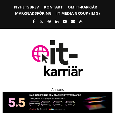
NYHETSBREV
KONTAKT
OM IT-KARRIÄR
MARKNADSFÖRING
IT MEDIA GROUP (IMG)
Annons