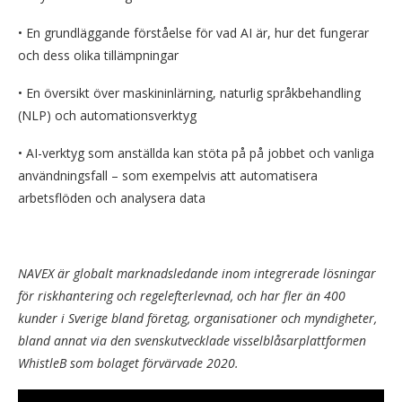
• En grundläggande förståelse för vad AI är, hur det fungerar
och dess olika tillämpningar
• En översikt över maskininlärning, naturlig språkbehandling
(NLP) och automationsverktyg
• AI-verktyg som anställda kan stöta på på jobbet och vanliga
användningsfall – som exempelvis att automatisera
arbetsflöden och analysera data
NAVEX är globalt marknadsledande inom integrerade lösningar
för riskhantering och regelefterlevnad, och har fler än 400
kunder i Sverige bland företag, organisationer och myndigheter,
bland annat via den svenskutvecklade visselblåsarplattformen
WhistleB som bolaget förvärvade 2020.