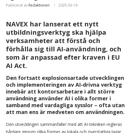
Publicerat av
Redaktionen
2025-03-19
NAVEX har lanserat ett nytt
utbildningsverktyg ska hjälpa
verksamheter att förstå och
förhålla sig till AI-användning, och
som är anpassad efter kraven i EU
AI Act.
Den fortsatt explosionsartade utvecklingen
och implementeringen av AI-drivna verktyg
innebär att kontorsarbetare i allt större
användning använder AI i olika former i
samband med vardagliga sysslor – ofta utan
att man ens är medveten om användningen.
Den utvecklingen sammanfaller med att AI-tekniken regleras
hårdare genom olika former av lokala och överstatliga lagar