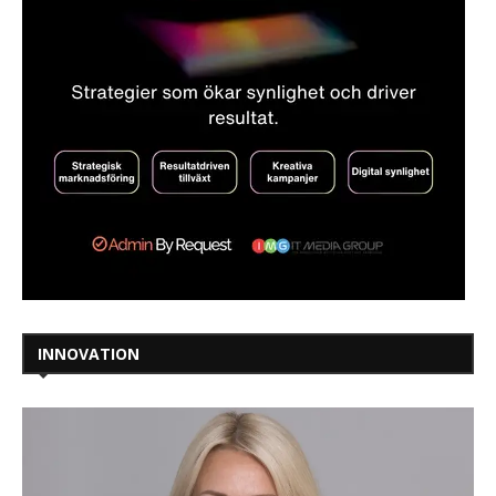
INNOVATION