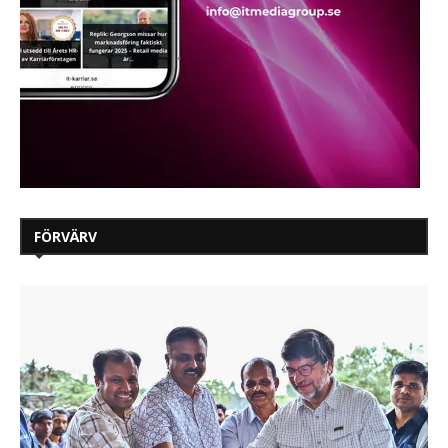
FÖRVÄRV