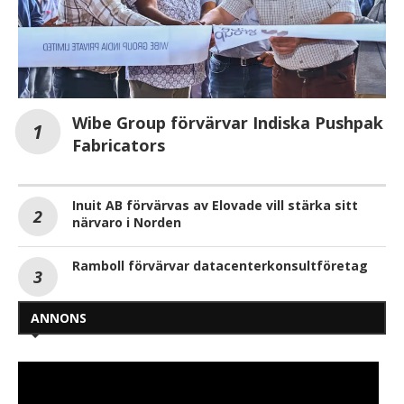
Wibe Group förvärvar Indiska Pushpak
Fabricators
Inuit AB förvärvas av Elovade vill stärka sitt
närvaro i Norden
Ramboll förvärvar datacenterkonsultföretag
ANNONS