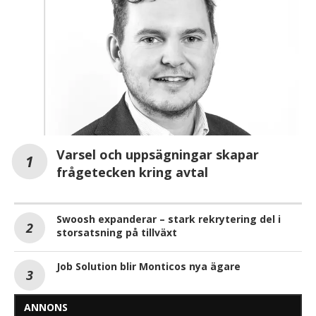
Varsel och uppsägningar skapar
frågetecken kring avtal
Swoosh expanderar – stark rekrytering del i
storsatsning på tillväxt
Job Solution blir Monticos nya ägare
ANNONS