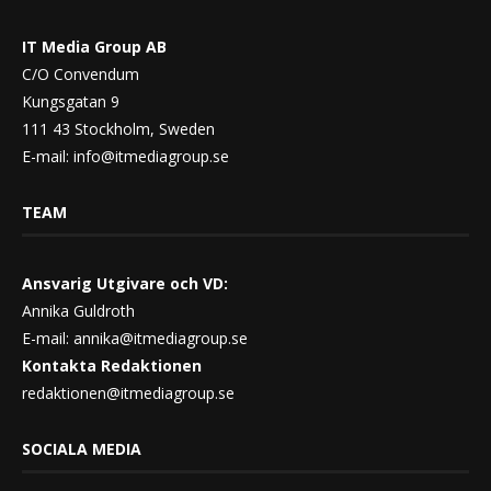
IT Media Group AB
C/O Convendum
Kungsgatan 9
111 43 Stockholm, Sweden
E-mail:
info@itmediagroup.se
TEAM
Ansvarig Utgivare och VD:
Annika Guldroth
E-mail:
annika@itmediagroup.se
Kontakta Redaktionen
redaktionen@itmediagroup.se
SOCIALA MEDIA