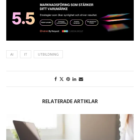
AI
IT
UTBILDNING
RELATERADE ARTIKLAR