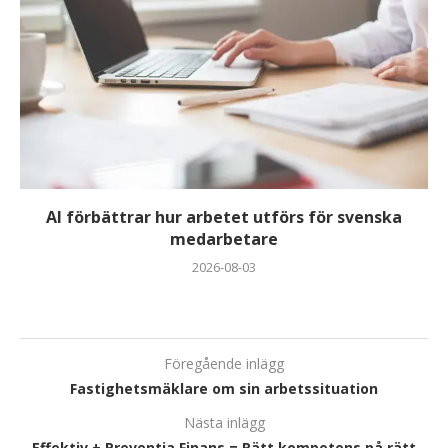
AI förbättrar hur arbetet utförs för svenska
medarbetare
2026-08-03
Föregående inlägg
Fastighetsmäklare om sin arbetssituation
Nästa inlägg
Effektiv + Preventia Finans = Rätt kompetens på rätt