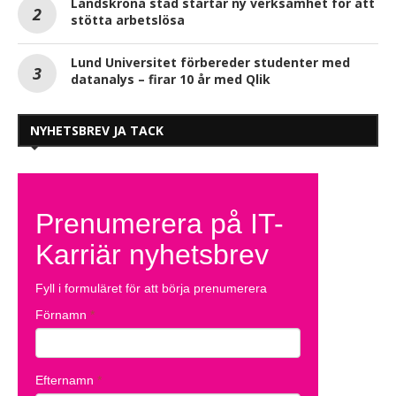
Landskrona stad startar ny verksamhet för att
stötta arbetslösa
Lund Universitet förbereder studenter med
datanalys – firar 10 år med Qlik
NYHETSBREV JA TACK