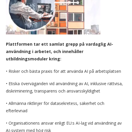
Plattformen tar ett samlat grepp på vardaglig AI-
användning i arbetet, och innehåller
utbildningsmoduler kring:
• Risker och bästa praxis för att använda AI på arbetsplatsen
• Etiska överväganden vid användning av AI, inklusive rättvisa,
diskriminering, transparens och ansvarsskyldighet
• Allmänna riktlinjer för datasekretess, säkerhet och
efterlevnad
• Organisationens ansvar enligt EU:s AI-lag vid användning av
AI-system med hög risk