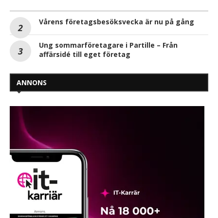
Vårens företagsbesöksvecka är nu på gång
Ung sommarföretagare i Partille – Från
affärsidé till eget företag
ANNONS