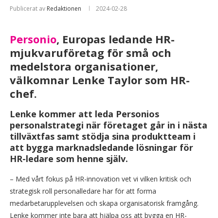
Publicerat av
Redaktionen
2024-02-28
Personio
, Europas ledande HR-
mjukvaruföretag för små och
medelstora organisationer,
välkomnar Lenke Taylor som HR-
chef.
Lenke kommer att leda Personios
personalstrategi när företaget går in i nästa
tillväxtfas samt stödja sina produktteam i
att bygga marknadsledande lösningar för
HR-ledare som henne själv.
– Med vårt fokus på HR-innovation vet vi vilken kritisk och
strategisk roll personalledare har för att forma
medarbetarupplevelsen och skapa organisatorisk framgång.
Lenke kommer inte bara att hjälpa oss att bygga en HR-