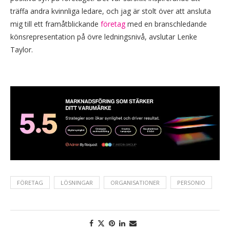
träffa andra kvinnliga ledare, och jag är stolt över att ansluta
mig till ett framåtblickande
företag
med en branschledande
könsrepresentation på övre ledningsnivå, avslutar Lenke
Taylor.
FÖRETAG
LÖSNINGAR
ORGANISATIONER
PERSONIO