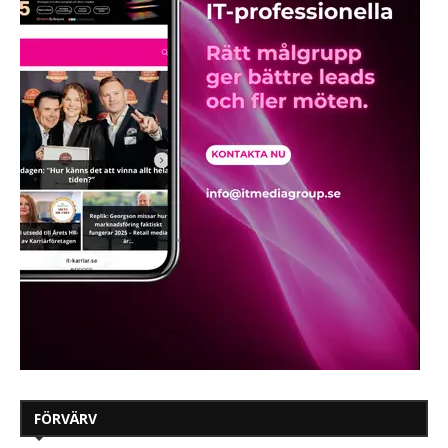
FÖRVÄRV