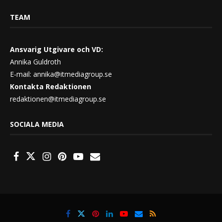
TEAM
Ansvarig Utgivare och VD:
Annika Guldroth
E-mail:
annika@itmediagroup.se
Kontakta Redaktionen
redaktionen@itmediagroup.se
SOCIALA MEDIA