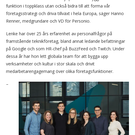
funktion i toppklass utan också bidra till att forma vår
företagsstrategi och driva tillväxt i hela Europa, säger Hanno
Renner, medgrundare och VD för Personio.
Lenke har över 25 års erfarenhet av personalfrågor på
framstående teknikföretag, bland annat ledande befattningar
på Google och som HR-chef på BuzzFeed och Twitch. Under
dessa år har hon lett globala team för att bygga upp
verksamheter och kultur i stor skala och drivit
medarbetarengagemang över olika företagsfunktioner.
–