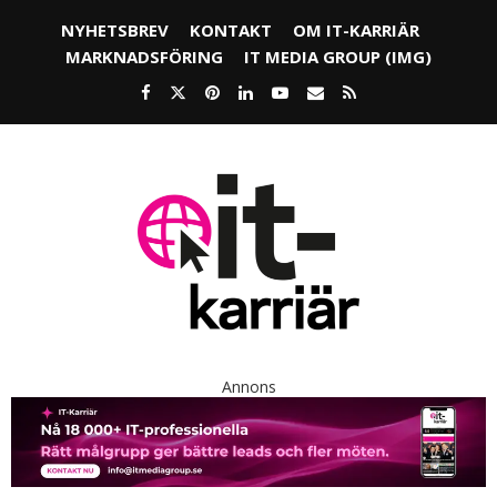
NYHETSBREV
KONTAKT
OM IT-KARRIÄR
MARKNADSFÖRING
IT MEDIA GROUP (IMG)
Annons