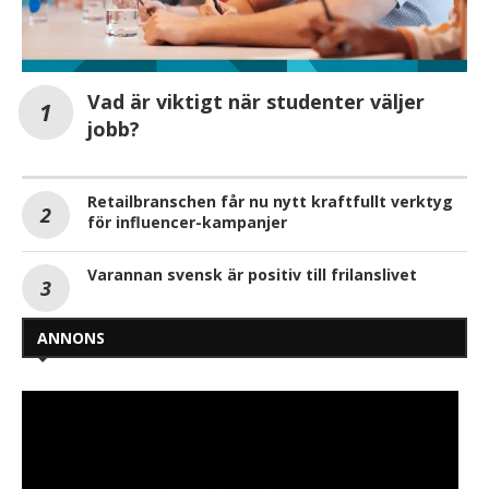
Vad är viktigt när studenter väljer
jobb?
Retailbranschen får nu nytt kraftfullt verktyg
för influencer-kampanjer
Varannan svensk är positiv till frilanslivet
ANNONS