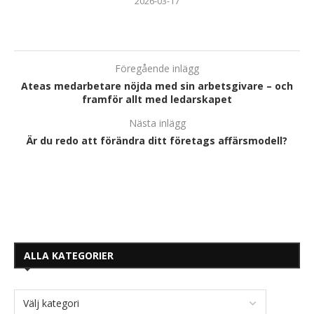
2026-03-17
Föregående inlägg
Ateas medarbetare nöjda med sin arbetsgivare – och
framför allt med ledarskapet
Nästa inlägg
Är du redo att förändra ditt företags affärsmodell?
ALLA KATEGORIER