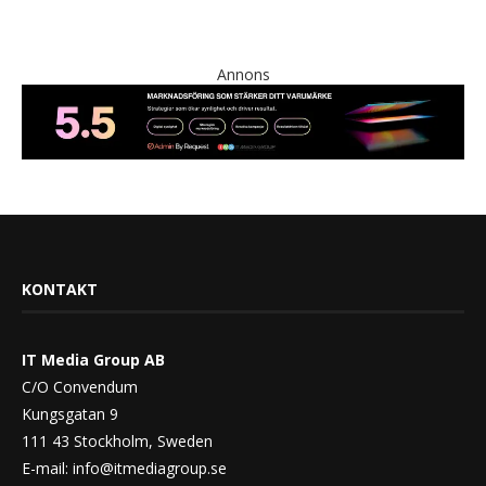
Annons
KONTAKT
IT Media Group AB
C/O Convendum
Kungsgatan 9
111 43 Stockholm, Sweden
E-mail:
info@itmediagroup.se