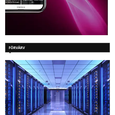
FÖRVÄRV