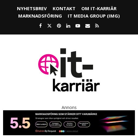
NYHETSBREV
KONTAKT
OM IT-KARRIÄR
MARKNADSFÖRING
IT MEDIA GROUP (IMG)
Annons