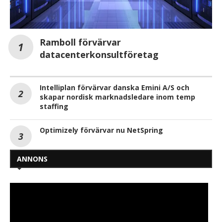
Ramboll förvärvar
datacenterkonsultföretag
Intelliplan förvärvar danska Emini A/S och
skapar nordisk marknadsledare inom temp
staffing
Optimizely förvärvar nu NetSpring
ANNONS