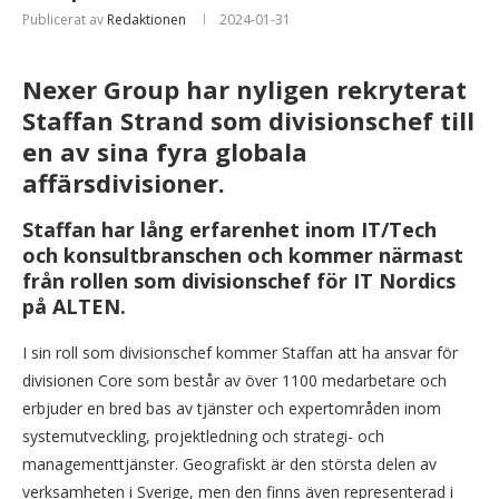
Publicerat av
Redaktionen
2024-01-31
Nexer Group har nyligen rekryterat
Staffan Strand som divisionschef till
en av sina fyra globala
affärsdivisioner.
Staffan har lång erfarenhet inom IT/Tech
och konsultbranschen och kommer närmast
från rollen som divisionschef för IT Nordics
på ALTEN.
I sin roll som divisionschef kommer Staffan att ha ansvar för
divisionen Core som består av över 1100 medarbetare och
erbjuder en bred bas av tjänster och expertområden inom
systemutveckling, projektledning och strategi- och
managementtjänster. Geografiskt är den största delen av
verksamheten i Sverige, men den finns även representerad i