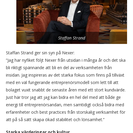
Staffan Strand
Staffan Strand ger sin syn på Nexer:
”Jag har nyfiket följt Nexer från utsidan i många år och det ska
bli riktigt spännande att bli en del av verksamheten från
insidan. Jag inspireras av det starka fokus som finns på tillväxt
med en väl fungerande entreprenörsmodell som lett till att
bolaget vuxit snabbt de senaste åren med ett stort kundvärde.
Just här tror jag att jag kan bidra en hel del med att både ge
energi till entreprenörsandan, men samtidigt också bidra med
erfarenheter och best practices från storskalig verksamhet för
att på så sätt skapa ökad stabilitet och lönsamhet.”
Starka värderingar och kultur