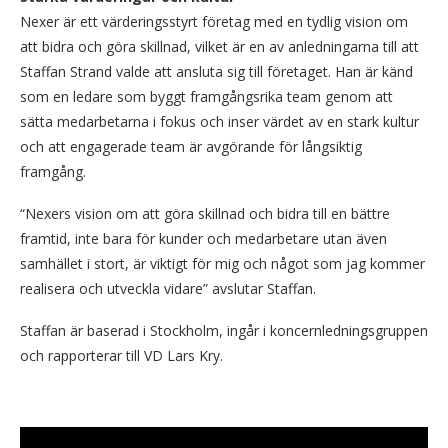
Nexer är ett värderingsstyrt företag med en tydlig vision om
att bidra och göra skillnad, vilket är en av anledningarna till att
Staffan Strand valde att ansluta sig till företaget. Han är känd
som en ledare som byggt framgångsrika team genom att
sätta medarbetarna i fokus och inser värdet av en stark kultur
och att engagerade team är avgörande för långsiktig
framgång.
“Nexers vision om att göra skillnad och bidra till en bättre
framtid, inte bara för kunder och medarbetare utan även
samhället i stort, är viktigt för mig och något som jag kommer
realisera och utveckla vidare” avslutar Staffan.
Staffan är baserad i Stockholm, ingår i koncernledningsgruppen
och rapporterar till VD Lars Kry.