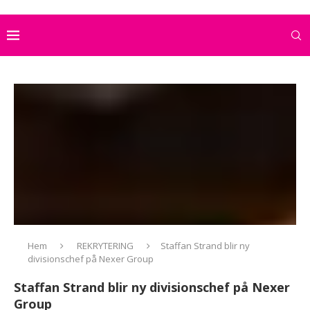
Hem
REKRYTERING
Staffan Strand blir ny
divisionschef på Nexer Group
Staffan Strand blir ny divisionschef på Nexer
Group