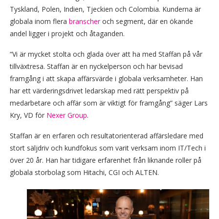
Tyskland, Polen, Indien, Tjeckien och Colombia. Kunderna är
globala inom flera
branscher
och segment, där en ökande
andel ligger i projekt och åtaganden.
“Vi är mycket stolta och glada över att ha med Staffan på vår
tillväxtresa. Staffan är en nyckelperson och har bevisad
framgång i att skapa affärsvärde i globala verksamheter. Han
har ett värderingsdrivet ledarskap med rätt perspektiv på
medarbetare och affär som är viktigt för framgång” säger Lars
Kry, VD för
Nexer Group
.
Staffan är en erfaren och resultatorienterad affärsledare med
stort säljdriv och kundfokus som varit verksam inom IT/Tech i
över 20 år. Han har tidigare erfarenhet från liknande roller på
globala storbolag som Hitachi, CGI och ALTEN.