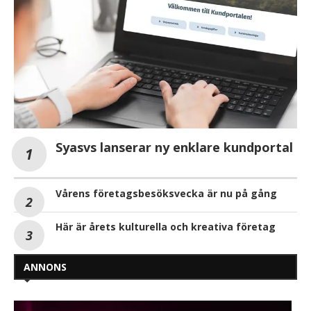
Syasvs lanserar ny enklare kundportal
Vårens företagsbesöksvecka är nu på gång
Här är årets kulturella och kreativa företag
ANNONS