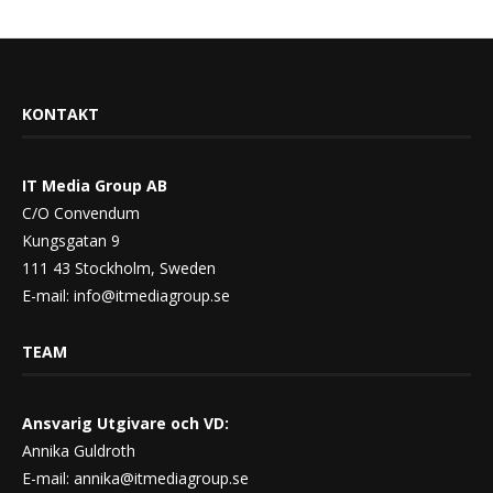
KONTAKT
IT Media Group AB
C/O Convendum
Kungsgatan 9
111 43 Stockholm, Sweden
E-mail:
info@itmediagroup.se
TEAM
Ansvarig Utgivare och VD:
Annika Guldroth
E-mail:
annika@itmediagroup.se