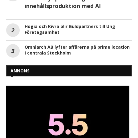
innehållsproduktion med AI
Hogia och Kivra blir Guldpartners till Ung
Företagsamhet
Omniarch AB lyfter affärerna på prime location
i centrala Stockholm
ANNONS