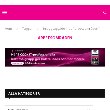
Hem
Taggar
Inlägg taggade med "arbetsområden"
ARBETSOMRÅDEN
ALLA KATEGORIER