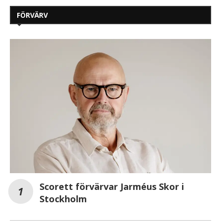
FÖRVÄRV
Scorett förvärvar Jarméus Skor i
Stockholm