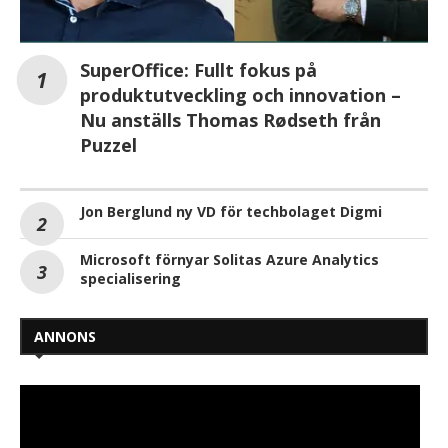
SuperOffice: Fullt fokus på
produktutveckling och innovation –
Nu anställs Thomas Rødseth från
Puzzel
Jon Berglund ny VD för techbolaget Digmi
Microsoft förnyar Solitas Azure Analytics
specialisering
ANNONS