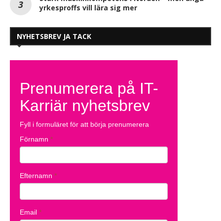
yrkesproffs vill lära sig mer
NYHETSBREV JA TACK