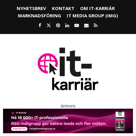
NYHETSBREV
KONTAKT
OM IT-KARRIÄR
MARKNADSFÖRING
IT MEDIA GROUP (IMG)
Annons