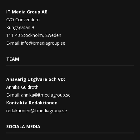
IT Media Group AB
C/O Convendum
Kungsgatan 9
111 43 Stockholm, Sweden
E-mail:
info@itmediagroup.se
TEAM
Ansvarig Utgivare och VD:
Annika Guldroth
E-mail:
annika@itmediagroup.se
Kontakta Redaktionen
redaktionen@itmediagroup.se
SOCIALA MEDIA