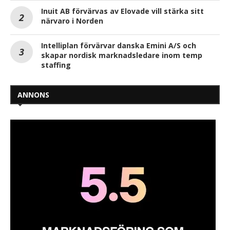
Inuit AB förvärvas av Elovade vill stärka sitt
närvaro i Norden
Intelliplan förvärvar danska Emini A/S och
skapar nordisk marknadsledare inom temp
staffing
ANNONS