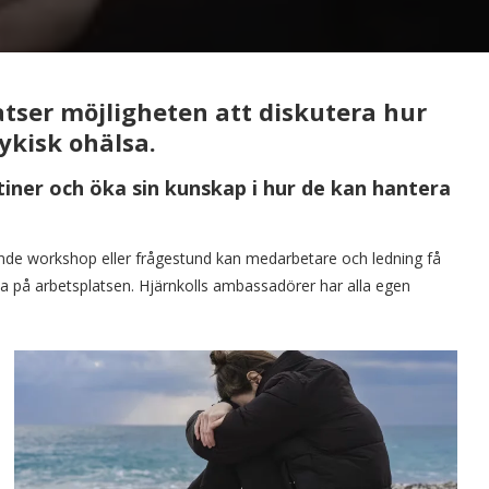
atser möjligheten att diskutera hur
ykisk ohälsa.
tiner och öka sin
kunskap i hur de kan hantera
jande workshop eller frågestund kan medarbetare och ledning få
sa på arbetsplatsen. Hjärnkolls ambassadörer har alla egen