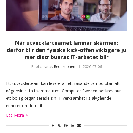
När utvecklarteamet lämnar skärmen:
därför blir den fysiska kick-offen viktigare ju
mer distribuerat IT-arbetet blir
Publicerat av
Redaktionen
2026-07-06
Ett utvecklarteam kan leverera i ett rasande tempo utan att
någonsin sitta i samma rum. Computer Sweden beskrev hur
ett bolag organiserade sin IT-verksamhet i självgående
enheter om fem till …
Läs Mera