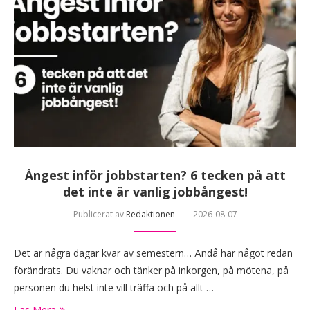
Ångest inför jobbstarten? 6 tecken på att
det inte är vanlig jobbångest!
Publicerat av
Redaktionen
2026-08-07
Det är några dagar kvar av semestern… Ändå har något redan
förändrats. Du vaknar och tänker på inkorgen, på mötena, på
personen du helst inte vill träffa och på allt …
Läs Mera