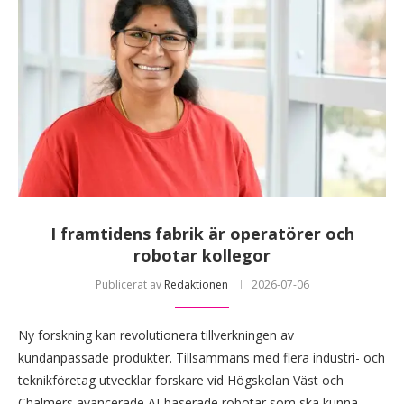
I framtidens fabrik är operatörer och
robotar kollegor
Publicerat av
Redaktionen
2026-07-06
Ny forskning kan revolutionera tillverkningen av
kundanpassade produkter. Tillsammans med flera industri- och
teknikföretag utvecklar forskare vid Högskolan Väst och
Chalmers avancerade AI-baserade robotar som ska kunna