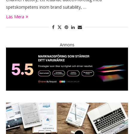
spetskompetens inom brand suitability, …
Läs Mera
Annons