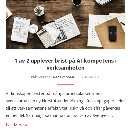
1 av 2 upplever brist på AI-kompetens i
verksamheten
Publicerat av
Redaktionen
2026-07-20
AI-kunskapen brister på många arbetsplatser menar
svenskarna i en ny Norstat-undersökning. Kunskapsgapet leder
till att verksamhetens effektivitet, risknivå och affär påverkas
en hel del. Samtidigt saknar nästan hälften av Sveriges …
Läs Mera