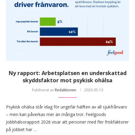
Ny rapport: Arbetsplatsen en underskattad
skyddsfaktor mot psykisk ohälsa
Publicerat av
Redaktionen
2026-05-13
Psykisk ohälsa står idag för ungefär hälften av all sjukfrånvaro
– men kan påverkas mer än många tror. Feelgoods
Jobbhälsorapport 2026 visar att personer med fler friskfaktorer
på jobbet har …