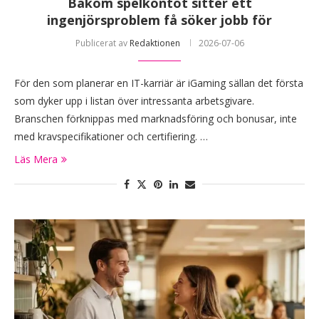
Bakom spelkontot sitter ett
ingenjörsproblem få söker jobb för
Publicerat av
Redaktionen
2026-07-06
För den som planerar en IT-karriär är iGaming sällan det första
som dyker upp i listan över intressanta arbetsgivare.
Branschen förknippas med marknadsföring och bonusar, inte
med kravspecifikationer och certifiering. …
Läs Mera