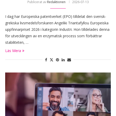
Publicerat av
Redaktionen
2026-07-13
I dag har Europeiska patentverket (EPO) tilldelat den svensk-
grekiska livsmedelsforskaren Angeliki Triantafyllou Europeiska
uppfinnarpriset 2026 i kategorin Industri. Hon tilldelades denna
för utvecklingen av en enzymatisk process som förbättrar
stabiliteten, …
Läs Mera