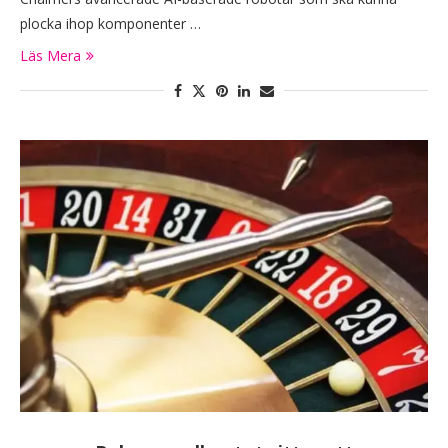
plocka ihop komponenter …
Läs Mera