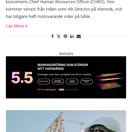
koncernens Chief Human Resources Officer (CHRO). Hon
kommer senast från rollen som HR-Director på Kinnevik, och
har tidigare haft motsvarande roller på både …
Läs Mera
Annons