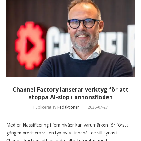
Channel Factory lanserar verktyg för att
stoppa AI-slop i annonsflöden
Publicerat av
Redaktionen
2026-07-27
Med en klassificering i fem nivåer kan varumärken för första
gången precisera vilken typ av AI-innehåll de vill synas i.
Channel Factory, ett ledande adtech-företag med