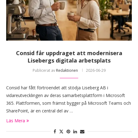
Consid får uppdraget att modernisera
Lisebergs digitala arbetsplats
Publicerat av
Redaktionen
2026-06-29
Consid har fått förtroendet att stödja Liseberg AB i
vidareutvecklingen av deras samarbetsplattform i Microsoft
365. Plattformen, som främst bygger på Microsoft Teams och
SharePoint, är en central del av …
Läs Mera