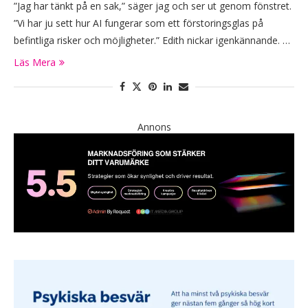
”Jag har tänkt på en sak,” säger jag och ser ut genom fönstret.
”Vi har ju sett hur AI fungerar som ett förstoringsglas på
befintliga risker och möjligheter.” Edith nickar igenkännande. …
Läs Mera
Annons