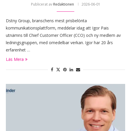
Publicerat av
Redaktionen
2026-06-01
Dstny Group, branschens mest prisbelönta
kommunikationsplattform, meddelar idag att Igor Pais
utnämns till Chief Customer Officer (CCO) och ny medlem av
ledningsgruppen, med omedelbar verkan. Igor har 20 års
erfarenhet …
Läs Mera