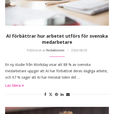
AI förbättrar hur arbetet utförs för svenska
medarbetare
Publicerat av
Redaktionen
2026-08-03
En ny studie från Workday visar att 88 % av svenska
medarbetare uppger att AI har förbättrat deras dagliga arbete,
och 67 % säger att AI har minskat tiden det …
Läs Mera