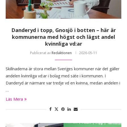
Danderyd i topp, Gnosjö i botten – här är
kommunerna med högst och lägst andel
kvinnliga vd:ar
Publicerat av
Redaktionen
2026-05-11
Skillnaderna är stora mellan Sveriges kommuner när det gäller
andelen kvinnliga vd:ar i bolag med säte i kommunen. I
Danderyd är närmare var tredje vd en kvinna, medan andelen i
…
Läs Mera