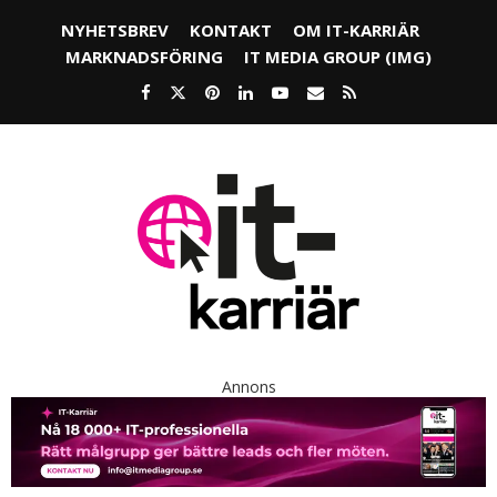
NYHETSBREV
KONTAKT
OM IT-KARRIÄR
MARKNADSFÖRING
IT MEDIA GROUP (IMG)
Annons