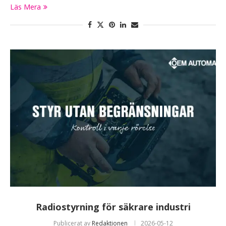
Läs Mera
Radiostyrning för säkrare industri
Publicerat av
Redaktionen
2026-05-12