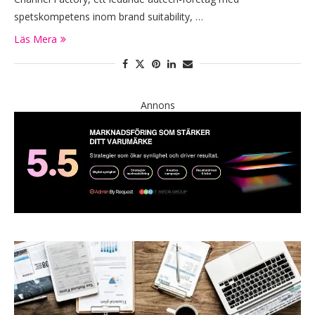
spetskompetens inom brand suitability, …
Läs Mera
Annons