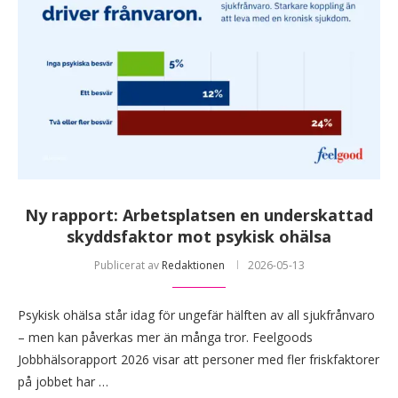
Ny rapport: Arbetsplatsen en underskattad
skyddsfaktor mot psykisk ohälsa
Publicerat av
Redaktionen
2026-05-13
Psykisk ohälsa står idag för ungefär hälften av all sjukfrånvaro
– men kan påverkas mer än många tror. Feelgoods
Jobbhälsorapport 2026 visar att personer med fler friskfaktorer
på jobbet har …