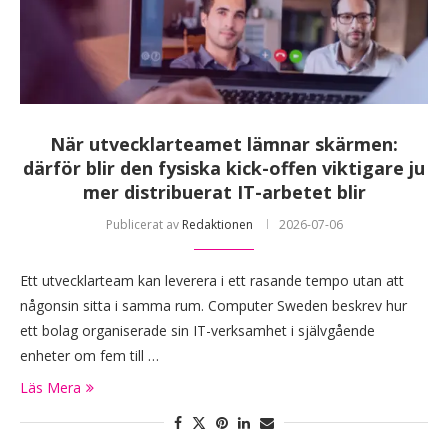
När utvecklarteamet lämnar skärmen:
därför blir den fysiska kick-offen viktigare ju
mer distribuerat IT-arbetet blir
Publicerat av
Redaktionen
2026-07-06
Ett utvecklarteam kan leverera i ett rasande tempo utan att
någonsin sitta i samma rum. Computer Sweden beskrev hur
ett bolag organiserade sin IT-verksamhet i självgående
enheter om fem till …
Läs Mera