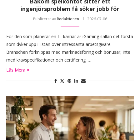
Bakom spelkontot sitter ett
ingenjörsproblem få söker jobb för
Publicerat av
Redaktionen
2026-07-06
För den som planerar en IT-karriär är iGaming sällan det första
som dyker upp i listan över intressanta arbetsgivare.
Branschen förknippas med marknadsföring och bonusar, inte
med kravspecifikationer och certifiering. …
Läs Mera