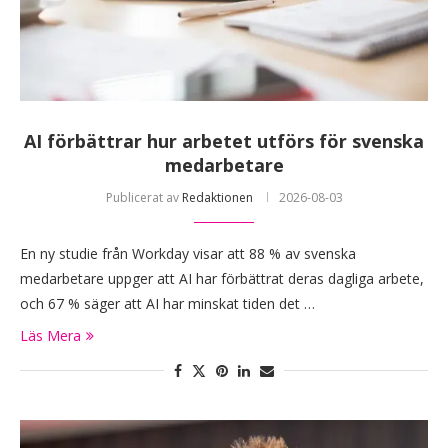
AI förbättrar hur arbetet utförs för svenska
medarbetare
Publicerat av
Redaktionen
2026-08-03
En ny studie från Workday visar att 88 % av svenska
medarbetare uppger att AI har förbättrat deras dagliga arbete,
och 67 % säger att AI har minskat tiden det …
Läs Mera