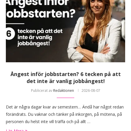
Ångest inför jobbstarten? 6 tecken på att
det inte är vanlig jobbångest!
Publicerat av
Redaktionen
2026-08-07
Det är några dagar kvar av semestern… Ändå har något redan
förändrats. Du vaknar och tänker på inkorgen, på mötena, på
personen du helst inte vill träffa och på allt …
Läs Mera