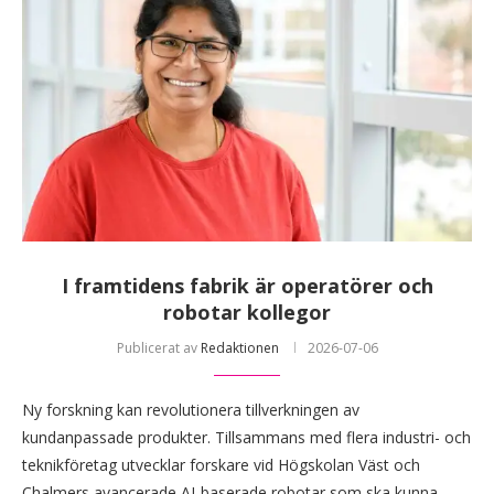
I framtidens fabrik är operatörer och
robotar kollegor
Publicerat av
Redaktionen
2026-07-06
Ny forskning kan revolutionera tillverkningen av
kundanpassade produkter. Tillsammans med flera industri- och
teknikföretag utvecklar forskare vid Högskolan Väst och
Chalmers avancerade AI-baserade robotar som ska kunna