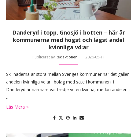
Danderyd i topp, Gnosjö i botten – här är
kommunerna med högst och lägst andel
kvinnliga vd:ar
Publicerat av
Redaktionen
2026-05-11
Skillnaderna är stora mellan Sveriges kommuner när det gäller
andelen kvinnliga vd:ar i bolag med säte i kommunen. I
Danderyd är närmare var tredje vd en kvinna, medan andelen i
…
Läs Mera