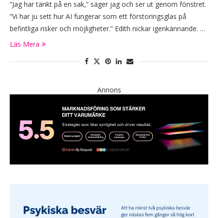
”Jag har tänkt på en sak,” säger jag och ser ut genom fönstret.
”Vi har ju sett hur AI fungerar som ett förstoringsglas på
befintliga risker och möjligheter.” Edith nickar igenkännande. …
Läs Mera
Annons