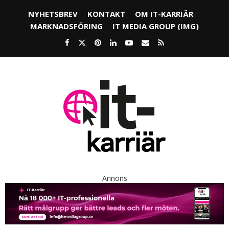
NYHETSBREV
KONTAKT
OM IT-KARRIÄR
MARKNADSFÖRING
IT MEDIA GROUP (IMG)
Annons