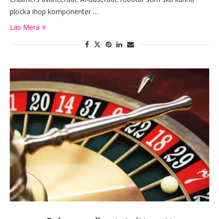
plocka ihop komponenter …
Läs Mera