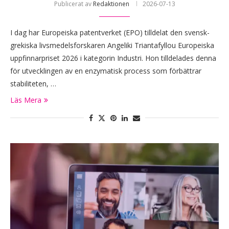
Publicerat av
Redaktionen
2026-07-13
I dag har Europeiska patentverket (EPO) tilldelat den svensk-
grekiska livsmedelsforskaren Angeliki Triantafyllou Europeiska
uppfinnarpriset 2026 i kategorin Industri. Hon tilldelades denna
för utvecklingen av en enzymatisk process som förbättrar
stabiliteten, …
Läs Mera