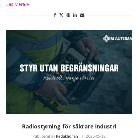
Läs Mera
Radiostyrning för säkrare industri
Publicerat av
Redaktionen
2026-05-12