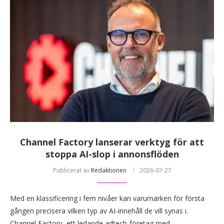
Channel Factory lanserar verktyg för att
stoppa AI-slop i annonsflöden
Publicerat av
Redaktionen
2026-07-27
Med en klassificering i fem nivåer kan varumärken för första
gången precisera vilken typ av AI-innehåll de vill synas i.
Channel Factory, ett ledande adtech-företag med