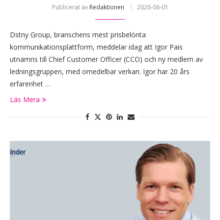
Publicerat av
Redaktionen
2026-06-01
Dstny Group, branschens mest prisbelönta
kommunikationsplattform, meddelar idag att Igor Pais
utnämns till Chief Customer Officer (CCO) och ny medlem av
ledningsgruppen, med omedelbar verkan. Igor har 20 års
erfarenhet …
Läs Mera