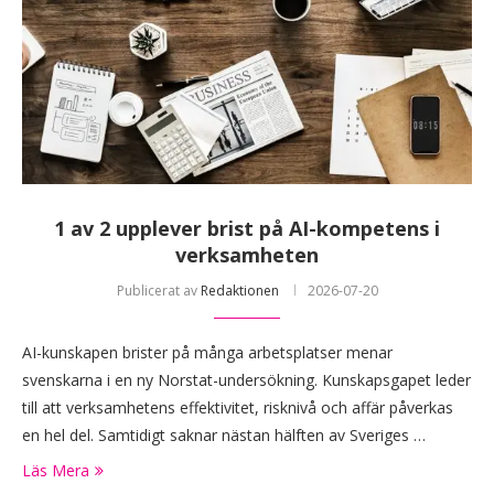
1 av 2 upplever brist på AI-kompetens i
verksamheten
Publicerat av
Redaktionen
2026-07-20
AI-kunskapen brister på många arbetsplatser menar
svenskarna i en ny Norstat-undersökning. Kunskapsgapet leder
till att verksamhetens effektivitet, risknivå och affär påverkas
en hel del. Samtidigt saknar nästan hälften av Sveriges …
Läs Mera