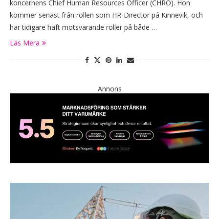
koncernens Chief Human Resources Officer (CHRO). Hon
kommer senast från rollen som HR-Director på Kinnevik, och
har tidigare haft motsvarande roller på både …
Läs Mera
Annons