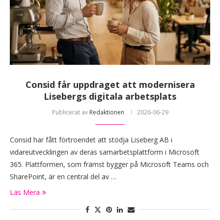
Consid får uppdraget att modernisera
Lisebergs digitala arbetsplats
Publicerat av
Redaktionen
2026-06-29
Consid har fått förtroendet att stödja Liseberg AB i
vidareutvecklingen av deras samarbetsplattform i Microsoft
365. Plattformen, som främst bygger på Microsoft Teams och
SharePoint, är en central del av …
Läs Mera